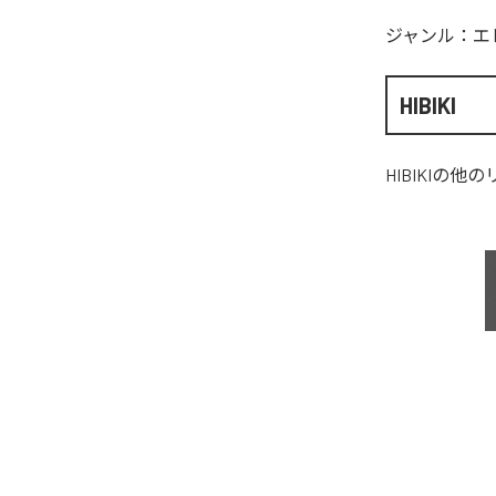
ジャンル：
エ
HIBIKI
HIBIKI
の他の