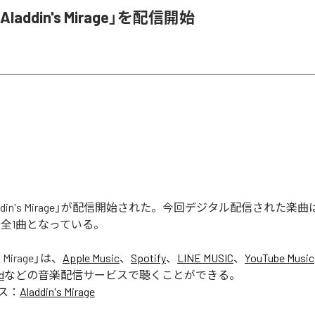
「Aladdin's Mirage」を配信開始
laddin's Mirage」が配信開始された。今回デジタル配信された楽曲は、「
含む全1曲となっている。
s Mirage
」は、
Apple Music
、
Spotify
、
LINE MUSIC
、
YouTube Music
d
などの音楽配信サービスで聴くことができる。
ス：
Aladdin's Mirage