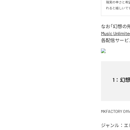
現実の辛さと希
れると嬉しいで
なお「
幻想の
Music Unlimite
各配信サービ
1
：
幻
MKFACTORY Offic
ジャンル：
エ