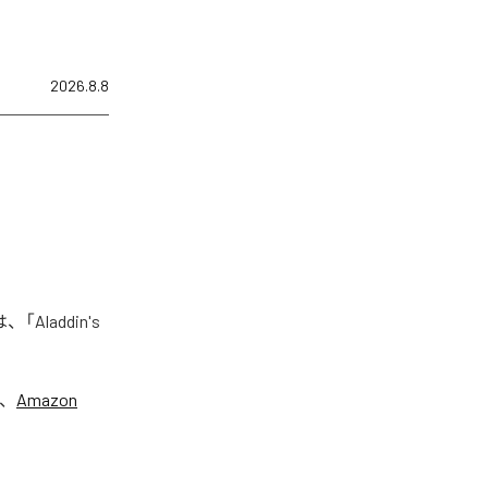
2026.8.8
Aladdin's
、
Amazon