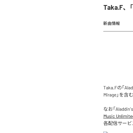
Taka.F、
新曲情報
Taka.Fの「A
Mirage」を
なお「
Aladdin'
Music Unlimite
各配信サービ