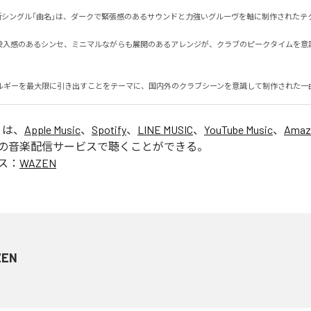
る最新シングル「曲名」は、ダークで緊張感のあるサウンドと力強いグルーヴを軸に制作されたテクノ
没入感のあるシンセ、ミニマルながらも展開のあるアレンジが、クラブのピークタイムを意
ルギーを最大限に引き出すことをテーマに、国内外のクラブシーンを意識して制作された一
」は、
Apple Music
、
Spotify
、
LINE MUSIC
、
YouTube Music
、
Amaz
の音楽配信サービスで聴くことができる。
ス：
WAZEN
ZEN