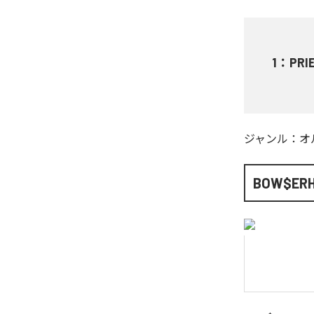
1
：
PRI
ジャンル：
オ
BOW$ERH