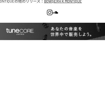
ONTIQUE
の他のリリース：
BOW$ERH K MONTIQUE