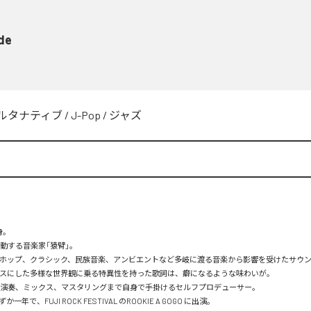
de
ルタナティブ
/
J-Pop
/
ジャズ
。

年で、FUJI ROCK FESTIVAL のROOKIE A GOGO に出演。