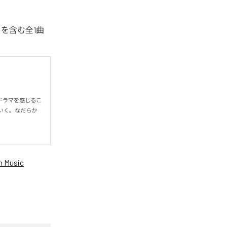
」を含む全1曲
ドラマを感じるこ
いく。なだらか
 Music