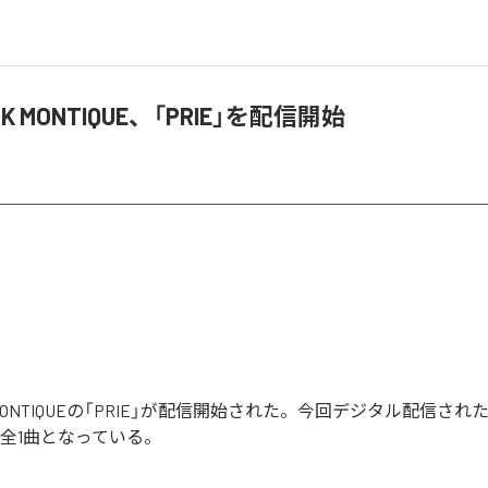
 K MONTIQUE、「PRIE」を配信開始
 K MONTIQUEの「PRIE」が配信開始された。今回デジタル配信さ
含む全1曲となっている。