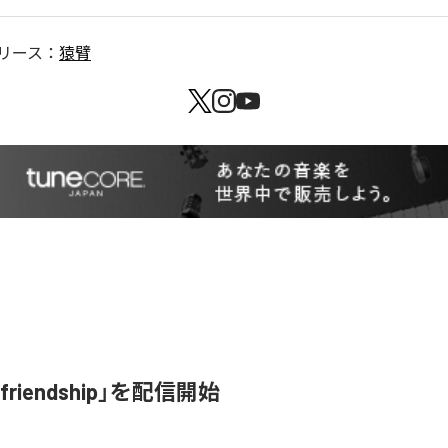
リース：
猿臂
riendship」を配信開始