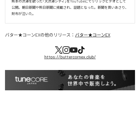
熊本の渋滞を歌った「大渋滞シティ」をYouTubeにてリリックビデオとして
公開。朝日新聞や熊日新聞に掲載され、話題となった。新聞を買いあさり、
財布が泣いた。
バター★コーンEX
の他のリリース：
バター★コーンEX
https://buttercornex.club/