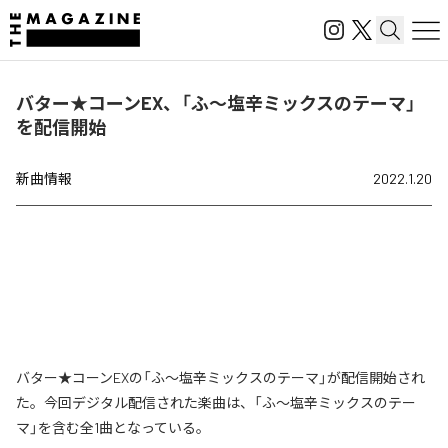
バター★コーンEX、「ふ～塩辛ミックスのテーマ」
を配信開始
新曲情報
2022.1.20
バター★コーンEXの「ふ～塩辛ミックスのテーマ」が配信開始され
た。今回デジタル配信された楽曲は、「ふ～塩辛ミックスのテー
マ」を含む全1曲となっている。