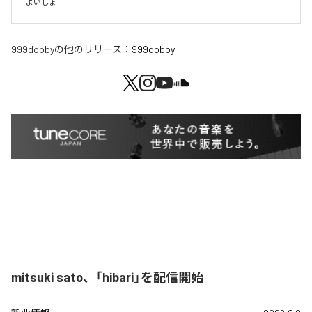
よいしょ
999dobby
の他のリリース：
999dobby
mitsuki sato、「hibari」を配信開始