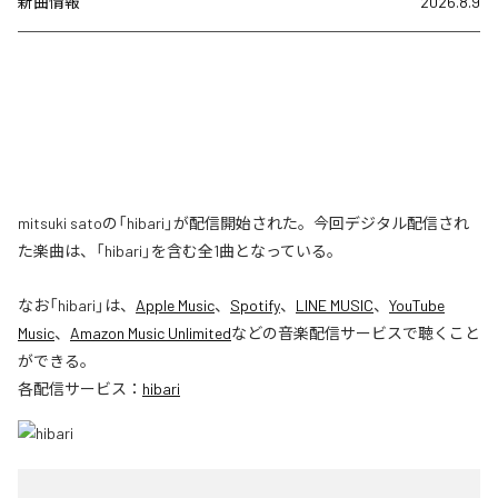
新曲情報
2026.8.9
mitsuki satoの「hibari」が配信開始された。今回デジタル配信され
た楽曲は、「hibari」を含む全1曲となっている。
なお「
hibari
」は、
Apple Music
、
Spotify
、
LINE MUSIC
、
YouTube
Music
、
Amazon Music Unlimited
などの音楽配信サービスで聴くこと
ができる。
各配信サービス：
hibari