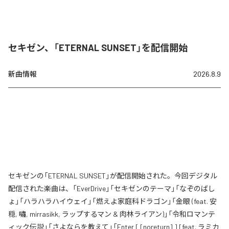
セキゼン、「ETERNAL SUNSET」を配信開始
新曲情報
2026.8.9
セキゼンの「ETERNAL SUNSET」が配信開始された。今回デジタル
配信された楽曲は、「EverDrive」「セキゼンのテーマ」「なぞのばし
ょ」「ハラハラハイウェイ」「燃えよ家庭科ドラゴン」「金眼 (feat. 安
穏, 嘯, mirrasikk, ラップするマン & 肉林ライアン)」「令和ロマンテ
ィック伝説」「さよならを教えて」「Enter [ [noreturn] ] [feat. ラミカ