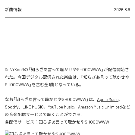
新曲情報
2026.8.9
DoNYKooRの「知らざあ言って聴かせやSHOOOWWW」が配信開始さ
れた。今回デジタル配信された楽曲は、「知らざあ言って聴かせや
SHOOOWWW」を含む全1曲となっている。
なお「
知らざあ言って聴かせやSHOOOWWW
」は、
Apple Music
、
Spotify
、
LINE MUSIC
、
YouTube Music
、
Amazon Music Unlimited
など
の音楽配信サービスで聴くことができる。
各配信サービス：
知らざあ言って聴かせやSHOOOWWW