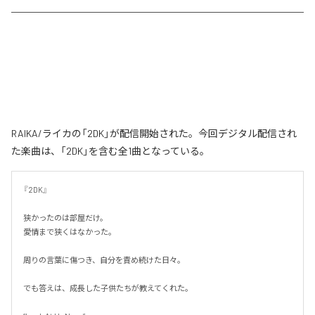
RAIKA/ライカの「2DK」が配信開始された。今回デジタル配信され
た楽曲は、「2DK」を含む全1曲となっている。
『2DK』

狭かったのは部屋だけ。

愛情まで狭くはなかった。

周りの言葉に傷つき、自分を責め続けた日々。

でも答えは、成長した子供たちが教えてくれた。
