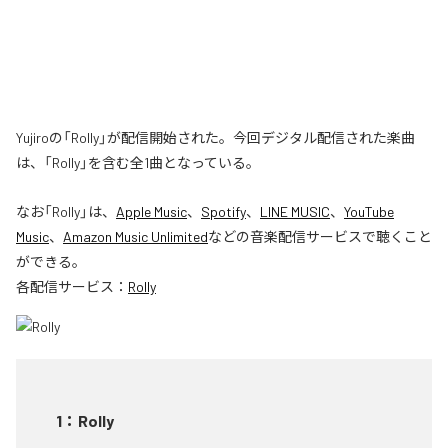
Yujiroの「Rolly」が配信開始された。今回デジタル配信された楽曲
は、「Rolly」を含む全1曲となっている。
なお「
Rolly
」は、
Apple Music
、
Spotify
、
LINE MUSIC
、
YouTube
Music
、
Amazon Music Unlimited
などの音楽配信サービスで聴くこと
ができる。
各配信サービス：
Rolly
1
：
Rolly