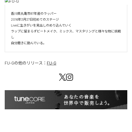
香川県丸亀市97年産のラッパー

2016年3月27日初めてのステージ

Liveに生きがいを見出しのめり込んでいく

ラップに留まらずビートメイク、ミックス、マスタリングと様々な物に挑戦
し

自分磨きに励んでいる。
FU-G
の他のリリース：
FU-G