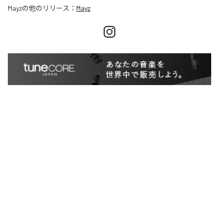
Mayz
の他のリリース：
Mayz