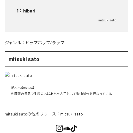
1
：
hibari
mitsuki sato
ジャンル：
ヒップホップ/ラップ
mitsuki sato
栃木出身の23歳

佐藤家の長男で生粋のおばあちゃん子として楽曲制作を行なっている
mitsuki sato
の他のリリース：
mitsuki sato