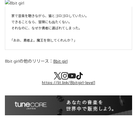
家で音楽を聴きながら、猫とゴロゴロしていたい。

できることなら、冒険にも出たくない。

それなのに、なぜか勇者に選ばれてしまった。

8bit girl
の他のリリース：
8bit girl
https://lit.link/8bitgirl-level1