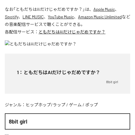
なお「
ともだちはAIだけじゃだめですか？
」は、
Apple Music
、
Spotify
、
LINE MUSIC
、
YouTube Music
、
Amazon Music Unlimited
など
の音楽配信サービスで聴くことができる。
各配信サービス：
ともだちはAIだけじゃだめですか？
1
：
ともだちはAIだけじゃだめですか？
8bit girl
ジャンル：
ヒップホップ/ラップ
/
ゲーム
/
ポップ
8bit girl