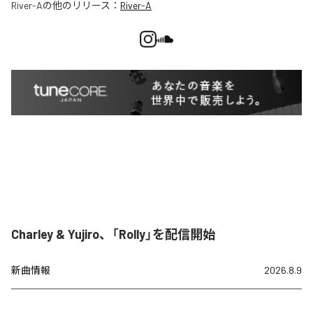
River-A
の他のリリース：
River-A
Charley & Yujiro、「Rolly」を配信開始
新曲情報
2026.8.9