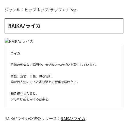
ジャンル：
ヒップホップ/ラップ
/
J-Pop
RAIKA/ライカ
ライカ

日常の何気ない瞬間や、大切な人への想いを歌にしています。

家族、友情、自由、帰る場所。

誰かの人生にそっと寄り添える音楽を届けたい。

聴き終わったあと、

少しだけ前を向ける音楽を。
RAIKA/ライカ
の他のリリース：
RAIKA/ライカ