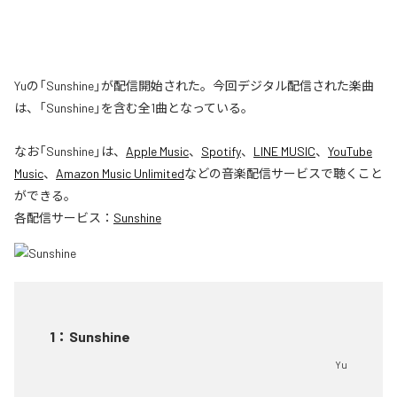
Yuの「Sunshine」が配信開始された。今回デジタル配信された楽曲
は、「Sunshine」を含む全1曲となっている。
なお「
Sunshine
」は、
Apple Music
、
Spotify
、
LINE MUSIC
、
YouTube
Music
、
Amazon Music Unlimited
などの音楽配信サービスで聴くこと
ができる。
各配信サービス：
Sunshine
1
：
Sunshine
Yu