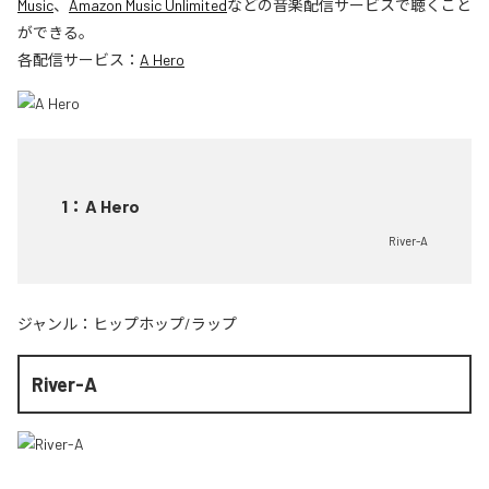
Music
、
Amazon Music Unlimited
などの音楽配信サービスで聴くこと
ができる。
各配信サービス：
A Hero
1
：
A Hero
River-A
ジャンル：
ヒップホップ/ラップ
River-A