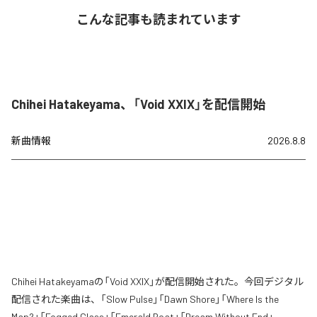
こんな記事も読まれています
Chihei Hatakeyama、「Void XXIX」を配信開始
新曲情報
2026.8.8
Chihei Hatakeyamaの「Void XXIX」が配信開始された。今回デジタル
配信された楽曲は、「Slow Pulse」「Dawn Shore」「Where Is the
Map?」「Fogged Glass」「Emerald Boat」「Dream Without End」