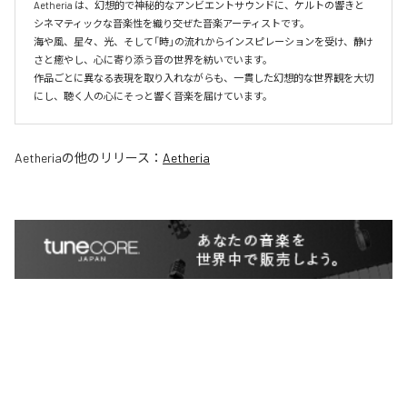
Aetheria は、幻想的で神秘的なアンビエントサウンドに、ケルトの響きと
シネマティックな音楽性を織り交ぜた音楽アーティストです。

海や風、星々、光、そして「時」の流れからインスピレーションを受け、静け
さと癒やし、心に寄り添う音の世界を紡いでいます。

作品ごとに異なる表現を取り入れながらも、一貫した幻想的な世界観を大切
にし、聴く人の心にそっと響く音楽を届けています。
Aetheria
の他のリリース：
Aetheria