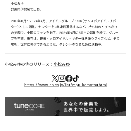
小松みゆ

群馬県伊勢崎市出身。

2017年11月〜2024年4月、アイドルグループ・SIR（サンスポアイドルリポー
ター）として活動。センターを2年連続獲得するなど、持ち前のとびっきり
の笑顔で、全国のファンを魅了。2024年4月に6年半の活動を経て、グルー
プを卒業。現在は、俳優・ソロアイドル・ギター弾き語りライブなど、その
場を、世界に発信できるような、タレントのなるために活動中。
小松みゆ
の他のリリース：
小松みゆ
https://www.lho.co.jp/list/miyu_komatsu.html