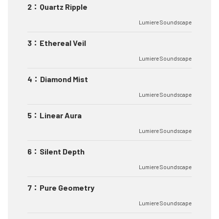
2
：
Quartz Ripple
Lumiere Soundscape
3
：
Ethereal Veil
Lumiere Soundscape
4
：
Diamond Mist
Lumiere Soundscape
5
：
Linear Aura
Lumiere Soundscape
6
：
Silent Depth
Lumiere Soundscape
7
：
Pure Geometry
Lumiere Soundscape