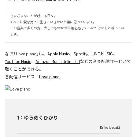
さまざまなことが起こる日々。

すべてに愛を持って生きていきたいと常に思っています。

この音楽で多くの方に少しでも幸せや平和を感じていただけたらと祈ってい
ます。
なお「
Love piano
」は、
Apple Music
、
Spotify
、
LINE MUSIC
、
YouTube Music
、
Amazon Music Unlimited
などの音楽配信サービスで
聴くことができる。
各配信サービス：
Love piano
1
：
ゆらめくひかり
Eriko Uegaki