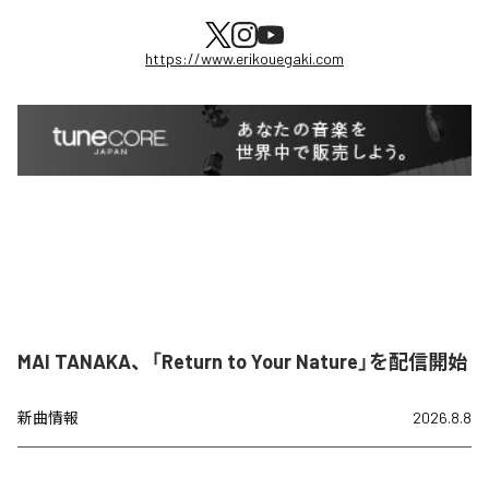
https://www.erikouegaki.com
MAI TANAKA、「Return to Your Nature」を配信開始
新曲情報
2026.8.8