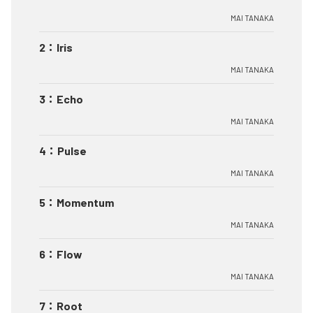
MAI TANAKA
2
：
Iris
MAI TANAKA
3
：
Echo
MAI TANAKA
4
：
Pulse
MAI TANAKA
5
：
Momentum
MAI TANAKA
6
：
Flow
MAI TANAKA
7
：
Root