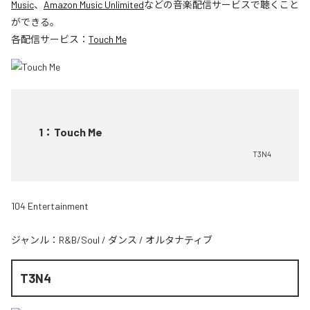
Music
、
Amazon Music Unlimited
などの音楽配信サービスで聴くこと
ができる。
各配信サービス：
Touch Me
1
：
Touch Me
T3N4
104 Entertainment
ジャンル：
R&B/Soul
/
ダンス
/
オルタナティブ
T3N4