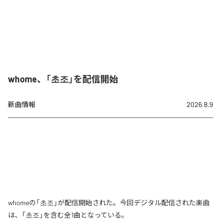
whome、「초조」を配信開始
新曲情報
2026.8.9
whomeの「초조」が配信開始された。今回デジタル配信された楽曲
は、「초조」を含む全1曲となっている。