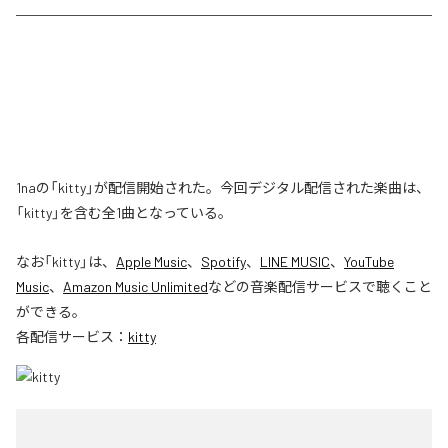
1naの「kitty」が配信開始された。今回デジタル配信された楽曲は、
「kitty」を含む全1曲となっている。
なお「
kitty
」は、
Apple Music
、
Spotify
、
LINE MUSIC
、
YouTube
Music
、
Amazon Music Unlimited
などの音楽配信サービスで聴くこと
ができる。
各配信サービス：
kitty