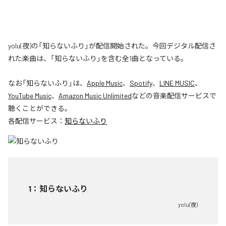
yolu(夜)の「知らないふり」が配信開始された。今回デジタル配信さ
れた楽曲は、「知らないふり」を含む全1曲となっている。
なお「
知らないふり
」は、
Apple Music
、
Spotify
、
LINE MUSIC
、
YouTube Music
、
Amazon Music Unlimited
などの音楽配信サービスで
聴くことができる。
各配信サービス：
知らないふり
1
：
知らないふり
yolu(夜)