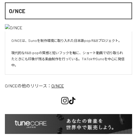
O/NCE
O/NCEは、Sunoを制作環境に取り入れた日本語pop/R&Bプロジェクト。

現代的なR&B-popの質感と短いフックを軸に、ショート動画で切り取られ
たときにも印象が残る楽曲制作を行っている。TikTokやSunoを中心に発信
O/NCE
の他のリリース：
O/NCE