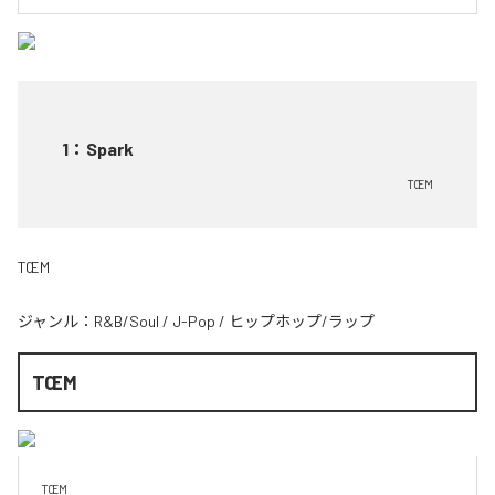
1
：
Spark
TŒM
TŒM
ジャンル：
R&B/Soul
/
J-Pop
/
ヒップホップ/ラップ
TŒM
TŒM
