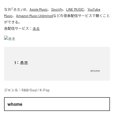
なお「
초조
」は、
Apple Music
、
Spotify
、
LINE MUSIC
、
YouTube
Music
、
Amazon Music Unlimited
などの音楽配信サービスで聴くこと
ができる。
各配信サービス：
초조
1
：
초조
whome
ジャンル：
R&B/Soul
/
K-Pop
whome