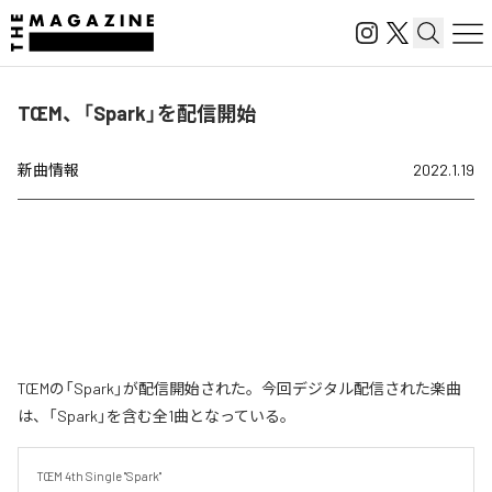
TŒM、「Spark」を配信開始
新曲情報
2022.1.19
TŒMの「Spark」が配信開始された。今回デジタル配信された楽曲
は、「Spark」を含む全1曲となっている。
TŒM 4th Single "Spark"