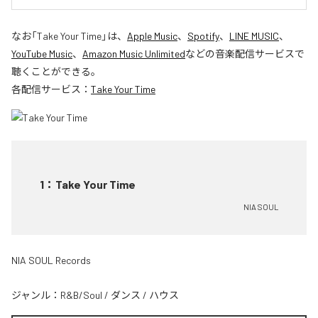
なお「
Take Your Time
」は、
Apple Music
、
Spotify
、
LINE MUSIC
、
YouTube Music
、
Amazon Music Unlimited
などの音楽配信サービスで
聴くことができる。
各配信サービス：
Take Your Time
1
：
Take Your Time
NIA SOUL
NIA SOUL Records
ジャンル：
R&B/Soul
/
ダンス
/
ハウス