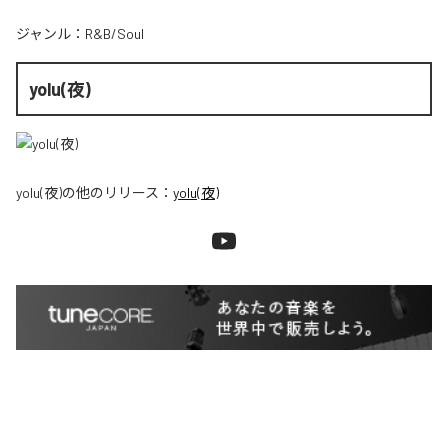
ジャンル：
R&B/Soul
yolu(夜)
yolu(夜)
の他のリリース：
yolu(夜)