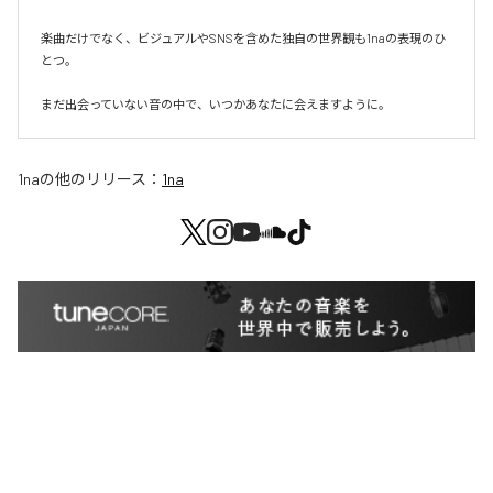
楽曲だけでなく、ビジュアルやSNSを含めた独自の世界観も1naの表現のひ
とつ。

まだ出会っていない音の中で、いつかあなたに会えますように。
1na
の他のリリース：
1na