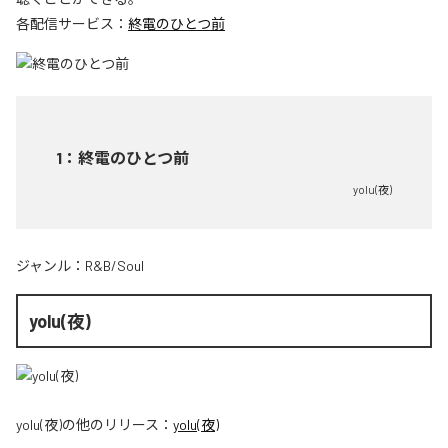
各配信サービス：
終電のひとつ前
1
：
終電のひとつ前
yolu(夜)
ジャンル：
R&B/Soul
yolu(夜)
yolu(夜)
の他のリリース：
yolu(夜)