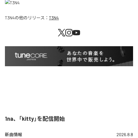
T3N4
の他のリリース：
T3N4
1na、「kitty」を配信開始
新曲情報
2026.8.8