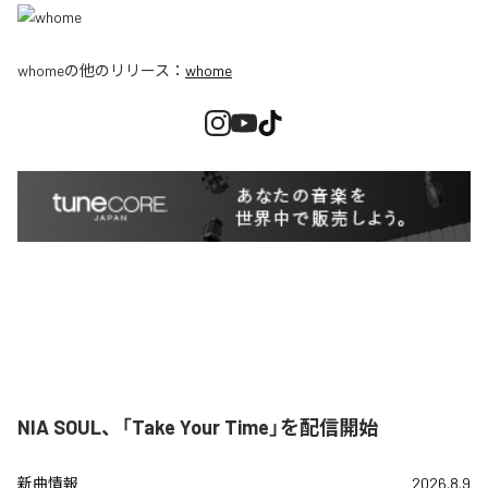
whome
の他のリリース：
whome
NIA SOUL、「Take Your Time」を配信開始
新曲情報
2026.8.9