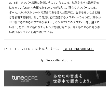
2018年　メンバー脱退の危機に扮していたところ、以前からその歌声が気
になっていたRyo.の先輩であるVo.UKIが加入し、現在のメンバーになる。

ボーカルUKIのストレートで深みのある澄んだ歌声に、生きるせつなさと強
さを表現する歌詞、そして自然と心に浸透するメロディーラインに、爽やか
かつ暖かみのあるパワフルなギターサウンドで「このメロディーを、越えて
いけ！」をテーマに新たなチャレンジを続けながら、聞くものの心に寄り添
い続けるメロディを奏で続けている。
EYE OF PROVIDENCE.
の他のリリース：
EYE OF PROVIDENCE.
http://eopofficial.com/