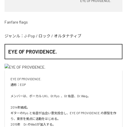
EYE OF PROVIDENCE.
Fanfare flags
ジャンル：
J-Pop
/
ロック
/
オルタナティブ
EYE OF PROVIDENCE.
EYE OF PROVIDENCE.

通称：EOP

メンバーは、ボーカル UKI、Gt Ryo. 、Gt 佑音、Dr.Wag。

2014年結成。　

ギターのRyo.と佑音が出会い意気投合し、EYE OF PROVIDENCE.の原型を作
り、東京を拠点に活動をはじめる。

2015年　Dr.のWaGが加入する。
