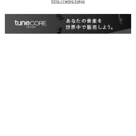
http://wmg.tokyo