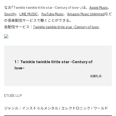
なお「
Twinkle twinkle little star -Century of love-
」は、
Apple Music
、
Spotify
、
LINE MUSIC
、
YouTube Music
、
Amazon Music Unlimited
など
の音楽配信サービスで聴くことができる。
各配信サービス：
Twinkle twinkle little star -Century of love-
1
：
Twinkle twinkle little star -Century of
love-
佐藤礼央
ETUDE LLP
ジャンル：
インストゥルメンタル
/
エレクトロニック
/
ワールド