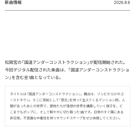
新曲情報
2026.8.6
松岡宮の「国道アンダーコンストラクション」が配信開始された。
今回デジタル配信された楽曲は、「国道アンダーコンストラクショ
ン」を含む全1曲となっている。
タイトルは『国道アンダーコンストラクション』。舞台は、ゾンビだらけのゴ
ーストタウン。そこに突如として「意志」を持って生えてくるマンション群。人
間が去ったあとの世界で、建物たちが理想の世界を構築していく様子を、ど
こまでもポップに、そして鮮やかに切り取った1曲です。日常のすぐ隣にある
非日常。不思議な中毒性を持つサウンドスケープをぜひ体感してください。