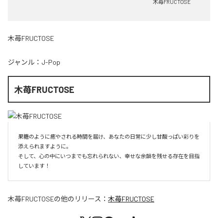
木苺FRUCTOSE
木苺FRUCTOSE
ジャンル：
J-Pop
木苺FRUCTOSE
果糖のように癒やされる時間を届け、あなたの日常に少し甘酸っぱい彩りを
添えられますように。

そして、心の中にいつまでも忘れられない、幸せな余韻を残せる存在を目指
しています！
木苺FRUCTOSE
の他のリリース：
木苺FRUCTOSE