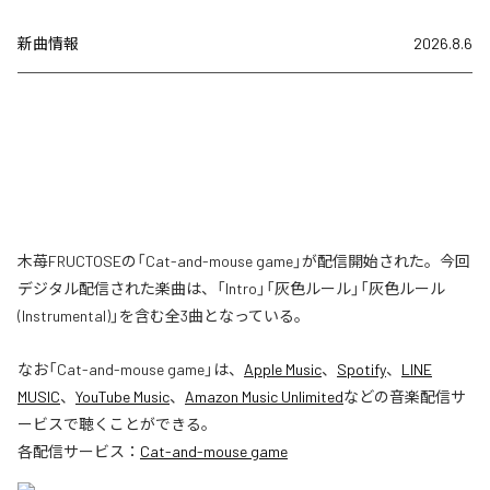
新曲情報
2026.8.6
木苺FRUCTOSEの「Cat-and-mouse game」が配信開始された。今回
デジタル配信された楽曲は、「Intro」「灰色ルール」「灰色ルール
(Instrumental)」を含む全3曲となっている。
なお「
Cat-and-mouse game
」は、
Apple Music
、
Spotify
、
LINE
MUSIC
、
YouTube Music
、
Amazon Music Unlimited
などの音楽配信サ
ービスで聴くことができる。
各配信サービス：
Cat-and-mouse game