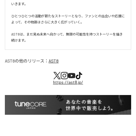
いきます。

ひとつひとつの活動が新たなストーリーとなり、ファンとの出会いや応援に
よって、その物語はさらに大きく広がっていく。

AST8は、まだ見ぬ未来へ向かって、無限の可能性を持つストーリーを描き
続けます。
AST8
の他のリリース：
AST8
https://ast8.jp/