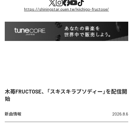
https://shiningstar.ouen.tw/kiichigo-fructose/
木苺FRUCTOSE、「スキスキラプソディー」を配信開
始
新曲情報
2026.8.6