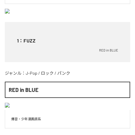
1
：
FUZZ
RED in BLUE
ジャンル：
J-Pop
/
ロック
/
パンク
RED in BLUE
爆音・少年漫画直系