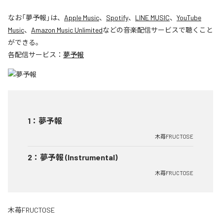
なお「
夢予報
」は、
Apple Music
、
Spotify
、
LINE MUSIC
、
YouTube
Music
、
Amazon Music Unlimited
などの音楽配信サービスで聴くこと
ができる。
各配信サービス：
夢予報
1
：
夢予報
木苺FRUCTOSE
2
：
夢予報 (Instrumental)
木苺FRUCTOSE
木苺FRUCTOSE