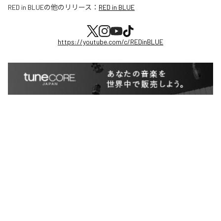
RED in BLUE
の他のリリース：
RED in BLUE
https://youtube.com/c/REDinBLUE