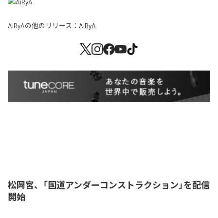
AiRyA
の他のリリース：
AiRyA
松岡宮、「国道アンダーコンストラクション」を配信
開始