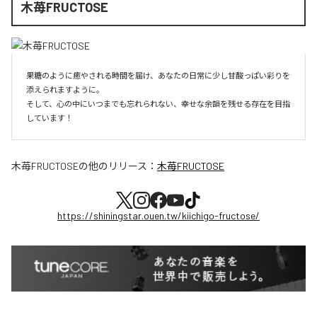
木苺FRUCTOSE
果糖のように癒やされる時間を届け、あなたの日常に少し甘酸っぱい彩りを
添えられますように。

そして、心の中にいつまでも忘れられない、幸せな余韻を残せる存在を目指
しています！
木苺FRUCTOSE
の他のリリース：
木苺FRUCTOSE
https://shiningstar.ouen.tw/kiichigo-fructose/