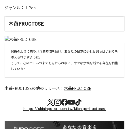
ジャンル：
J-Pop
木苺FRUCTOSE
果糖のように癒やされる時間を届け、あなたの日常に少し甘酸っぱい彩りを
添えられますように。

そして、心の中にいつまでも忘れられない、幸せな余韻を残せる存在を目指
しています！
木苺FRUCTOSE
の他のリリース：
木苺FRUCTOSE
https://shiningstar.ouen.tw/kiichigo-fructose/