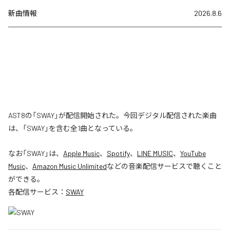
新曲情報
2026.8.6
AST8の「SWAY」が配信開始された。今回デジタル配信された楽曲
は、「SWAY」を含む全1曲となっている。
なお「
SWAY
」は、
Apple Music
、
Spotify
、
LINE MUSIC
、
YouTube
Music
、
Amazon Music Unlimited
などの音楽配信サービスで聴くこと
ができる。
各配信サービス：
SWAY