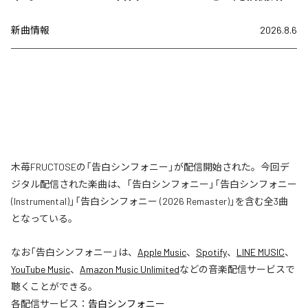
新曲情報
2026.8.6
木苺FRUCTOSEの「告白シンフォニー」が配信開始された。今回デ
ジタル配信された楽曲は、「告白シンフォニー」「告白シンフォニー
(Instrumental)」「告白シンフォニー (2026 Remaster)」を含む全3曲
となっている。
なお「
告白シンフォニー
」は、
Apple Music
、
Spotify
、
LINE MUSIC
、
YouTube Music
、
Amazon Music Unlimited
などの音楽配信サービスで
聴くことができる。
各配信サービス：
告白シンフォニー