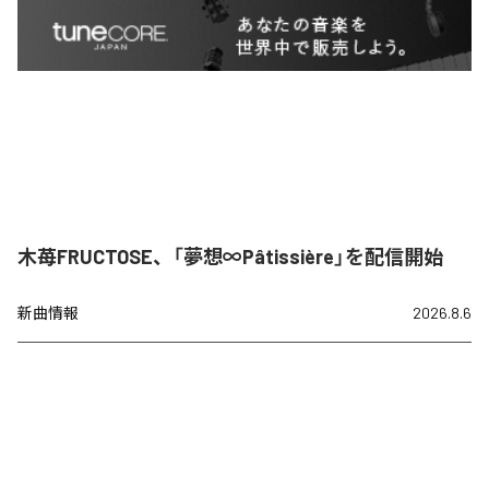
木苺FRUCTOSE、「夢想∞Pâtissière」を配信開始
新曲情報
2026.8.6