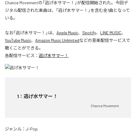
Chance Movementの「逃げ水サマー！」が配信開始された。今回デ
ジタル配信された楽曲は、「逃げ水サマー！」を含む全1曲となって
いる。
なお「
逃げ水サマー！
」は、
Apple Music
、
Spotify
、
LINE MUSIC
、
YouTube Music
、
Amazon Music Unlimited
などの音楽配信サービスで
聴くことができる。
各配信サービス：
逃げ水サマー！
1
：
逃げ水サマー！
Chance Movement
ジャンル：
J-Pop