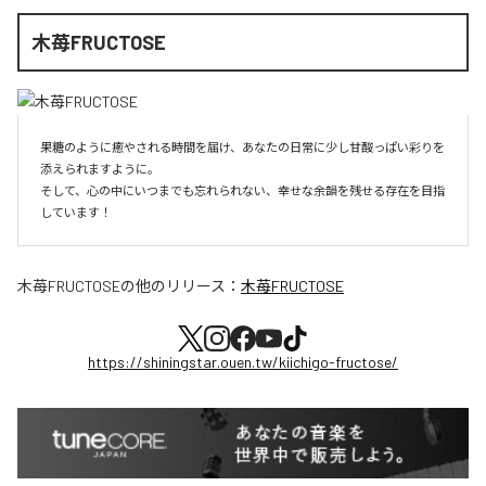
木苺FRUCTOSE
果糖のように癒やされる時間を届け、あなたの日常に少し甘酸っぱい彩りを
添えられますように。

そして、心の中にいつまでも忘れられない、幸せな余韻を残せる存在を目指
しています！
木苺FRUCTOSE
の他のリリース：
木苺FRUCTOSE
https://shiningstar.ouen.tw/kiichigo-fructose/