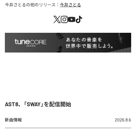
今井さとる
の他のリリース：
今井さとる
AST8、「SWAY」を配信開始
新曲情報
2026.8.6