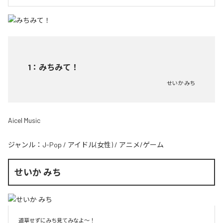
1
：
みちみて！
せいか みち
Aicel Music
ジャンル：
J-Pop
/
アイドル(女性)
/
アニメ/ゲーム
せいか みち
道草せずにみち見てみなよ〜！
