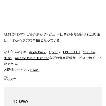
AST8の「SWAY」が配信開始された。今回デジタル配信された楽曲
は、「SWAY」を含む全1曲となっている。
なお「
SWAY
」は、
Apple Music
、
Spotify
、
LINE MUSIC
、
YouTube
Music
、
Amazon Music Unlimited
などの音楽配信サービスで聴くこと
ができる。
各配信サービス：
SWAY
1
：
SWAY