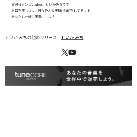
実験体ゾンビVtuber、せいかみちです！

お耳を癒しつつ、日々色んな実験(挑戦)をしてるよ♪

あなたも一緒に実験、しよ？
せいか みち
の他のリリース：
せいか みち