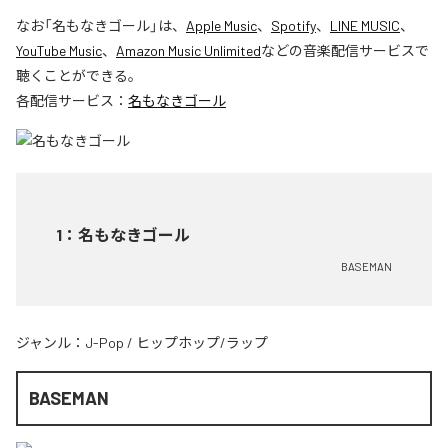
なお「
名もなきゴール
」は、
Apple Music
、
Spotify
、
LINE MUSIC
、
YouTube Music
、
Amazon Music Unlimited
などの音楽配信サービスで
聴くことができる。
各配信サービス：
名もなきゴール
1
：
名もなきゴール
BASEMAN
ジャンル：
J-Pop
/
ヒップホップ/ラップ
BASEMAN