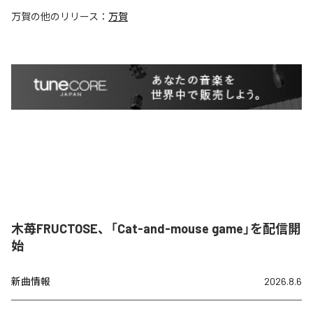
万賀
の他のリリース：
万賀
木苺FRUCTOSE、「Cat-and-mouse game」を配信開
始
新曲情報
2026.8.6