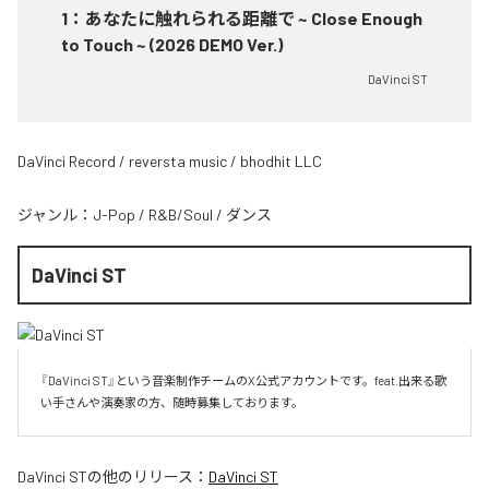
1
：
あなたに触れられる距離で ~ Close Enough
to Touch ~ (2026 DEMO Ver.)
DaVinci ST
DaVinci Record / reversta music / bhodhit LLC
ジャンル：
J-Pop
/
R&B/Soul
/
ダンス
DaVinci ST
『DaVinci ST』という音楽制作チームのX公式アカウントです。feat.出来る歌
い手さんや演奏家の方、随時募集しております。
DaVinci ST
の他のリリース：
DaVinci ST