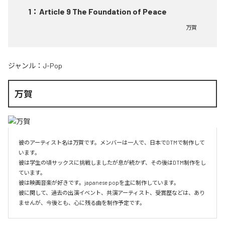
1
：
Article 9 The Foundation of Peace
万賀
ジャンル：
J-Pop
万賀
彼のアーティスト名は万賀です。メンバーは一人で、日本でDTMで制作して
います。

彼は学生の頃サックスに挑戦しましたが息が続かず、その後はDTM制作をし
ています。

彼は映画音楽が好きです。japanese popを主に制作しています。

彼に関して、過去の出演イベント、共演アーティスト、受賞歴などは、あり
ませんが、今後とも、心に残る曲を制作予定です。