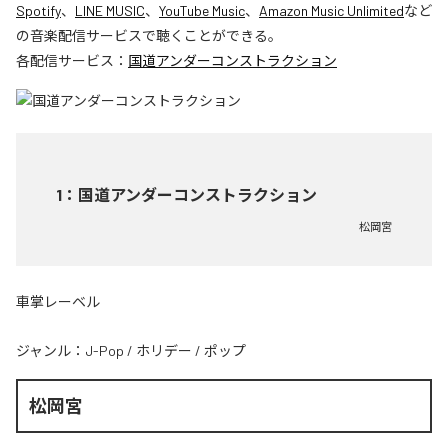
Spotify
、
LINE MUSIC
、
YouTube Music
、
Amazon Music Unlimited
など
の音楽配信サービスで聴くことができる。
各配信サービス：
国道アンダーコンストラクション
1
：
国道アンダーコンストラクション
松岡宮
車掌レーベル
ジャンル：
J-Pop
/
ホリデー
/
ポップ
松岡宮