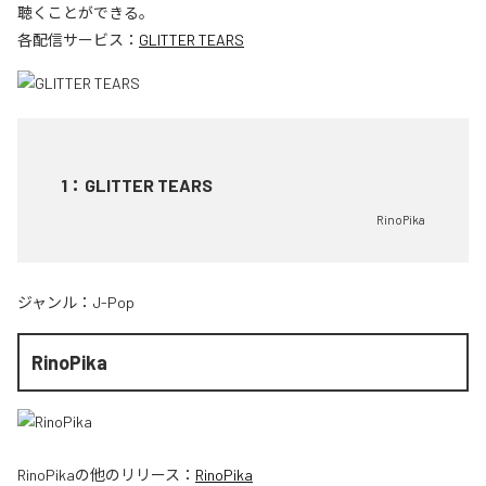
聴くことができる。
各配信サービス：
GLITTER TEARS
1
：
GLITTER TEARS
RinoPika
ジャンル：
J-Pop
RinoPika
RinoPika
の他のリリース：
RinoPika