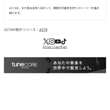
AST8は、まだ見ぬ未来へ向かって、無限の可能性を持つストーリーを描き
続けます。
AST8
の他のリリース：
AST8
https://ast8.jp/