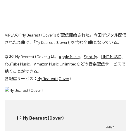
AiRyAの「My Dearest (Cover)」が配信開始された。今回デジタル配信
された楽曲は、「My Dearest (Cover)」を含む全1曲となっている。
なお「
My Dearest (Cover)
」は、
Apple Music
、
Spotify
、
LINE MUSIC
、
YouTube Music
、
Amazon Music Unlimited
などの音楽配信サービスで
聴くことができる。
各配信サービス：
My Dearest (Cover)
1
：
My Dearest (Cover)
AiRyA