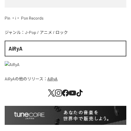
Pin ・i・ Pon Records
ジャンル：
J-Pop
/
アニメ
/
ロック
AiRyA
AiRyA
の他のリリース：
AiRyA