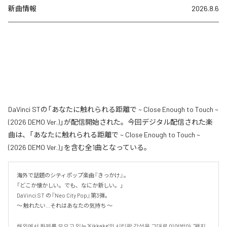
新曲情報
2026.8.6
DaVinci STの「あなたに触れられる距離で ~ Close Enough to Touch ~
(2026 DEMO Ver.)」が配信開始された。今回デジタル配信された楽
曲は、「あなたに触れられる距離で ~ Close Enough to Touch ~
(2026 DEMO Ver.)」を含む全1曲となっている。
海外で話題のシティポップ楽曲『きっかけ』。

「どこか懐かしい。でも、なにか新しい。」

DaVinci ST の『Neo City Pop』第3弾。

〜 触れたい...それはあなたの気持ち 〜

해외에서 화제를 모으고 있는 'Kikkake'의 시티팝 감성을 그대로 이어받아. "왠지 