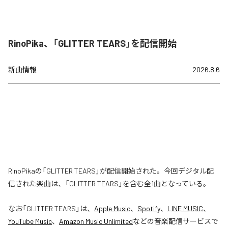
RinoPika、「GLITTER TEARS」を配信開始
新曲情報
2026.8.6
RinoPikaの「GLITTER TEARS」が配信開始された。今回デジタル配
信された楽曲は、「GLITTER TEARS」を含む全1曲となっている。
なお「
GLITTER TEARS
」は、
Apple Music
、
Spotify
、
LINE MUSIC
、
YouTube Music
、
Amazon Music Unlimited
などの音楽配信サービスで