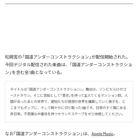
松岡宮の「国道アンダーコンストラクション」が配信開始された。
今回デジタル配信された楽曲は、「国道アンダーコンストラクショ
ン」を含む全1曲となっている。
タイトルは『国道アンダーコンストラクション』。舞台は、ゾンビだらけのゴ
ーストタウン。そこに突如として「意志」を持って生えてくるマンション群。人
間が去ったあとの世界で、建物たちが理想の世界を構築していく様子を、ど
こまでもポップに、そして鮮やかに切り取った1曲です。日常のすぐ隣にある
非日常。不思議な中毒性を持つサウンドスケープをぜひ体感してください。
なお「
国道アンダーコンストラクション
」は、
Apple Music
、