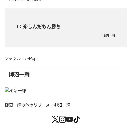
1
：
楽しんだもん勝ち
柳沼一輝
ジャンル：
J-Pop
柳沼一輝
柳沼一輝
の他のリリース：
柳沼一輝