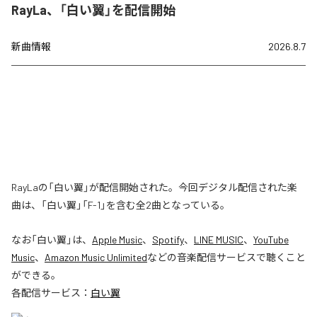
RayLa、「白い翼」を配信開始
新曲情報
2026.8.7
RayLaの「白い翼」が配信開始された。今回デジタル配信された楽
曲は、「白い翼」「F-1」を含む全2曲となっている。
なお「
白い翼
」は、
Apple Music
、
Spotify
、
LINE MUSIC
、
YouTube
Music
、
Amazon Music Unlimited
などの音楽配信サービスで聴くこと
ができる。
各配信サービス：
白い翼