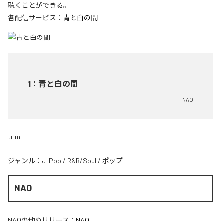
聴くことができる。
各配信サービス：
青と白の間
1
：
青と白の間
NAO
trim
ジャンル：
J-Pop
/
R&B/Soul
/
ポップ
NAO
NAO
の他のリリース：
NAO