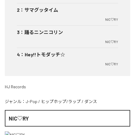
2
：
サマグッタイム
NIC♡RY
3
：
踊るニンニコリン
NIC♡RY
4
：
Hey!!トモダッチ☆
NIC♡RY
HJ Records
ジャンル：
J-Pop
/
ヒップホップ/ラップ
/
ダンス
NIC♡RY