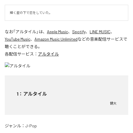
輝く星の下で恋をしていた。
なお「
アルタイル
」は、
Apple Music
、
Spotify
、
LINE MUSIC
、
YouTube Music
、
Amazon Music Unlimited
などの音楽配信サービスで
聴くことができる。
各配信サービス：
アルタイル
1
：
アルタイル
健大
ジャンル：
J-Pop