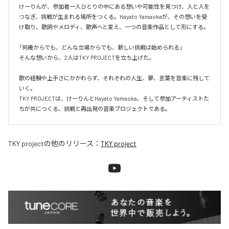
けーりんが、参加者一人ひとりの中にある想いや可能性を見つけ、人と人を
つなぎ、挑戦が生まれる場所をつくる。Hayato Yamaokaが、その想いを受
け取り、歌詞やメロディ、歌声へと変え、一つの音楽作品として形にする。

「何歳からでも、どんな立場からでも、新しい挑戦は始められる」

そんな想いから、2人はTKY PROJECTを立ち上げた。

歌の経験や上手さにかかわらず、それぞれの人生、夢、言葉を音楽に残して
いく。

TKY PROJECTは、けーりんとHayato Yamaoka、そして参加アーティストた
ちが共につくる、挑戦と再出発の音楽プロジェクトである。
TKY project
の他のリリース：
TKY project