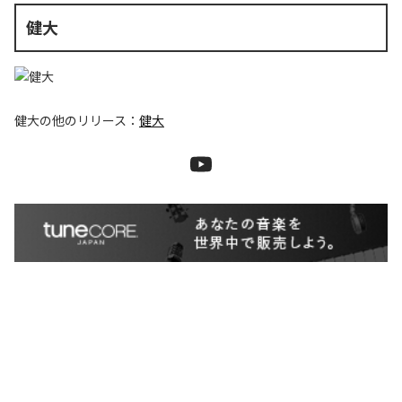
健大
健大
の他のリリース：
健大