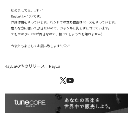
初めまして☆。.:＊・゜

RayLa（レイラ）です。

作詞作曲をやっています。バンドでの立ち位置はベースをやっています。

色んな方に聴いて頂きたいので、ジャンルに拘らずに作っています。

でもやはりROCKが好きなので、偏ってしまうかも知れません汗

今後ともよろしくお願い致します*⸜♡⸝*
RayLa
の他のリリース：
RayLa