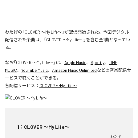
わたげの「CLOVER ～My Life～」が配信開始された。今回デジタル
配信された楽曲は、「CLOVER ～My Life～」を含む全1曲となってい
る。
なお「
CLOVER ～My Life～
」は、
Apple Music
、
Spotify
、
LINE
MUSIC
、
YouTube Music
、
Amazon Music Unlimited
などの音楽配信サ
ービスで聴くことができる。
各配信サービス：
CLOVER ～My Life～
1
：
CLOVER ～My Life～
わたげ