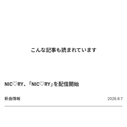
こんな記事も読まれています
NIC♡RY、「NIC♡RY」を配信開始
新曲情報
2026.8.7