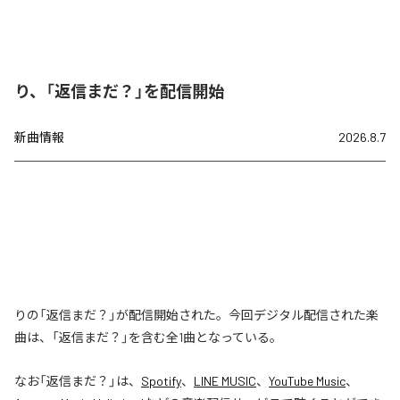
り、「返信まだ？」を配信開始
新曲情報
2026.8.7
りの「返信まだ？」が配信開始された。今回デジタル配信された楽
曲は、「返信まだ？」を含む全1曲となっている。
なお「
返信まだ？
」は、
Spotify
、
LINE MUSIC
、
YouTube Music
、