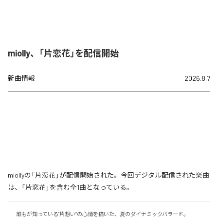
miolly、「片恋花」を配信開始
新曲情報
2026.8.7
miollyの「片恋花」が配信開始された。今回デジタル配信された楽曲
は、「片恋花」を含む全1曲となっている。
誰もが知っている"片想い”の心情を描いた、夏のダイナミックバラード。