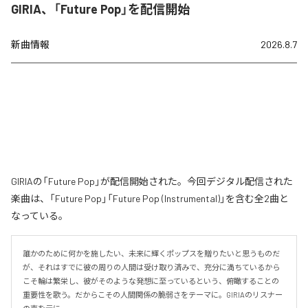
GIRIA、「Future Pop」を配信開始
新曲情報
2026.8.7
GIRIAの「Future Pop」が配信開始された。今回デジタル配信された
楽曲は、「Future Pop」「Future Pop (Instrumental)」を含む全2曲と
なっている。
誰かのために何かを施したい、未来に輝くポップスを贈りたいと思うものだ
が、それはすでに彼の周りの人間は受け取り済みで、充分に満ちているから
こそ輪は繁栄し、彼がそのような発想に至っているという、俯瞰することの
重要性を歌う。だからこその人間関係の脆弱さをテーマに。GIRIAのリスナー