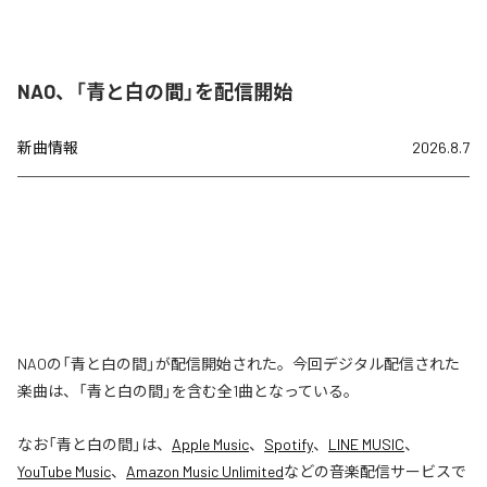
NAO、「青と白の間」を配信開始
新曲情報
2026.8.7
NAOの「青と白の間」が配信開始された。今回デジタル配信された
楽曲は、「青と白の間」を含む全1曲となっている。
なお「
青と白の間
」は、
Apple Music
、
Spotify
、
LINE MUSIC
、
YouTube Music
、
Amazon Music Unlimited
などの音楽配信サービスで