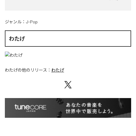
ジャンル：
J-Pop
わたげ
わたげ
の他のリリース：
わたげ