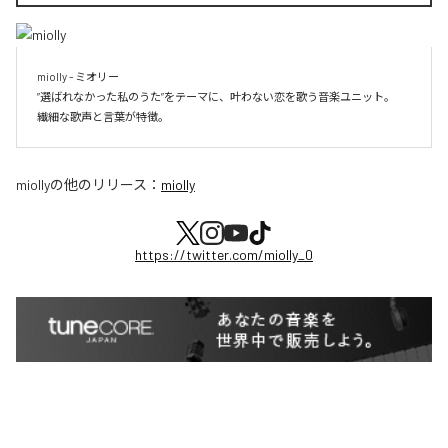
miolly - ミオリー

”選ばれなかった私のうた”をテーマに、叶わない恋を歌う音楽ユニット。

miolly
の他のリリース：
miolly
https://twitter.com/miolly_0