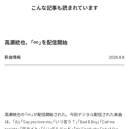
こんな記事も読まれています
高瀬統也、「∞」を配信開始
新曲情報
2026.8.8
高瀬統也の「∞」が配信開始された。今回デジタル配信された楽曲
は、「AI」「Say you love me」「いつ言う？」「Bad B Boy」「Call me
tonight」「灰ライト」「シングルバッド」「It’s Finally the End of Our