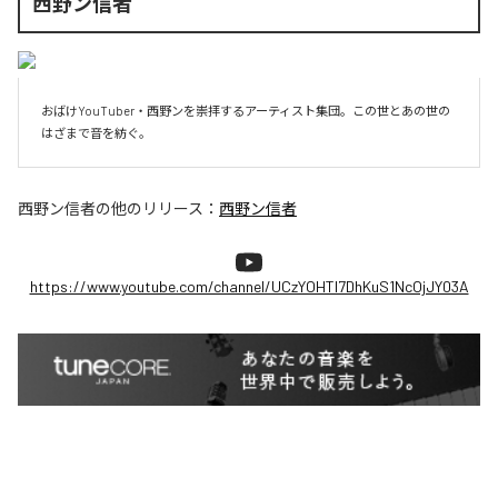
西野ン信者
おばけYouTuber・西野ンを崇拝するアーティスト集団。この世とあの世の
はざまで音を紡ぐ。
西野ン信者
の他のリリース：
西野ン信者
https://www.youtube.com/channel/UCzYOHTI7DhKuS1NcOjJY03A