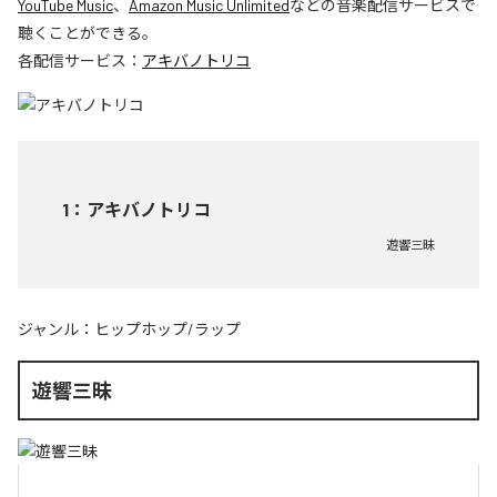
YouTube Music
、
Amazon Music Unlimited
などの音楽配信サービスで
聴くことができる。
各配信サービス：
アキバノトリコ
1
：
アキバノトリコ
遊響三昧
ジャンル：
ヒップホップ/ラップ
遊響三昧