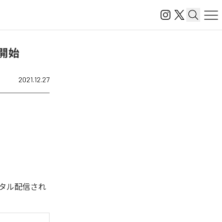
信開始
2021.12.27
回デジタル配信され