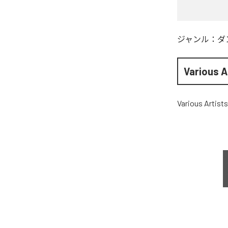
ジャンル：
ダ
Various A
Various Artists