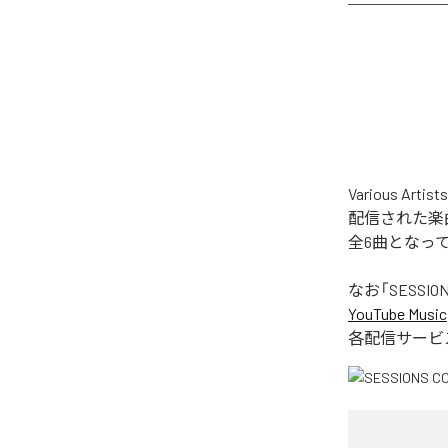
Various Ar
配信された楽曲は、「
全6曲となっ
なお「
SESSION
YouTube Music
各配信サービ