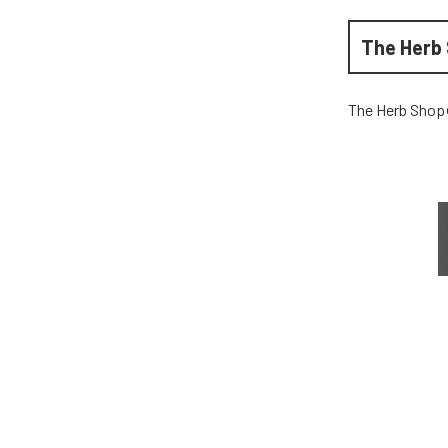
The Herb
The Herb Shop