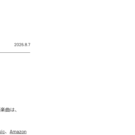
2026.8.7
れた楽曲は、
sic
、
Amazon