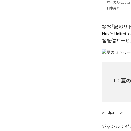
ボーカルにyosumi
日本発のInterne
なお「
夏のリトゥー
Music Unlimite
各配信サービ
1
：
夏のリ
windjammer
ジャンル：
ダ