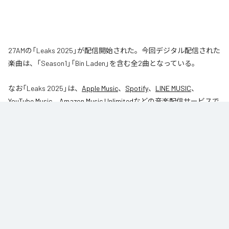
27AMの「Leaks 2025」が配信開始された。今回デジタル配信された
楽曲は、「Season1」「Bin Laden」を含む全2曲となっている。
なお「
Leaks 2025
」は、
Apple Music
、
Spotify
、
LINE MUSIC
、
YouTube Music
、
Amazon Music Unlimited
などの音楽配信サービスで
聴くことができる。
各配信サービス：
Leaks 2025
1
：
Season1
27AM