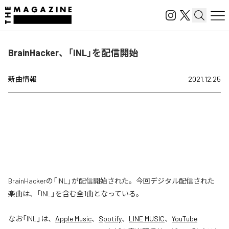
BrainHacker、「INL」を配信開始
新曲情報
2021.12.25
BrainHackerの「INL」が配信開始された。今回デジタル配信された
楽曲は、「INL」を含む全1曲となっている。
なお「
INL
」は、
Apple Music
、
Spotify
、
LINE MUSIC
、
YouTube