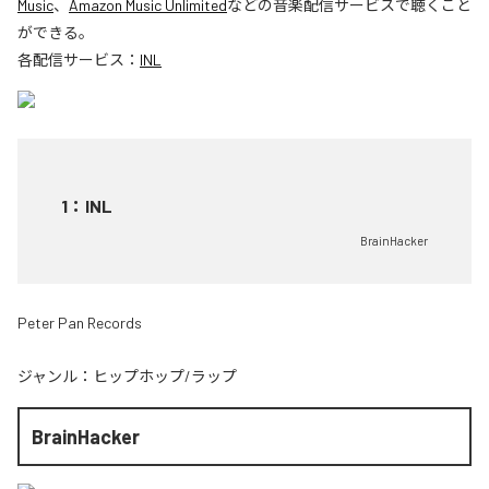
Music
、
Amazon Music Unlimited
などの音楽配信サービスで聴くこと
ができる。
各配信サービス：
INL
1
：
INL
BrainHacker
Peter Pan Records
ジャンル：
ヒップホップ/ラップ
BrainHacker