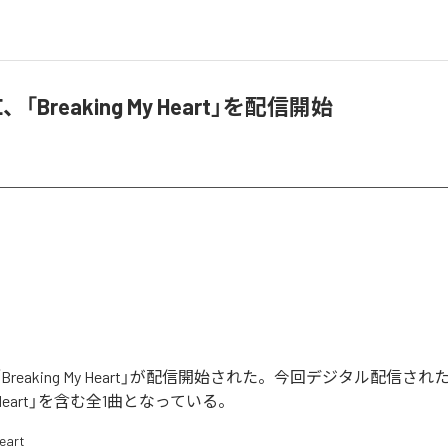
SE、「Breaking My Heart」を配信開始
Eの「Breaking My Heart」が配信開始された。今回デジタル配信さ
 My Heart」を含む全1曲となっている。