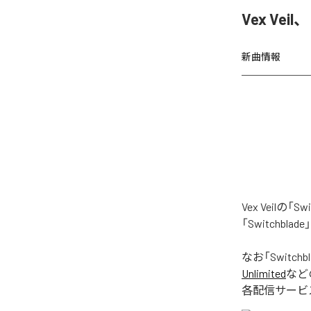
Vex Vei
新曲情報
Vex Veil
「Switchb
なお「
Switchb
Unlimited
など
各配信サービ