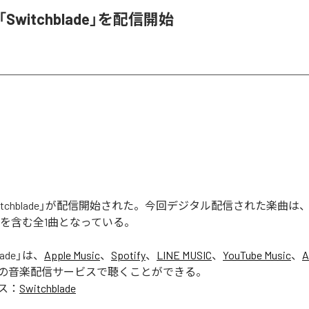
l、「Switchblade」を配信開始
の「Switchblade」が配信開始された。今回デジタル配信された楽曲は
lade」を含む全1曲となっている。
lade
」は、
Apple Music
、
Spotify
、
LINE MUSIC
、
YouTube Music
、
A
の音楽配信サービスで聴くことができる。
ス：
Switchblade