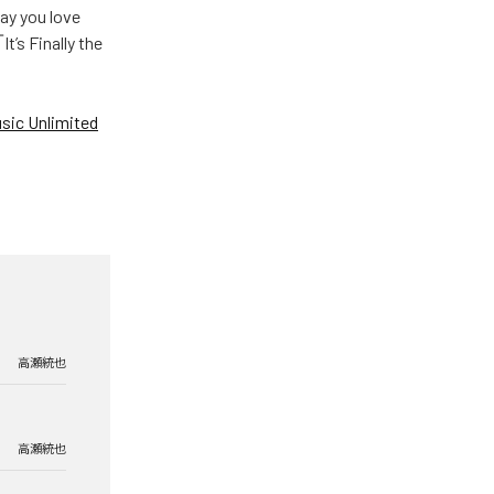
u love
Finally the
ic Unlimited
高瀬統也
高瀬統也