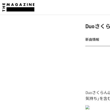
Duoさく
新曲情報
Duoさくら
気持ち」を含