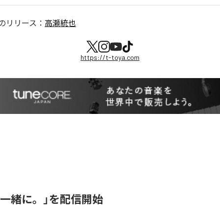
のリリース：
高瀬統也
https://t-toya.com
「一緒に。」を配信開始