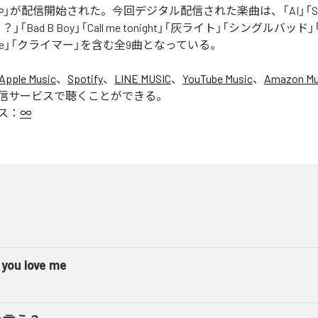
」が配信開始された。今回デジタル配信された楽曲は、「AI」「Say yo
「Bad B Boy」「Call me tonight」「灰ライト」「シングルバッド」「It’s 
ur Love」「クライマー」を含む全9曲となっている。
Apple Music
、
Spotify
、
LINE MUSIC
、
YouTube Music
、
Amazon Mus
信サービスで聴くことができる。
ス：
∞
 you love me