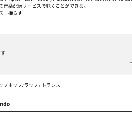
の音楽配信サービスで聴くことができる。
ス：
揺らす
らす
m
ップホップ/ラップ
/
トランス
endo