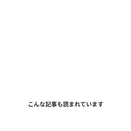
こんな記事も読まれています