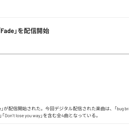
、「Fade」を配信開始
「Fade」が配信開始された。今回デジタル配信された楽曲は、「bug brai
Don't lose you way」を含む全4曲となっている。