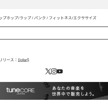
ップホップ/ラップ
/
パンク
/
フィットネス/エクササイズ
リリース：
Dollar$