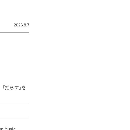
2026.8.7
、「揺らす」を
n Music