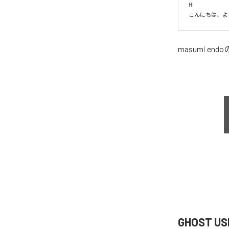
Hi

こんにちは、よ
masumi endo
GHOST U