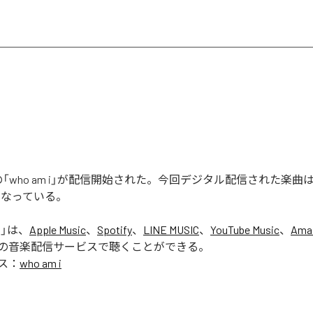
ERの「who am i」が配信開始された。今回デジタル配信された楽曲は、「
となっている。
i
」は、
Apple Music
、
Spotify
、
LINE MUSIC
、
YouTube Music
、
Ama
の音楽配信サービスで聴くことができる。
ス：
who am i