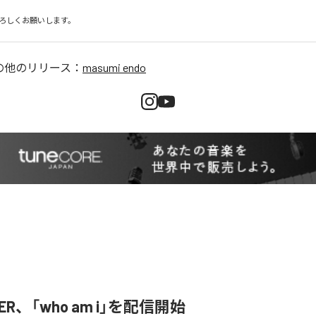
ろしくお願いします。
の他のリリース：
masumi endo
SER、「who am i」を配信開始