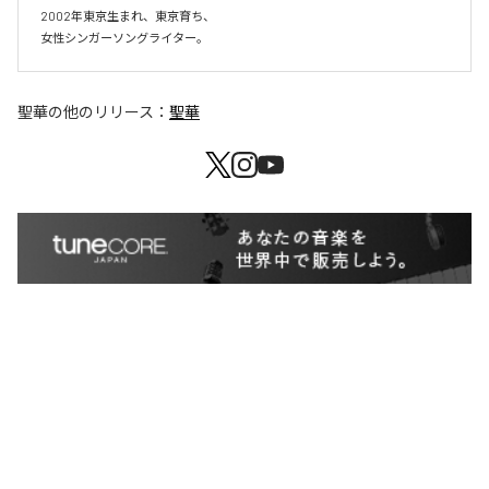
2002年東京生まれ、東京育ち、

女性シンガーソングライター。
聖華
の他のリリース：
聖華