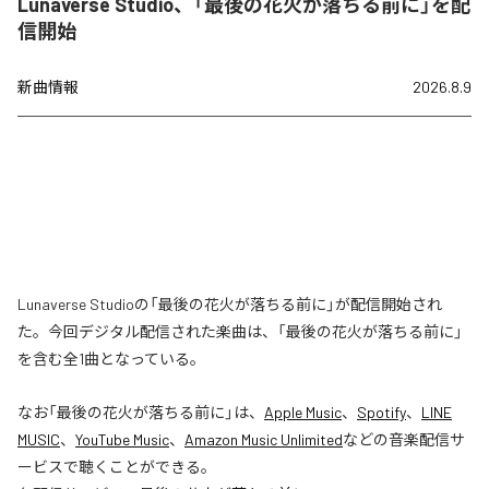
Lunaverse Studio、「最後の花火が落ちる前に」を配
信開始
新曲情報
2026.8.9
Lunaverse Studioの「最後の花火が落ちる前に」が配信開始され
た。今回デジタル配信された楽曲は、「最後の花火が落ちる前に」
を含む全1曲となっている。
なお「
最後の花火が落ちる前に
」は、
Apple Music
、
Spotify
、
LINE
MUSIC
、
YouTube Music
、
Amazon Music Unlimited
などの音楽配信サ
ービスで聴くことができる。