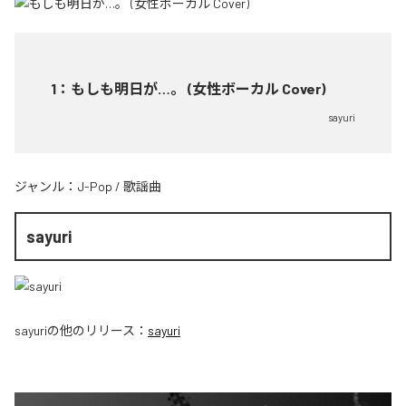
1
：
もしも明日が…。 (女性ボーカル Cover)
sayuri
ジャンル：
J-Pop
/
歌謡曲
sayuri
sayuri
の他のリリース：
sayuri