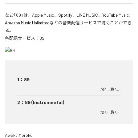
なお「
89
」は、
Apple Music
、
Spotify
、
LINE MUSIC
、
YouTube Music
、
Amazon Music Unlimited
などの音楽配信サービスで聴くことができ
る。
各配信サービス：
89
1
：
89
泡く、脆く。
2
：
89 (Instrumental)
泡く、脆く。
Awaku,Moroku.