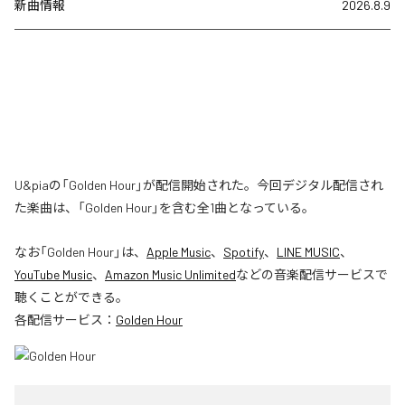
新曲情報
2026.8.9
U&piaの「Golden Hour」が配信開始された。今回デジタル配信され
た楽曲は、「Golden Hour」を含む全1曲となっている。
なお「
Golden Hour
」は、
Apple Music
、
Spotify
、
LINE MUSIC
、
YouTube Music
、
Amazon Music Unlimited
などの音楽配信サービスで
聴くことができる。
各配信サービス：
Golden Hour