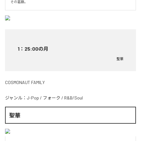
その葛藤。
1
：
25:00の月
聖華
COSMONAUT FAMILY
ジャンル：
J-Pop
/
フォーク
/
R&B/Soul
聖華