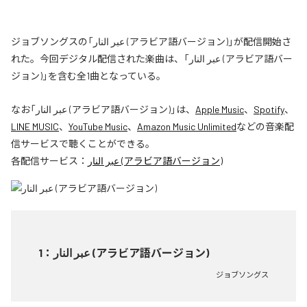
ジョブソングスの「عبر النار (アラビア語バージョン)」が配信開始さ
れた。今回デジタル配信された楽曲は、「عبر النار (アラビア語バー
ジョン)」を含む全1曲となっている。
なお「
عبر النار (アラビア語バージョン)
」は、
Apple Music
、
Spotify
、
LINE MUSIC
、
YouTube Music
、
Amazon Music Unlimited
などの音楽配
信サービスで聴くことができる。
各配信サービス：
عبر النار (アラビア語バージョン)
1
：
عبر النار (アラビア語バージョン)
ジョブソングス