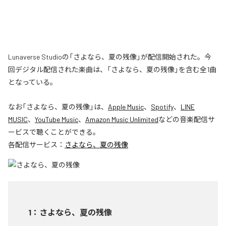
Lunaverse Studioの「さよなら、夏の残像」が配信開始された。今
回デジタル配信された楽曲は、「さよなら、夏の残像」を含む全1曲
となっている。
なお「
さよなら、夏の残像
」は、
Apple Music
、
Spotify
、
LINE
MUSIC
、
YouTube Music
、
Amazon Music Unlimited
などの音楽配信サ
ービスで聴くことができる。
各配信サービス：
さよなら、夏の残像
1
：
さよなら、夏の残像