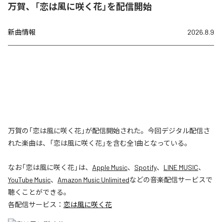
万賀、「恋は風に咲く花」を配信開始
新曲情報
2026.8.9
万賀の「恋は風に咲く花」が配信開始された。今回デジタル配信さ
れた楽曲は、「恋は風に咲く花」を含む全1曲となっている。
なお「
恋は風に咲く花
」は、
Apple Music
、
Spotify
、
LINE MUSIC
、
YouTube Music
、
Amazon Music Unlimited
などの音楽配信サービスで
聴くことができる。
各配信サービス：
恋は風に咲く花