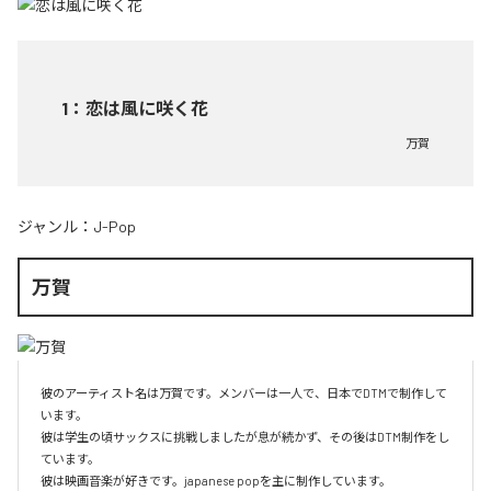
1
：
恋は風に咲く花
万賀
ジャンル：
J-Pop
万賀
彼のアーティスト名は万賀です。メンバーは一人で、日本でDTMで制作して
います。

彼は学生の頃サックスに挑戦しましたが息が続かず、その後はDTM制作をし
ています。

彼は映画音楽が好きです。japanese popを主に制作しています。
