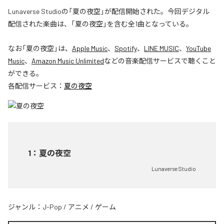
Lunaverse Studioの「夏の夜空」が配信開始された。今回デジタル
配信された楽曲は、「夏の夜空」を含む全1曲となっている。
なお「
夏の夜空
」は、
Apple Music
、
Spotify
、
LINE MUSIC
、
YouTube
Music
、
Amazon Music Unlimited
などの音楽配信サービスで聴くこと
ができる。
各配信サービス：
夏の夜空
1
：
夏の夜空
Lunaverse Studio
ジャンル：
J-Pop
/
アニメ
/
ゲーム