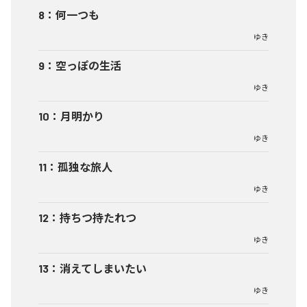
8
：
何一つも
ゆき
9
：
空っぽの生活
ゆき
10
：
月明かり
ゆき
11
：
孤独な旅人
ゆき
12
：
持ちつ持たれつ
ゆき
13
：
消えてしまいたい
ゆき