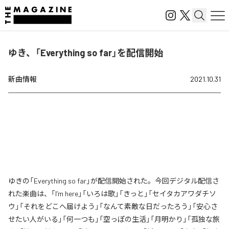
ゆき、「Everything so far」を配信開始
新曲情報
2021.10.31
ゆきの「Everything so far」が配信開始された。今回デジタル配信さ
れた楽曲は、「I’m here」「いろは歌」「きっと」「セイタカアワダチソ
ウ」「それをどこへ届けよう」「なんて素敵な日だったろう」「安心さ
せたい人がいる」「何一つも」「空っぽの生活」「月明かり」「孤独な旅