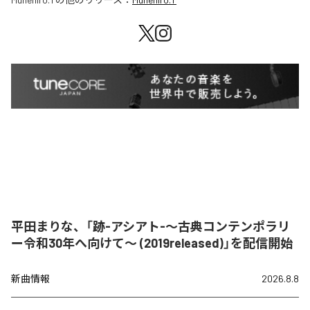
平田まりな、「跡-アシアト-〜古典コンテンポラリ
ー令和30年へ向けて〜 (2019released)」を配信開始
新曲情報
2026.8.8