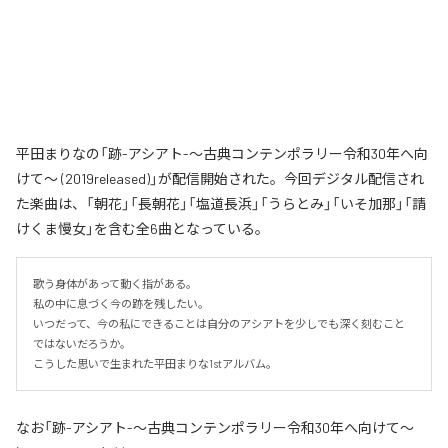
平田まりなの「跡-アシアト-〜古典コンテンポラリー令和30年へ向
けて〜 (2019released)」が配信開始された。今回デジタル配信され
た楽曲は、「朝花」「長朝花」「塩道長浜」「うらとみ」「いそ加那」「請
けくま慢女」を含む全6曲となっている。
歌う身体があって動く指がある。

私の中に息づく今の跡を残したい。

いつだって、今の私にできることは自分のアシアトを少しでも深く刻むこと
ではないだろうか。

こうした思いで生まれた平田まりな1stアルバム。
なお「
跡-アシアト-〜古典コンテンポラリー令和30年へ向けて〜