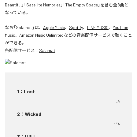
Beautiful」「Satellite Memories」「The Empty Space」を含む全8曲と
なっている。
なお「
Salamat
」は、
Apple Music
、
Spotify
、
LINE MUSIC
、
YouTube
Music
、
Amazon Music Unlimited
などの音楽配信サービスで聴くこと
ができる。
各配信サービス：
Salamat
1
：
Lost
HEA
2
：
Wicked
HEA
3
：
U & I