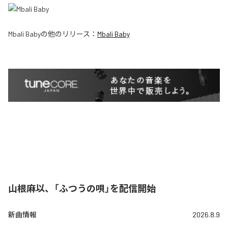
Mbali Baby
の他のリリース：
Mbali Baby
山根麻以、「ふつうの唄」を配信開始
新曲情報
2026.8.9