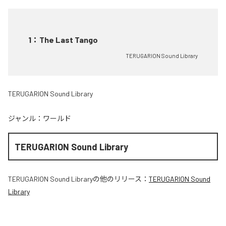
1
：
The Last Tango
TERUGARION Sound Library
TERUGARION Sound Library
ジャンル：
ワールド
TERUGARION Sound Library
TERUGARION Sound Library
の他のリリース：
TERUGARION Sound
Library