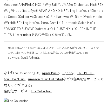
Yendawo (AMAPIANO MIX)」「Why Still You? (Afro Enchanted Mix)」「Ek
Wag Vir Jou (feat. Ryo) [AMAPIANO MIX]」「Falling Into You」「Die Hart
se Gebed (Collective 3step Mix)」「'n Hart wat Wil Blom (Vrede vir die
Wêreld)」「Falling Into You (feat. Camille) [Harmonic Salsa Mix]」
「DANCE TO SURVIVE (Adventure's HOUSE MIX)」「QUEEN IN THE
FLESH (Interlude)」を含む全13曲となっている。
Mbali BabyとMr. Adventureによるファーストアルバムがついにリリース！ シ
ングル曲すべてを収録し、さらに本格的なハウスの新曲「DANCE TO 
SURVIVE」を加えた全13曲。
なお「
The Collection
」は、
Apple Music
、
Spotify
、
LINE MUSIC
、
YouTube Music
、
Amazon Music Unlimited
などの音楽配信サービスで
聴くことができる。
各配信サービス：
The Collection