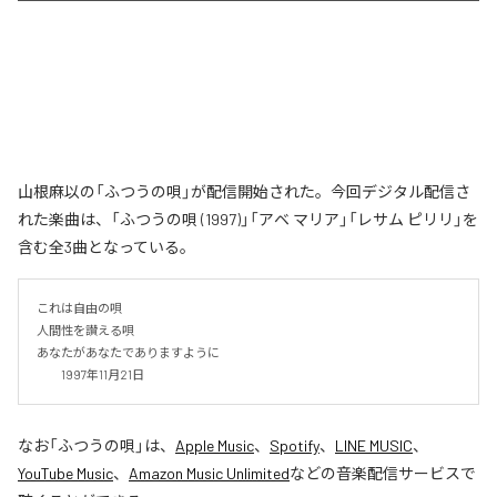
山根麻以の「ふつうの唄」が配信開始された。今回デジタル配信さ
れた楽曲は、「ふつうの唄 (1997)」「アベ マリア」「レサム ピリリ」を
含む全3曲となっている。
これは自由の唄

人間性を讃える唄

あなたがあなたでありますように

　　1997年11月21日
なお「
ふつうの唄
」は、
Apple Music
、
Spotify
、
LINE MUSIC
、
YouTube Music
、
Amazon Music Unlimited
などの音楽配信サービスで