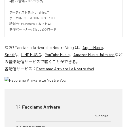
4曲 × 2言語 = 8トラック。

アーティスト名: Munehiro.T

ボーカル: ミー & SUNOKO BAND

詩 制作: Munehiro.T ムネヒロ

制作パートナー: Claude(クロード)
なお「
Facciamo Arrivare Le Nostre Voci
」は、
Apple Music
、
Spotify
、
LINE MUSIC
、
YouTube Music
、
Amazon Music Unlimited
など
の音楽配信サービスで聴くことができる。
各配信サービス：
Facciamo Arrivare Le Nostre Voci
1
：
Facciamo Arrivare
Munehiro.T