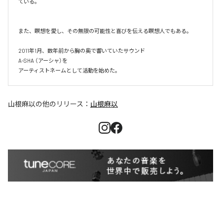
ている。

また、瞑想を愛し、その無限の可能性と喜びを伝える瞑想人でもある。

2011年1月、数年前から胸の奥で響いていたサウンド

A-SHA （アーシャ）を

アーティストネームとして活動を始めた。
山根麻以
の他のリリース：
山根麻以