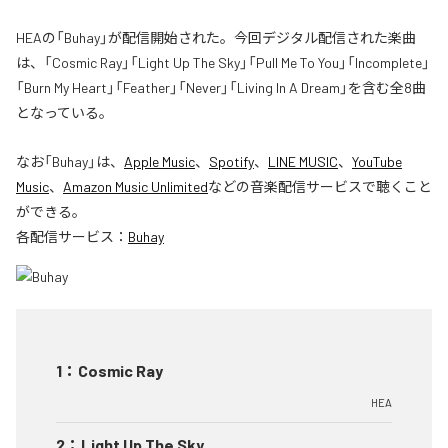
HEAの「Buhay」が配信開始された。今回デジタル配信された楽曲
は、「Cosmic Ray」「Light Up The Sky」「Pull Me To You」「Incomplete」
「Burn My Heart」「Feather」「Never」「Living In A Dream」を含む全8曲
となっている。
なお「
Buhay
」は、
Apple Music
、
Spotify
、
LINE MUSIC
、
YouTube
Music
、
Amazon Music Unlimited
などの音楽配信サービスで聴くこと
ができる。
各配信サービス：
Buhay
1
：
Cosmic Ray
HEA
2
：
Light Up The Sky