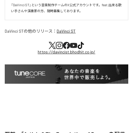
『DaVinci ST』という音楽制作チームのX公式アカウントです。feat.出来る歌
い手さんや演奏家の方、随時募集しております。
DaVinci ST
の他のリリース：
DaVinci ST
https://davincist.bhodhit.co.jp/