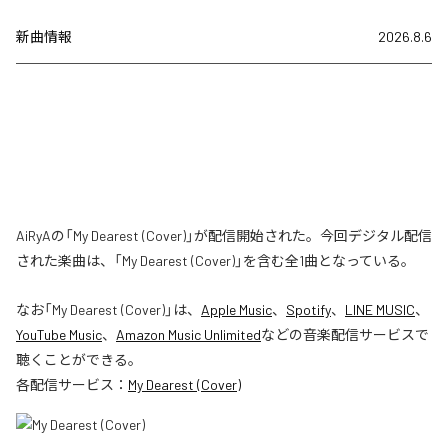
新曲情報
2026.8.6
AiRyAの「My Dearest (Cover)」が配信開始された。今回デジタル配信
された楽曲は、「My Dearest (Cover)」を含む全1曲となっている。
なお「
My Dearest (Cover)
」は、
Apple Music
、
Spotify
、
LINE MUSIC
、
YouTube Music
、
Amazon Music Unlimited
などの音楽配信サービスで
聴くことができる。
各配信サービス：
My Dearest (Cover)