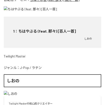
1
：
ちはやぶる (feat. 那々) [百人一首]
しおの
Twilight Master
ジャンル：
J-Pop
/
ラテン
しおの
Twilight Masterの核心的クリエイター  
