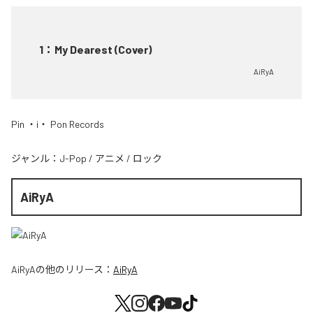
1
：
My Dearest (Cover)
AiRyA
Pin ・i・ Pon Records
ジャンル：
J-Pop
/
アニメ
/
ロック
AiRyA
AiRyA
の他のリリース：
AiRyA