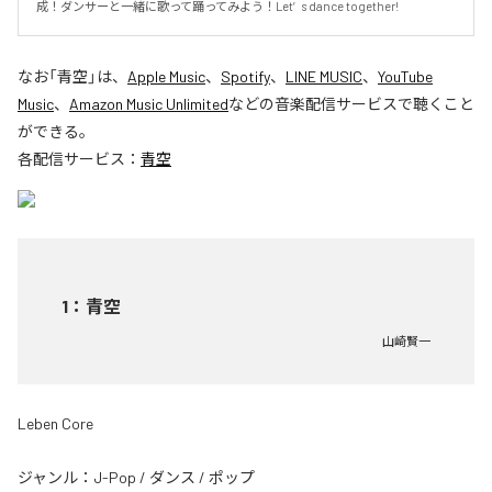
成！ダンサーと一緒に歌って踊ってみよう！Let′s dance together!
なお「
青空
」は、
Apple Music
、
Spotify
、
LINE MUSIC
、
YouTube
Music
、
Amazon Music Unlimited
などの音楽配信サービスで聴くこと
ができる。
各配信サービス：
青空
1
：
青空
山崎賢一
Leben Core
ジャンル：
J-Pop
/
ダンス
/
ポップ