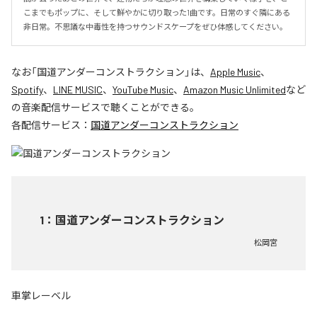
こまでもポップに、そして鮮やかに切り取った1曲です。日常のすぐ隣にある
非日常。不思議な中毒性を持つサウンドスケープをぜひ体感してください。
なお「
国道アンダーコンストラクション
」は、
Apple Music
、
Spotify
、
LINE MUSIC
、
YouTube Music
、
Amazon Music Unlimited
など
の音楽配信サービスで聴くことができる。
各配信サービス：
国道アンダーコンストラクション
1
：
国道アンダーコンストラクション
松岡宮
車掌レーベル