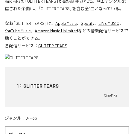
RinoPikaの「GLITTER TEARS」が配信開始された。今回デジタル配
信された楽曲は、「GLITTER TEARS」を含む全1曲となっている。
なお「
GLITTER TEARS
」は、
Apple Music
、
Spotify
、
LINE MUSIC
、
YouTube Music
、
Amazon Music Unlimited
などの音楽配信サービスで
聴くことができる。
各配信サービス：
GLITTER TEARS
1
：
GLITTER TEARS
RinoPika
ジャンル：
J-Pop