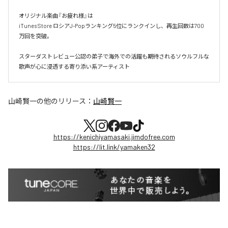
オリジナル楽曲『お疲れ様』は  

iTunes Store ロシアJ-Popランキング5位にランクインし、再生回数は700
万回を突破。  

スターダストレビュー公認の弟子で海外での活躍も期待されるソウルフルな
歌声が心に浸透する寄り添い系アーティスト
山崎賢一
の他のリリース：
山崎賢一
https://kenichiyamasaki.jimdofree.com
https://lit.link/yamaken32