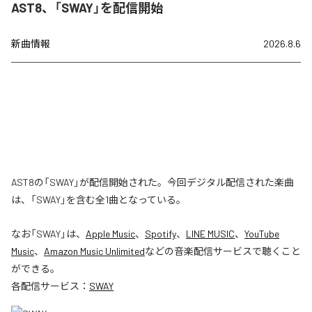
AST8、「SWAY」を配信開始
新曲情報
2026.8.6
AST8の「SWAY」が配信開始された。今回デジタル配信された楽曲
は、「SWAY」を含む全1曲となっている。
なお「
SWAY
」は、
Apple Music
、
Spotify
、
LINE MUSIC
、
YouTube
Music
、
Amazon Music Unlimited
などの音楽配信サービスで聴くこと
ができる。
各配信サービス：
SWAY