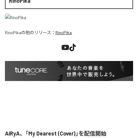
RinoPika
RinoPika
の他のリリース：
RinoPika
AiRyA、「My Dearest (Cover)」を配信開始