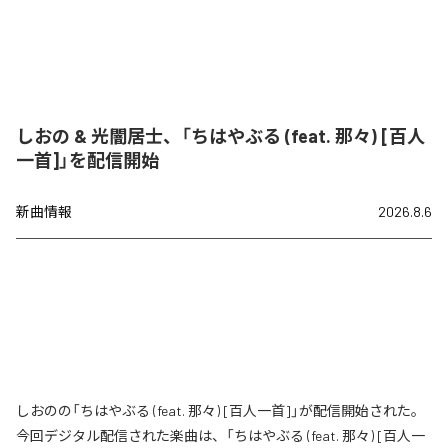
しおの & 光闇居士、「ちはやぶる (feat. 那々) [百人
一首]」を配信開始
新曲情報
2026.8.6
しおのの「ちはやぶる (feat. 那々) [百人一首]」が配信開始された。
今回デジタル配信された楽曲は、「ちはやぶる (feat. 那々) [百人一