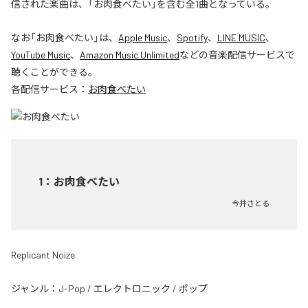
信された楽曲は、「お肉食べたい」を含む全1曲となっている。
なお「
お肉食べたい
」は、
Apple Music
、
Spotify
、
LINE MUSIC
、
YouTube Music
、
Amazon Music Unlimited
などの音楽配信サービスで
聴くことができる。
各配信サービス：
お肉食べたい
1
：
お肉食べたい
今井さとる
Replicant Noize
ジャンル：
J-Pop
/
エレクトロニック
/
ポップ