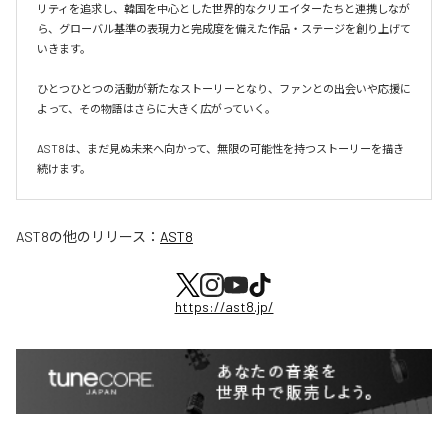
リティを追求し、韓国を中心とした世界的なクリエイターたちと連携しなが
ら、グローバル基準の表現力と完成度を備えた作品・ステージを創り上げて
いきます。

ひとつひとつの活動が新たなストーリーとなり、ファンとの出会いや応援に
よって、その物語はさらに大きく広がっていく。

AST8は、まだ見ぬ未来へ向かって、無限の可能性を持つストーリーを描き
続けます。
AST8
の他のリリース：
AST8
https://ast8.jp/