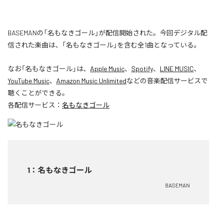
BASEMANの「名もなきゴール」が配信開始された。今回デジタル配
信された楽曲は、「名もなきゴール」を含む全1曲となっている。
なお「
名もなきゴール
」は、
Apple Music
、
Spotify
、
LINE MUSIC
、
YouTube Music
、
Amazon Music Unlimited
などの音楽配信サービスで
聴くことができる。
各配信サービス：
名もなきゴール
1
：
名もなきゴール
BASEMAN