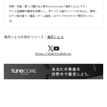
作詞・作曲・歌って踊れる人魚のvirtual singer「海月シェル」です！

アニメ主題歌の獲得を目標とし、オリジナル曲のリリースを中心に、歌枠・
ピアノ弾き語り・雑談・ゲーム配信、3DライブやVRライブ等を行ってい
る。
海月シェル
の他のリリース：
海月シェル
https://shell.localinfo.jp/