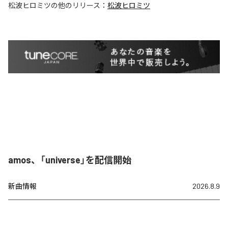
松波ヒロミツ
の他のリリース：
松波ヒロミツ
amos、「universe」を配信開始
新曲情報
2026.8.9