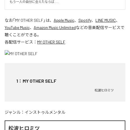
もう一人の自分に会えたならば.....
なお「
MY OTHER SELF
」は、
Apple Music
、
Spotify
、
LINE MUSIC
、
YouTube Music
、
Amazon Music Unlimited
などの音楽配信サービスで
聴くことができる。
各配信サービス：
MY OTHER SELF
1
：
MY OTHER SELF
松波ヒロミツ
ジャンル：
インストゥルメンタル
松波ヒロミツ