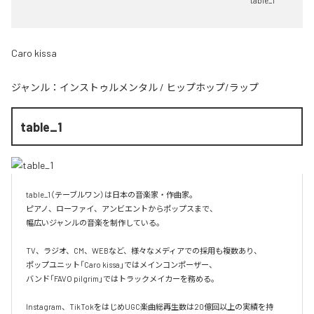
table_1
Caro kissa
ジャンル：
インストゥルメンタル
/
ヒップホップ/ラップ
table_1
table_1（テーブルワン）は日本の音楽家・作曲家。

ピアノ、ローファイ、アンビエントからポップスまで、  

幅広いジャンルの音楽を制作している。

TV、ラジオ、CM、WEBなど、様々なメディアでの採用も複数あり、  

ポップユニット「Caro kissa」ではメインコンポーザー、  

バンド「FAVO pilgrim」ではトラックメイカーを務める。

Instagram、TikTokをはじめUGC楽曲総再生数は20億回以上の実績を持