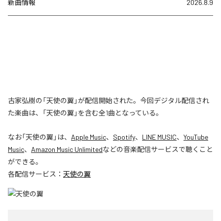
新曲情報
2026.8.9
古家弘樹の「天使の翼」が配信開始された。今回デジタル配信され
た楽曲は、「天使の翼」を含む全1曲となっている。
なお「
天使の翼
」は、
Apple Music
、
Spotify
、
LINE MUSIC
、
YouTube
Music
、
Amazon Music Unlimited
などの音楽配信サービスで聴くこと
ができる。
各配信サービス：
天使の翼