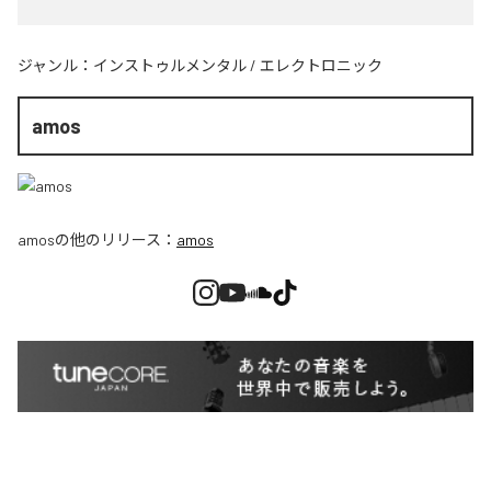
ジャンル：
インストゥルメンタル
/
エレクトロニック
amos
amos
の他のリリース：
amos