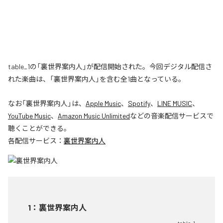
table_1の「裏世界案内人」が配信開始された。今回デジタル配信さ
れた楽曲は、「裏世界案内人」を含む全1曲となっている。
なお「
裏世界案内人
」は、
Apple Music
、
Spotify
、
LINE MUSIC
、
YouTube Music
、
Amazon Music Unlimited
などの音楽配信サービスで
聴くことができる。
各配信サービス：
裏世界案内人
1
：
裏世界案内人