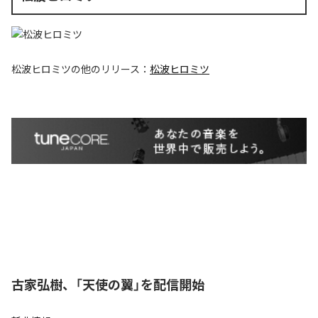
松波ヒロミツ
の他のリリース：
松波ヒロミツ
古家弘樹、「天使の翼」を配信開始