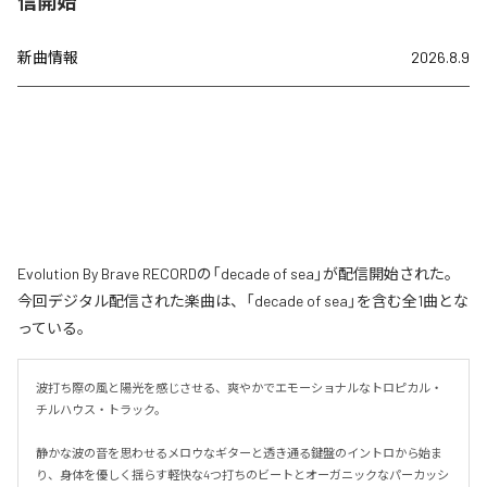
信開始
新曲情報
2026.8.9
Evolution By Brave RECORDの「decade of sea」が配信開始された。
今回デジタル配信された楽曲は、「decade of sea」を含む全1曲とな
っている。
波打ち際の風と陽光を感じさせる、爽やかでエモーショナルなトロピカル・
チルハウス・トラック。

静かな波の音を思わせるメロウなギターと透き通る鍵盤のイントロから始ま
り、身体を優しく揺らす軽快な4つ打ちのビートとオーガニックなパーカッシ