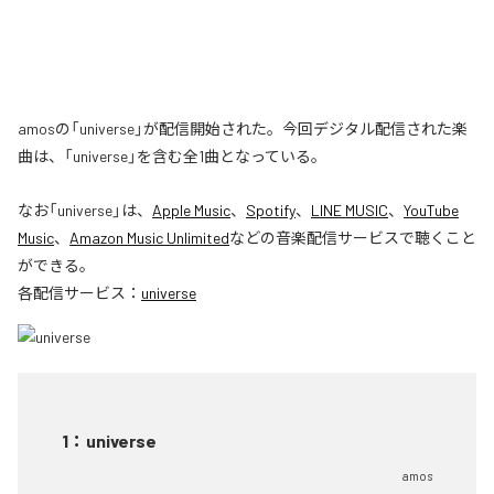
amosの「universe」が配信開始された。今回デジタル配信された楽
曲は、「universe」を含む全1曲となっている。
なお「
universe
」は、
Apple Music
、
Spotify
、
LINE MUSIC
、
YouTube
Music
、
Amazon Music Unlimited
などの音楽配信サービスで聴くこと
ができる。
各配信サービス：
universe
1
：
universe
amos