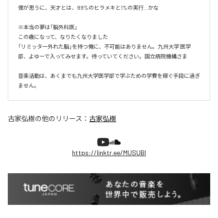
僕が思うに、天才とは、99%のヒラメキと1%の実行…かな

※本当の夢は「脳外科医」

この歳になって、なりたくなりました

「リミッター外れた脳」を持つ俺に、不可能はありません。九州大学 医学
部、よゆーで入ってみせます。待っていてください。国立病院機構さま

音楽活動は、あくまでも九州大学医学部で学ぶための学費を稼ぐ手段に過ぎ
ません。
古家弘樹
の他のリリース：
古家弘樹
https://linktr.ee/MUSUBI