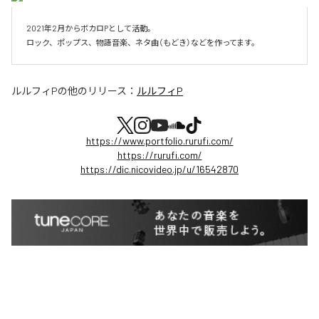
2021年2月からボカロPとして活動。

ロック、ポップス、物語音楽、ネタ曲（もどき）などを作ってます。
ルルフィP
の他のリリース：
ルルフィP
https://www.portfolio.rurufi.com/
https://rurufi.com/
https://dic.nicovideo.jp/u/16542870