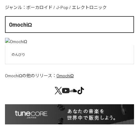
ジャンル：
ボーカロイド
/
J-Pop
/
エレクトロニック
OmochiΩ
のんびり
OmochiΩ
の他のリリース：
OmochiΩ