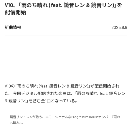
V10、「雨のち晴れ (feat. 鏡音レン & 鏡音リン)」を
配信開始
新曲情報
2026.8.8
V10の「雨のち晴れ (feat. 鏡音レン & 鏡音リン)」が配信開始され
た。今回デジタル配信された楽曲は、「雨のち晴れ (feat. 鏡音レン
& 鏡音リン)」を含む全1曲となっている。
鏡音リン・レンが歌う、エモーショナルなProgressive Houseナンバー『雨の
ち晴れ』。
