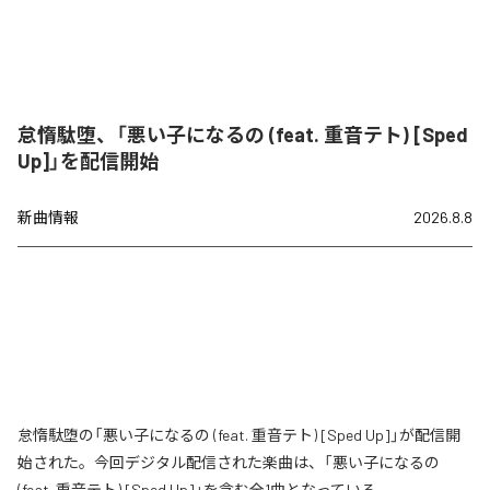
怠惰駄堕、「悪い子になるの (feat. 重音テト) [Sped
Up]」を配信開始
新曲情報
2026.8.8
怠惰駄堕の「悪い子になるの (feat. 重音テト) [Sped Up]」が配信開
始された。今回デジタル配信された楽曲は、「悪い子になるの
(feat. 重音テト) [Sped Up]」を含む全1曲となっている。