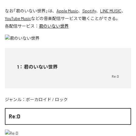
なお「
君のいない世界
」は、
Apple Music
、
Spotify
、
LINE MUSIC
、
YouTube Music
などの音楽配信サービスで聴くことができる。
各配信サービス：
君のいない世界
1
：
君のいない世界
Re:D
ジャンル：
ボーカロイド
/
ロック
Re:D