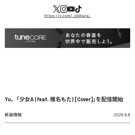
https://x.com/_shikiura_
Yu、「少女A (feat. 椎名もた) [Cover]」を配信開始
新曲情報
2026.8.8