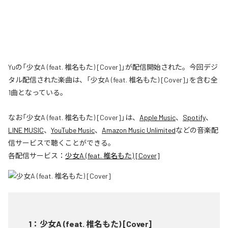
Yuの「少女A (feat. 椎名もた) [Cover]」が配信開始された。今回デジ
タル配信された楽曲は、「少女A (feat. 椎名もた) [Cover]」を含む全
1曲となっている。
なお「
少女A (feat. 椎名もた) [Cover]
」は、
Apple Music
、
Spotify
、
LINE MUSIC
、
YouTube Music
、
Amazon Music Unlimited
などの音楽配
信サービスで聴くことができる。
各配信サービス：
少女A (feat. 椎名もた) [Cover]
1
：
少女A (feat. 椎名もた) [Cover]