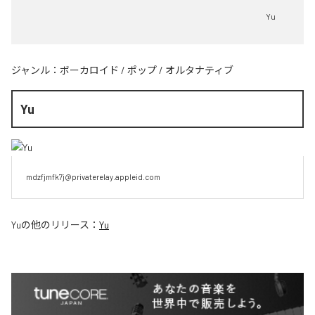
Yu
ジャンル：
ボーカロイド
/
ポップ
/
オルタナティブ
Yu
mdzfjmfk7j@privaterelay.appleid.com
Yu
の他のリリース：
Yu