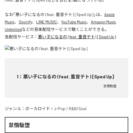
なお「
悪い子になるの (feat. 重音テト) [Sped Up]
」は、
Apple
Music
、
Spotify
、
LINE MUSIC
、
YouTube Music
、
Amazon Music
Unlimited
などの音楽配信サービスで聴くことができる。
各配信サービス：
悪い子になるの (feat. 重音テト) [Sped Up]
1
：
悪い子になるの (feat. 重音テト) [Sped Up]
怠惰駄堕
ジャンル：
ボーカロイド
/
J-Pop
/
R&B/Soul
怠惰駄堕