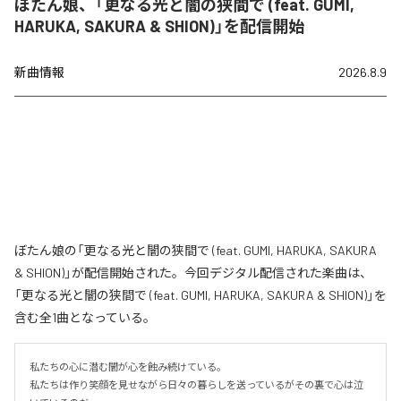
ぼたん娘、「更なる光と闇の狭間で (feat. GUMI,
HARUKA, SAKURA & SHION)」を配信開始
新曲情報
2026.8.9
ぼたん娘の「更なる光と闇の狭間で (feat. GUMI, HARUKA, SAKURA
& SHION)」が配信開始された。今回デジタル配信された楽曲は、
「更なる光と闇の狭間で (feat. GUMI, HARUKA, SAKURA & SHION)」を
含む全1曲となっている。
私たちの心に潜む闇が心を蝕み続けている。

私たちは作り笑顔を見せながら日々の暮らしを送っているがその裏で心は泣