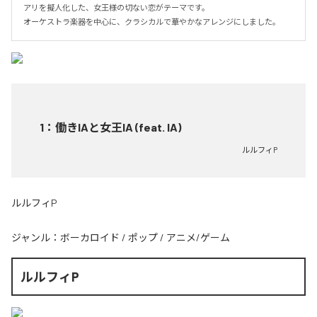
アリを擬人化した、女王様の切ない恋がテーマです。

オーケストラ楽器を中心に、クラシカルで華やかなアレンジにしました。
1
：
働きIAと女王IA (feat. IA)
ルルフィP
ルルフィP
ジャンル：
ボーカロイド
/
ポップ
/
アニメ/ゲーム
ルルフィP