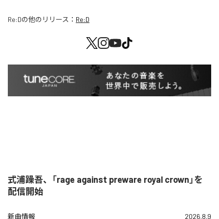
Re:D
の他のリリース：
Re:D
式浦躁吾、「rage against preware royal crown」を
配信開始
新曲情報
2026.8.9