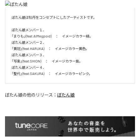
ぼたん娘は牡丹をコンセプトにしたアーティストです。

ぼたん娘メンバー１．

「まりも」(feat.AIMegpoid)　：　イメージカラー緑。　

ぼたん娘メンバー２．

「黄冠」(feat.HARUKA)　：　イメージカラー黄色。　

ぼたん娘メンバー３．

「写楽」(feat.SHION)　：　イメージカラー紫。　

ぼたん娘メンバー４．

「聖代」(feat.SAKURA)　：　イメージカラーピンク。　
ぼたん娘
の他のリリース：
ぼたん娘