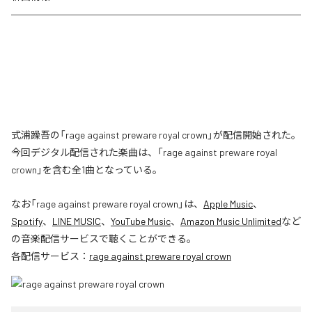
式浦躁吾の「rage against preware royal crown」が配信開始された。
今回デジタル配信された楽曲は、「rage against preware royal
crown」を含む全1曲となっている。
なお「
rage against preware royal crown
」は、
Apple Music
、
Spotify
、
LINE MUSIC
、
YouTube Music
、
Amazon Music Unlimited
など
の音楽配信サービスで聴くことができる。
各配信サービス：
rage against preware royal crown