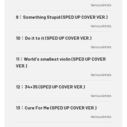
Various Artists
9
：
Something Stupid (SPED UP COVER VER.)
Various Artists
10
：
Do it to it (SPED UP COVER VER.)
Various Artists
11
：
World's smallest violin (SPED UP COVER
VER.)
Various Artists
12
：
34+35 (SPED UP COVER VER.)
Various Artists
13
：
Cure For Me (SPED UP COVER VER.)
Various Artists