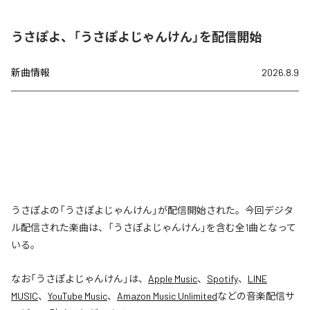
うさぽよ、「うさぽよじゃんけん」を配信開始
新曲情報
2026.8.9
うさぽよの「うさぽよじゃんけん」が配信開始された。今回デジタ
ル配信された楽曲は、「うさぽよじゃんけん」を含む全1曲となって
いる。
なお「
うさぽよじゃんけん
」は、
Apple Music
、
Spotify
、
LINE
MUSIC
、
YouTube Music
、
Amazon Music Unlimited
などの音楽配信サ