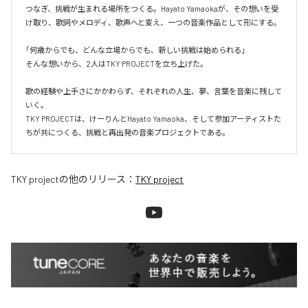
つなぎ、挑戦が生まれる場所をつくる。Hayato Yamaokaが、その想いを受
け取り、歌詞やメロディ、歌声へと変え、一つの音楽作品として形にする。

「何歳からでも、どんな立場からでも、新しい挑戦は始められる」

そんな想いから、2人はTKY PROJECTを立ち上げた。

歌の経験や上手さにかかわらず、それぞれの人生、夢、言葉を音楽に残して
いく。

TKY PROJECTは、けーりんとHayato Yamaoka、そして参加アーティストた
ちが共につくる、挑戦と再出発の音楽プロジェクトである。
TKY project
の他のリリース：
TKY project