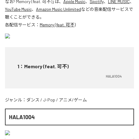
なお「
Memory (feat. 可不)
」は、
Apple Music
、
Spotify
、
LINE MUSIC
、
YouTube Music
、
Amazon Music Unlimited
などの音楽配信サービスで
聴くことができる。
各配信サービス：
Memory (feat. 可不)
1
：
Memory (feat. 可不)
HALA1004
ジャンル：
ダンス
/
J-Pop
/
アニメ/ゲーム
HALA1004