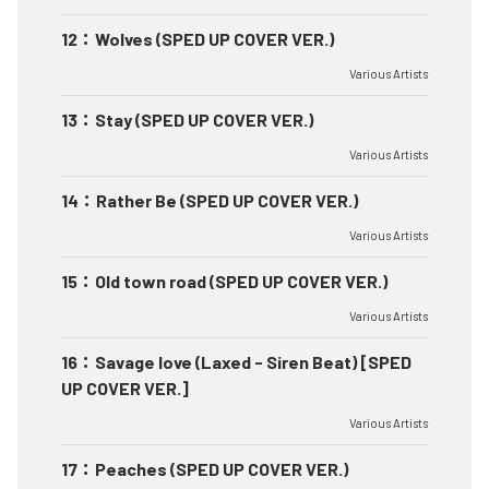
12
：
Wolves (SPED UP COVER VER.)
Various Artists
13
：
Stay (SPED UP COVER VER.)
Various Artists
14
：
Rather Be (SPED UP COVER VER.)
Various Artists
15
：
Old town road (SPED UP COVER VER.)
Various Artists
16
：
Savage love (Laxed - Siren Beat) [SPED
UP COVER VER.]
Various Artists
17
：
Peaches (SPED UP COVER VER.)