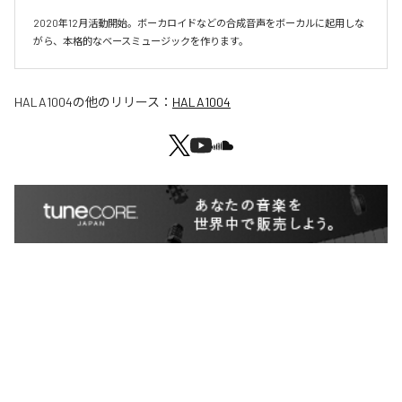
2020年12月活動開始。ボーカロイドなどの合成音声をボーカルに起用しな
がら、本格的なベースミュージックを作ります。
HALA1004
の他のリリース：
HALA1004