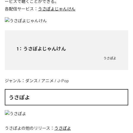
ービスで聴くことができる。
各配信サービス：
うさぽよじゃんけん
1
：
うさぽよじゃんけん
うさぽよ
ジャンル：
ダンス
/
アニメ
/
J-Pop
うさぽよ
うさぽよ
の他のリリース：
うさぽよ