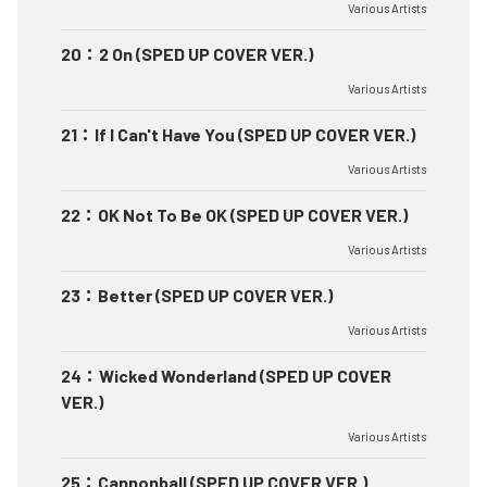
Various Artists
20
：
2 On (SPED UP COVER VER.)
Various Artists
21
：
If I Can't Have You (SPED UP COVER VER.)
Various Artists
22
：
OK Not To Be OK (SPED UP COVER VER.)
Various Artists
23
：
Better (SPED UP COVER VER.)
Various Artists
24
：
Wicked Wonderland (SPED UP COVER
VER.)
Various Artists
25
：
Cannonball (SPED UP COVER VER.)