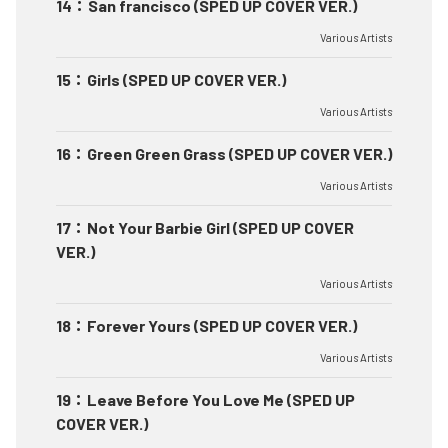
14
：
San francisco (SPED UP COVER VER.)
Various Artists
15
：
Girls (SPED UP COVER VER.)
Various Artists
16
：
Green Green Grass (SPED UP COVER VER.)
Various Artists
17
：
Not Your Barbie Girl (SPED UP COVER
VER.)
Various Artists
18
：
Forever Yours (SPED UP COVER VER.)
Various Artists
19
：
Leave Before You Love Me (SPED UP
COVER VER.)