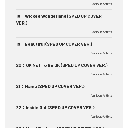
Various Artists
18
：
Wicked Wonderland (SPED UP COVER
VER.)
Various Artists
19
：
Beautiful (SPED UP COVER VER.)
Various Artists
20
：
OK Not To Be OK (SPED UP COVER VER.)
Various Artists
21
：
Mama (SPED UP COVER VER.)
Various Artists
22
：
Inside Out (SPED UP COVER VER.)
Various Artists