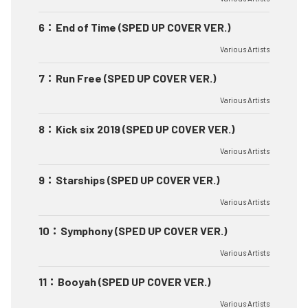
6
：
End of Time (SPED UP COVER VER.)
Various Artists
7
：
Run Free (SPED UP COVER VER.)
Various Artists
8
：
Kick six 2019 (SPED UP COVER VER.)
Various Artists
9
：
Starships (SPED UP COVER VER.)
Various Artists
10
：
Symphony (SPED UP COVER VER.)
Various Artists
11
：
Booyah (SPED UP COVER VER.)
Various Artists