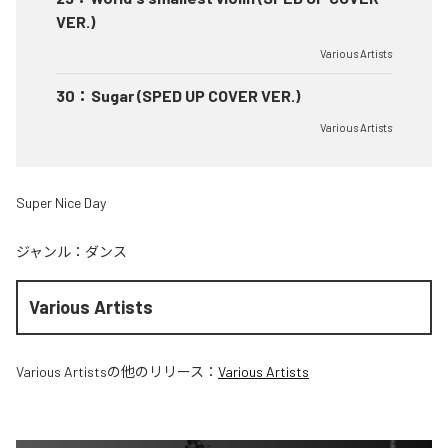
VER.)
Various Artists
30
：
Sugar (SPED UP COVER VER.)
Various Artists
Super Nice Day
ジャンル：
ダンス
Various Artists
Various Artists
の他のリリース：
Various Artists