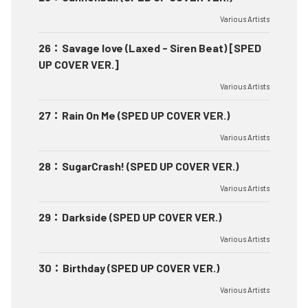
Various Artists
26
：
Savage love (Laxed - Siren Beat) [SPED
UP COVER VER.]
Various Artists
27
：
Rain On Me (SPED UP COVER VER.)
Various Artists
28
：
SugarCrash! (SPED UP COVER VER.)
Various Artists
29
：
Darkside (SPED UP COVER VER.)
Various Artists
30
：
Birthday (SPED UP COVER VER.)
Various Artists