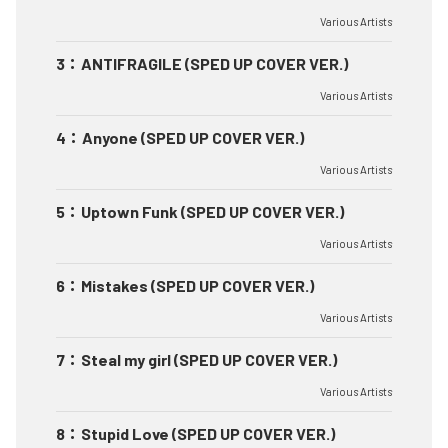
Various Artists
3
：
ANTIFRAGILE (SPED UP COVER VER.)
Various Artists
4
：
Anyone (SPED UP COVER VER.)
Various Artists
5
：
Uptown Funk (SPED UP COVER VER.)
Various Artists
6
：
Mistakes (SPED UP COVER VER.)
Various Artists
7
：
Steal my girl (SPED UP COVER VER.)
Various Artists
8
：
Stupid Love (SPED UP COVER VER.)