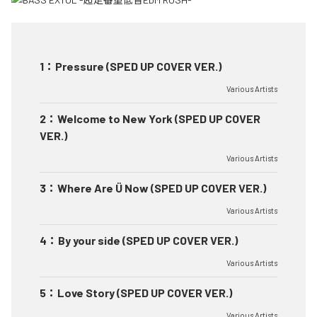
1
：
Pressure (SPED UP COVER VER.)
Various Artists
2
：
Welcome to New York (SPED UP COVER
VER.)
Various Artists
3
：
Where Are Ü Now (SPED UP COVER VER.)
Various Artists
4
：
By your side (SPED UP COVER VER.)
Various Artists
5
：
Love Story (SPED UP COVER VER.)
Various Artists