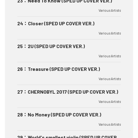
23
：
Need To Know (SPED UP COVER VER.)
Various Artists
24
：
Closer (SPED UP COVER VER.)
Various Artists
25
：
2U (SPED UP COVER VER.)
Various Artists
26
：
Treasure (SPED UP COVER VER.)
Various Artists
27
：
CHERNOBYL 2017 (SPED UP COVER VER.)
Various Artists
28
：
No Money (SPED UP COVER VER.)
Various Artists
29
：
World's smallest violin (SPED UP COVER