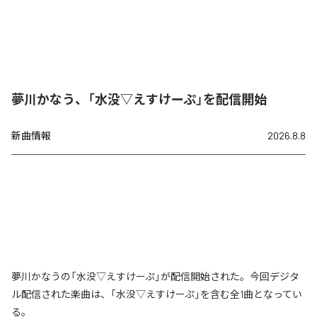
夢川かなう、「水没▽えすけーぷ」を配信開始
新曲情報
2026.8.8
夢川かなうの「水没▽えすけーぷ」が配信開始された。今回デジタ
ル配信された楽曲は、「水没▽えすけーぷ」を含む全1曲となってい
る。