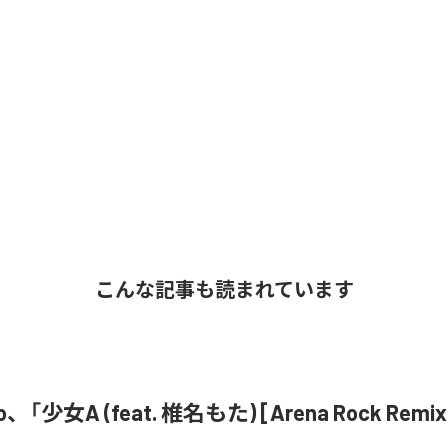
こんな記事も読まれています
o、「少女A (feat. 椎名もた) [Arena Rock Rem