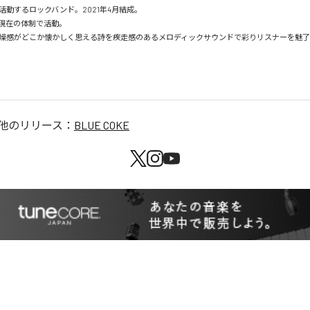
動するロックバンド。2021年4月結成。

り現在の体制で活動。

燥感がどこか懐かしく思える詩を疾走感のあるメロディックサウンドで彩りリスナーを魅了
a
他のリリース：
BLUE COKE