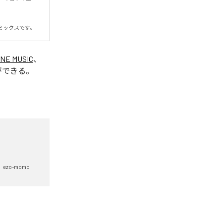
ミックスです。
INE MUSIC
、
ができる。
ezo-momo