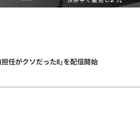
「前担任がクソだったII」を配信開始