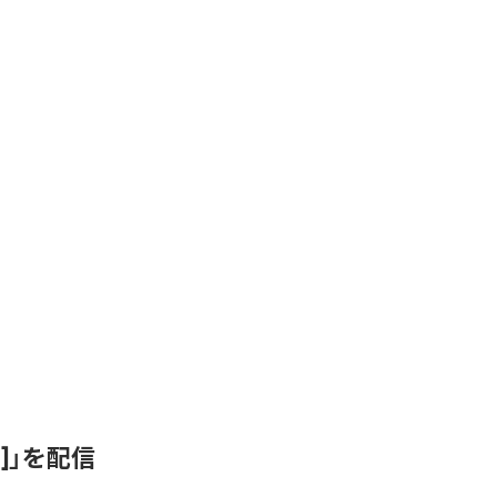
ix]」を配信