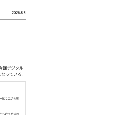
2026.8.8
れた。今回デジタル
全1曲となっている。
一気に広がる爆
かち合う希望の