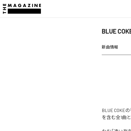
BLUE C
新曲情報
BLUE CO
を含む全1曲