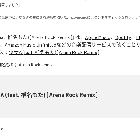
しました。

うな歌声と、切なさの先にある解放を描いた、ezo-momoによるシネマティックなロックリ
at. 椎名もた) [Arena Rock Remix]
」は、
Apple Music
、
Spotify
、
L
、
Amazon Music Unlimited
などの音楽配信サービスで聴くこと
ス：
少女A (feat. 椎名もた) [Arena Rock Remix]
 (feat. 椎名もた) [Arena Rock Remix]
rds