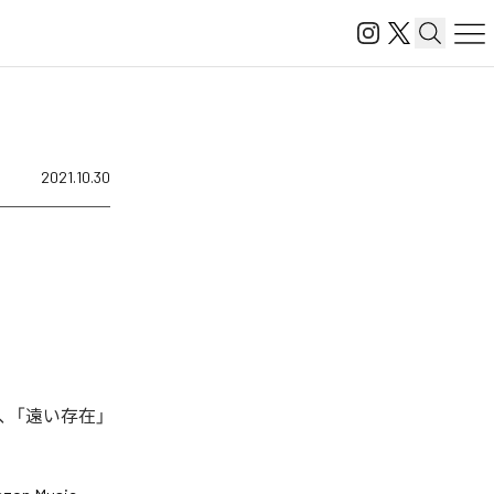
2021.10.30
、「遠い存在」