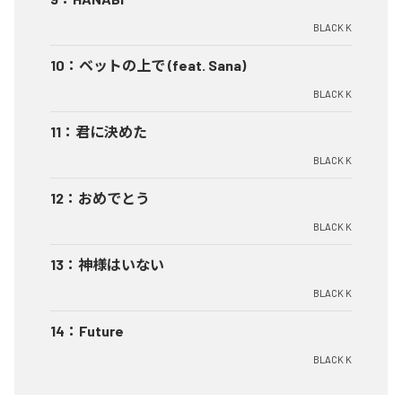
BLACK K
10
：
ベットの上で (feat. Sana)
BLACK K
11
：
君に決めた
BLACK K
12
：
おめでとう
BLACK K
13
：
神様はいない
BLACK K
14
：
Future
BLACK K