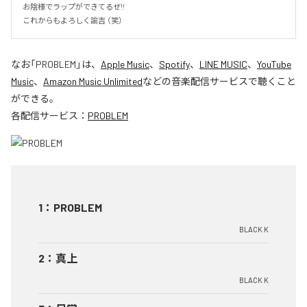
お陰様でラップができてるぜ!!

これからもよろしく諭吉 （笑）
なお「
PROBLEM
」は、
Apple Music
、
Spotify
、
LINE MUSIC
、
YouTube
Music
、
Amazon Music Unlimited
などの音楽配信サービスで聴くこと
ができる。
各配信サービス：
PROBLEM
1
：
PROBLEM
BLACK K
2
：
真上
BLACK K