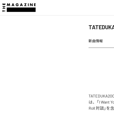
TATEDUK
新曲情報
TATEDUKA
は、「I Want Yo
Roll 対談