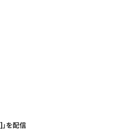
ix]」を配信