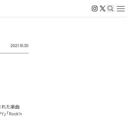
2021.10.30
信された楽曲
PY」「Rock'n