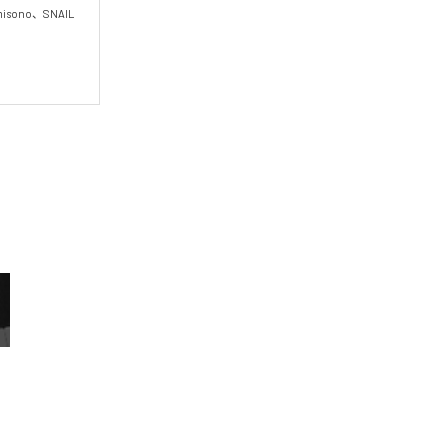
no、SNAIL 