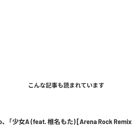
こんな記事も読まれています
o、「少女A (feat. 椎名もた) [Arena Rock Rem