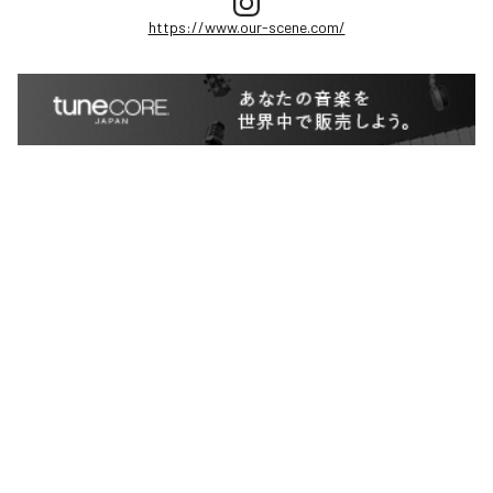
https://www.our-scene.com/