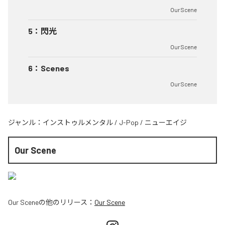
Our Scene
5
：
閃光
Our Scene
6
：
Scenes
Our Scene
ジャンル：
インストゥルメンタル
/
J-Pop
/
ニューエイジ
Our Scene
Our Scene
の他のリリース：
Our Scene