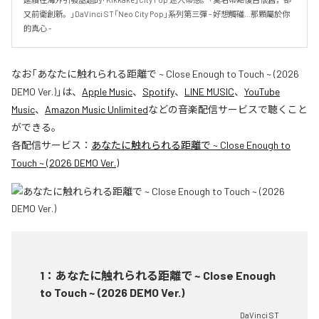
又前衛創新。」DaVinci ST「Neo City Pop」系列第三彈 - 好想觸碰...那顆屬於你
的真心 -
なお「
あなたに触れられる距離で ~ Close Enough to Touch ~ (2026
DEMO Ver.)
」は、
Apple Music
、
Spotify
、
LINE MUSIC
、
YouTube
Music
、
Amazon Music Unlimited
などの音楽配信サービスで聴くこと
ができる。
各配信サービス：
あなたに触れられる距離で ~ Close Enough to
Touch ~ (2026 DEMO Ver.)
1
：
あなたに触れられる距離で ~ Close Enough
to Touch ~ (2026 DEMO Ver.)
DaVinci ST