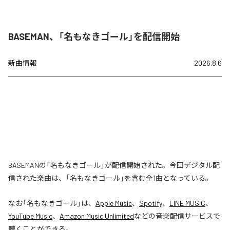
BASEMAN、「名もなきゴール」を配信開始
新曲情報
2026.8.6
BASEMANの「名もなきゴール」が配信開始された。今回デジタル配
信された楽曲は、「名もなきゴール」を含む全1曲となっている。
なお「
名もなきゴール
」は、
Apple Music
、
Spotify
、
LINE MUSIC
、
YouTube Music
、
Amazon Music Unlimited
などの音楽配信サービスで
聴くことができる。