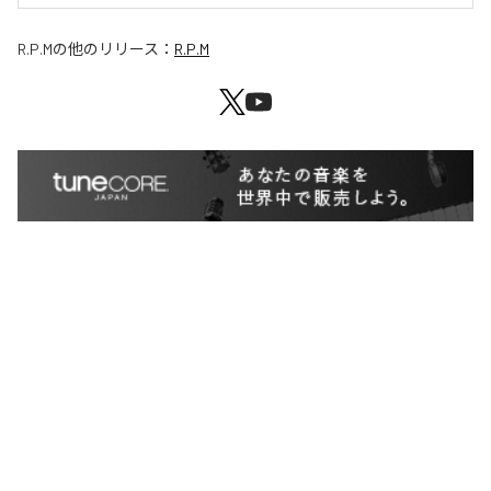
R.P.M
の他のリリース：
R.P.M