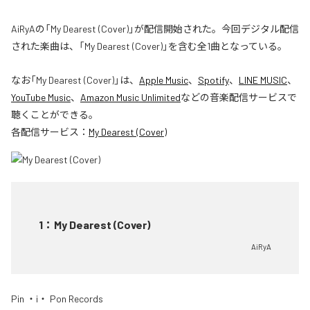
AiRyAの「My Dearest (Cover)」が配信開始された。今回デジタル配信
された楽曲は、「My Dearest (Cover)」を含む全1曲となっている。
なお「
My Dearest (Cover)
」は、
Apple Music
、
Spotify
、
LINE MUSIC
、
YouTube Music
、
Amazon Music Unlimited
などの音楽配信サービスで
聴くことができる。
各配信サービス：
My Dearest (Cover)
1
：
My Dearest (Cover)
AiRyA
Pin ・i・ Pon Records