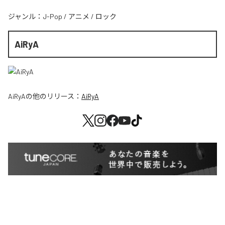
ジャンル：
J-Pop
/
アニメ
/
ロック
AiRyA
AiRyA
の他のリリース：
AiRyA