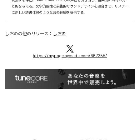
と影を与える。文学的感性と前衛的サウンドデザインを融合させ、リスナー
に新しい読書体験のような音楽体験を提供する。
しおの
の他のリリース：
しおの
https://mypage.syosetu.com/667265/