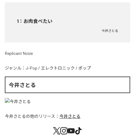
1
：
お肉食べたい
今井さとる
Replicant Noize
ジャンル：
J-Pop
/
エレクトロニック
/
ポップ
今井さとる
今井さとる
の他のリリース：
今井さとる