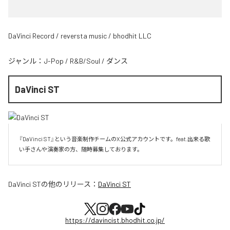
DaVinci Record / reversta music / bhodhit LLC
ジャンル：
J-Pop
/
R&B/Soul
/
ダンス
DaVinci ST
『DaVinci ST』という音楽制作チームのX公式アカウントです。feat.出来る歌
い手さんや演奏家の方、随時募集しております。
DaVinci ST
の他のリリース：
DaVinci ST
https://davincist.bhodhit.co.jp/