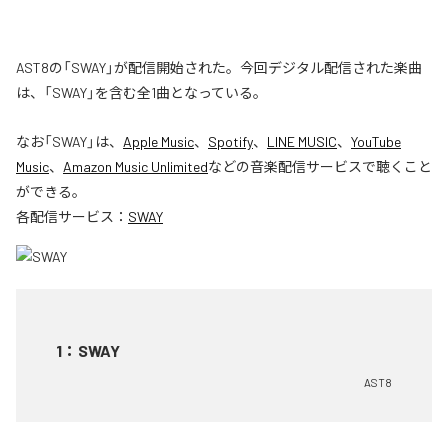
AST8の「SWAY」が配信開始された。今回デジタル配信された楽曲
は、「SWAY」を含む全1曲となっている。
なお「
SWAY
」は、
Apple Music
、
Spotify
、
LINE MUSIC
、
YouTube
Music
、
Amazon Music Unlimited
などの音楽配信サービスで聴くこと
ができる。
各配信サービス：
SWAY
1
：
SWAY
AST8