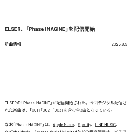
ELSER、「Phase IMAGINE」を配信開始
新曲情報
2026.8.9
ELSERの「Phase IMAGINE」が配信開始された。今回デジタル配信さ
れた楽曲は、「001」「002」「003」を含む全3曲となっている。
なお「
Phase IMAGINE
」は、
Apple Music
、
Spotify
、
LINE MUSIC
、
YouTube Music
、
Amazon Music Unlimited
などの音楽配信サービスで