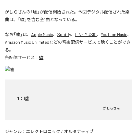
がしらさんの「嘘」が配信開始された。今回デジタル配信された楽
曲は、「嘘」を含む全1曲となっている。
なお「
嘘
」は、
Apple Music
、
Spotify
、
LINE MUSIC
、
YouTube Music
、
Amazon Music Unlimited
などの音楽配信サービスで聴くことができ
る。
各配信サービス：
嘘
1
：
嘘
がしらさん
ジャンル：
エレクトロニック
/
オルタナティブ