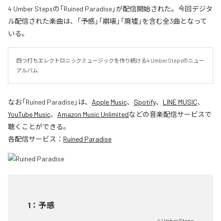
4 Umber Stepsの「Ruined Paradise」が配信開始された。今回デジタ
ル配信された楽曲は、「予感」「崩壊」「廃墟」を含む全3曲となって
いる。
四つ打ちエレクトロニックミュージックを作り続ける4 Umber Stepsのニュー
アルバム
なお「
Ruined Paradise
」は、
Apple Music
、
Spotify
、
LINE MUSIC
、
YouTube Music
、
Amazon Music Unlimited
などの音楽配信サービスで
聴くことができる。
各配信サービス：
Ruined Paradise
1
：
予感
4 Umber Steps