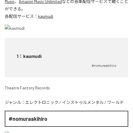
Music
、
Amazon Music Unlimited
などの音楽配信サービスで聴くこと
ができる。
各配信サービス：
kaumudi
1
：
kaumudi
#nomuraakihiro
Theatre Factory Records
ジャンル：
エレクトロニック
/
インストゥルメンタル
/
ワールド
#nomuraakihiro