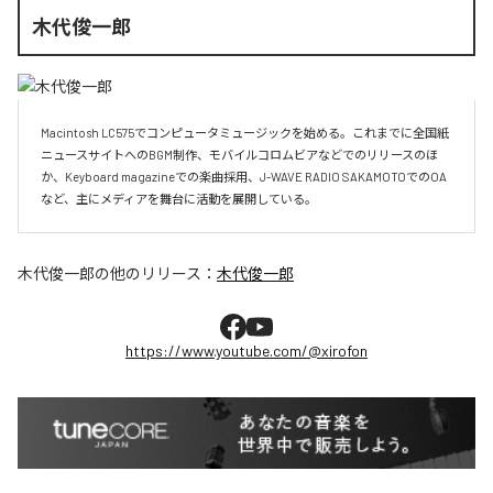
木代俊一郎
Macintosh LC575でコンピュータミュージックを始める。これまでに全国紙
ニュースサイトへのBGM制作、モバイルコロムビアなどでのリリースのほ
か、Keyboard magazineでの楽曲採用、J-WAVE RADIO SAKAMOTOでのOA
など、主にメディアを舞台に活動を展開している。
木代俊一郎
の他のリリース：
木代俊一郎
https://www.youtube.com/@xirofon