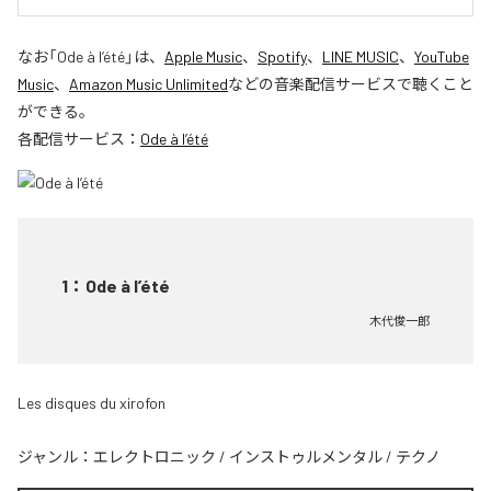
なお「
Ode à l’été
」は、
Apple Music
、
Spotify
、
LINE MUSIC
、
YouTube
Music
、
Amazon Music Unlimited
などの音楽配信サービスで聴くこと
ができる。
各配信サービス：
Ode à l’été
1
：
Ode à l’été
木代俊一郎
Les disques du xirofon
ジャンル：
エレクトロニック
/
インストゥルメンタル
/
テクノ