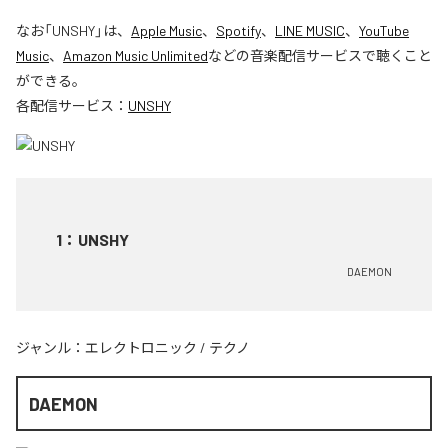
なお「
UNSHY
」は、
Apple Music
、
Spotify
、
LINE MUSIC
、
YouTube
Music
、
Amazon Music Unlimited
などの音楽配信サービスで聴くこと
ができる。
各配信サービス：
UNSHY
1
：
UNSHY
DAEMON
ジャンル：
エレクトロニック
/
テクノ
DAEMON