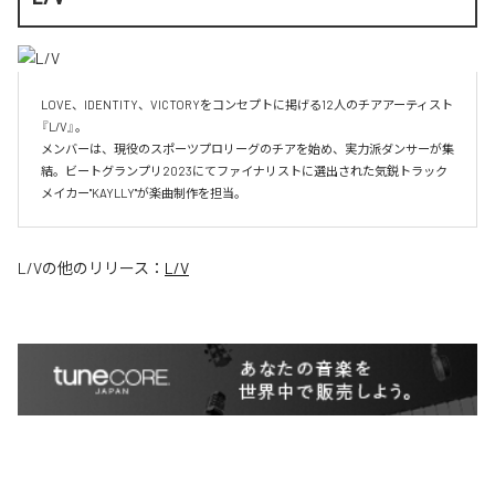
LOVE、IDENTITY、VICTORYをコンセプトに掲げる12人のチアアーティスト
『L/V』。

メンバーは、現役のスポーツプロリーグのチアを始め、実力派ダンサーが集
結。ビートグランプリ2023にてファイナリストに選出された気鋭トラック
メイカー"KAYLLY"が楽曲制作を担当。
L/V
の他のリリース：
L/V