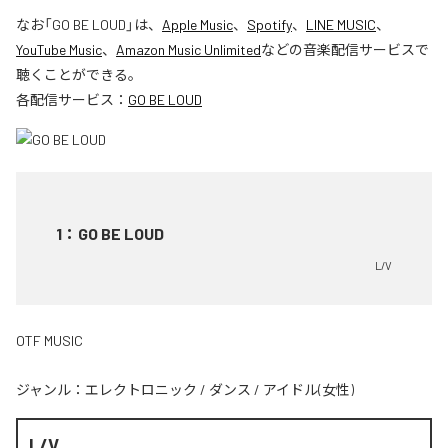
なお「
GO BE LOUD
」は、
Apple Music
、
Spotify
、
LINE MUSIC
、
YouTube Music
、
Amazon Music Unlimited
などの音楽配信サービスで
聴くことができる。
各配信サービス：
GO BE LOUD
1
：
GO BE LOUD
L/V
OTF MUSIC
ジャンル：
エレクトロニック
/
ダンス
/
アイドル(女性)
L/V