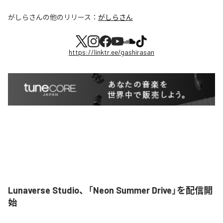
がしらさん
の他のリリース：
がしらさん
https://linktr.ee/gashirasan
Lunaverse Studio、「Neon Summer Drive」を配信開
始