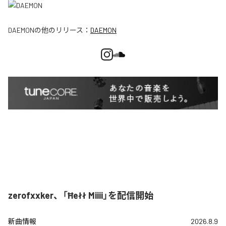
DAEMON
の他のリリース：
DAEMON
zerofxxker、「Ħełł Miiii」を配信開始
新曲情報
2026.8.9