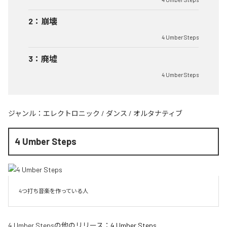
2
：
崩壊
4 Umber Steps
3
：
廃墟
4 Umber Steps
ジャンル：
エレクトロニック
/
ダンス
/
オルタナティブ
4 Umber Steps
4つ打ち音楽を作っている人
4 Umber Steps
の他のリリース：
4 Umber Steps