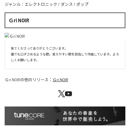
ジャンル：
エレクトロニック
/
ダンス
/
ポップ
Ｇri NOIR
見てくださってありがとうございます。

誰でも口ずさめるような歌。覚えやすい歌を目指して作曲しています。よろ
しくお願いします。
Ｇri NOIR
の他のリリース：
Ｇri NOIR