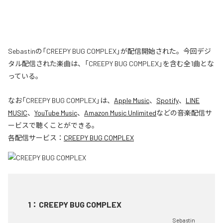
Sebastinの「CREEPY BUG COMPLEX」が配信開始された。今回デジ
タル配信された楽曲は、「CREEPY BUG COMPLEX」を含む全1曲とな
っている。
なお「
CREEPY BUG COMPLEX
」は、
Apple Music
、
Spotify
、
LINE
MUSIC
、
YouTube Music
、
Amazon Music Unlimited
などの音楽配信サ
ービスで聴くことができる。
各配信サービス：
CREEPY BUG COMPLEX
1
：
CREEPY BUG COMPLEX
Sebastin