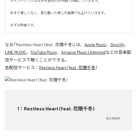
サイバーパンクな世界を自分の世界観で作曲していきます。

あまり激しくなく、落ち着いた感じの曲調で仕上げていきます。

まずは序曲です。
なお「
Restless Heart (feat. 花隈千冬)
」は、
Apple Music
、
Spotify
、
LINE MUSIC
、
YouTube Music
、
Amazon Music Unlimited
などの音楽配
信サービスで聴くことができる。
各配信サービス：
Restless Heart (feat. 花隈千冬)
1
：
Restless Heart (feat. 花隈千冬)
Ｇri NOIR