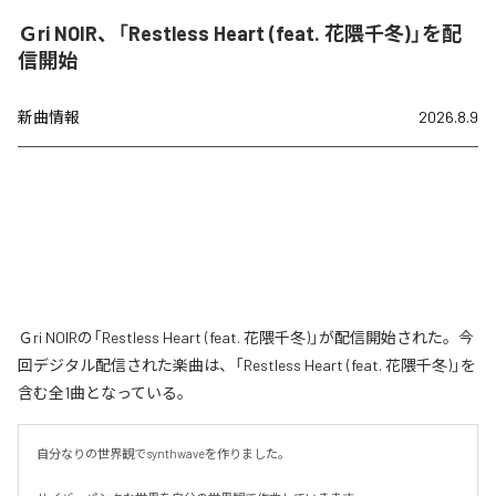
Ｇri NOIR、「Restless Heart (feat. 花隈千冬)」を配
信開始
新曲情報
2026.8.9
Ｇri NOIRの「Restless Heart (feat. 花隈千冬)」が配信開始された。今
回デジタル配信された楽曲は、「Restless Heart (feat. 花隈千冬)」を
含む全1曲となっている。
自分なりの世界観でsynthwaveを作りました。
