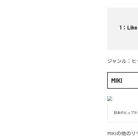
1
：
Like
ジャンル：
ヒ
MIKI
日本のヒップホ
MIKI
の他のリ