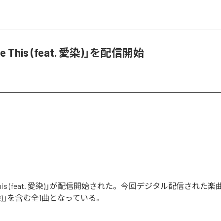
ke This (feat. 愛染)」を配信開始
ke This (feat. 愛染)」が配信開始された。今回デジタル配信された楽曲
t. 愛染)」を含む全1曲となっている。