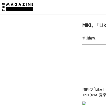
MIKI、「Li
新曲情報
MIKIの「Li
This (fea