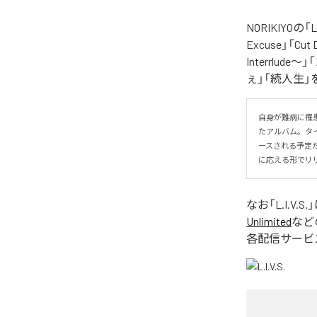
NORIKIYO
Excuse」「Cut
Interrlude～」
ぇ」「続人生」
自身が難病に罹患し
たアルバム。タイトル
ースされる予定
に応える形でリ
なお「
L.I.V.S.
Unlimited
など
各配信サービ