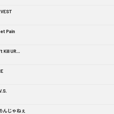
RVEST
et Pain
t Kill UR...
CE
V.S.
めんじゃねぇ