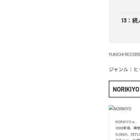
13
：
続
YUKICHI RECOR
ジャンル：
ヒ
NORIKIYO
NORIKIYO is...　 
1999年頃、神奈
OJIBAH、DE