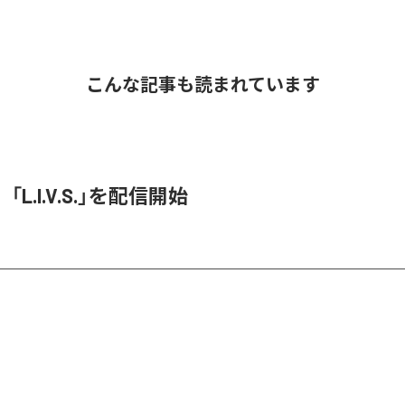
こんな記事も読まれています
O、「L.I.V.S.」を配信開始