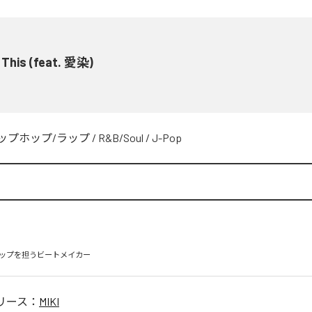
 This (feat. 愛染)
ップホップ/ラップ
/
R&B/Soul
/
J-Pop
ップを担うビートメイカー
リース：
MIKI