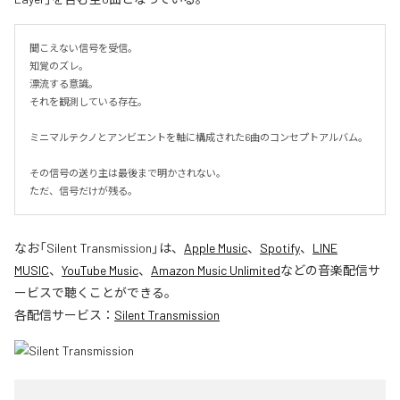
聞こえない信号を受信。

知覚のズレ。

漂流する意識。

それを観測している存在。

ミニマルテクノとアンビエントを軸に構成された6曲のコンセプトアルバム。

その信号の送り主は最後まで明かされない。

ただ、信号だけが残る。
なお「
Silent Transmission
」は、
Apple Music
、
Spotify
、
LINE
MUSIC
、
YouTube Music
、
Amazon Music Unlimited
などの音楽配信サ
ービスで聴くことができる。
各配信サービス：
Silent Transmission