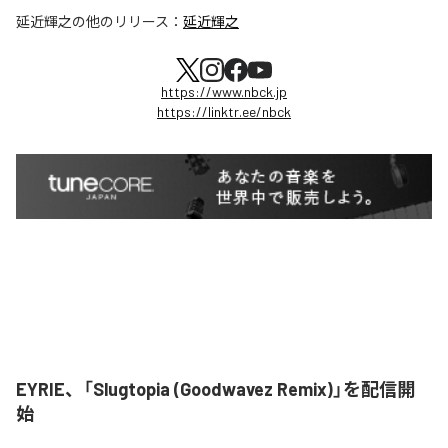
延近輝之
の他のリリース：
延近輝之
https://www.nbck.jp
https://linktr.ee/nbck
EYRIE、「Slugtopia (Goodwavez Remix)」を配信開
始