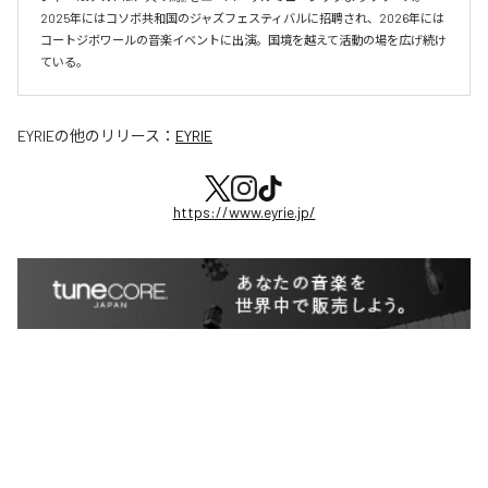
2025年にはコソボ共和国のジャズフェスティバルに招聘され、2026年には
コートジボワールの音楽イベントに出演。国境を越えて活動の場を広げ続け
ている。​
EYRIE
の他のリリース：
EYRIE
https://www.eyrie.jp/