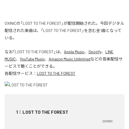
OXINICの「LOST TO THE FOREST」が配信開始された。今回デジタル
配信された楽曲は、「LOST TO THE FOREST」を含む全1曲となって
いる。
なお「
LOST TO THE FOREST
」は、
Apple Music
、
Spotify
、
LINE
MUSIC
、
YouTube Music
、
Amazon Music Unlimited
などの音楽配信サ
ービスで聴くことができる。
各配信サービス：
LOST TO THE FOREST
1
：
LOST TO THE FOREST
OXINIC