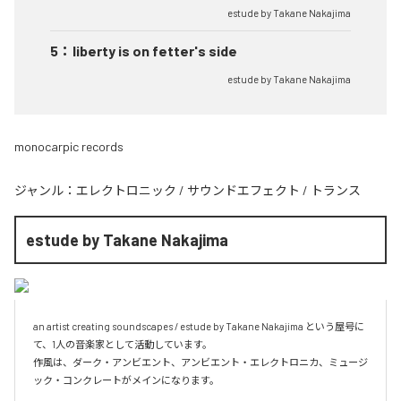
estude by Takane Nakajima
5
：
liberty is on fetter's side
estude by Takane Nakajima
monocarpic records
ジャンル：
エレクトロニック
/
サウンドエフェクト
/
トランス
estude by Takane Nakajima
an artist creating soundscapes / estude by Takane Nakajima という屋号に
て、1人の音楽家として活動しています。

作風は、ダーク・アンビエント、アンビエント・エレクトロニカ、ミュージ
ック・コンクレートがメインになります。
