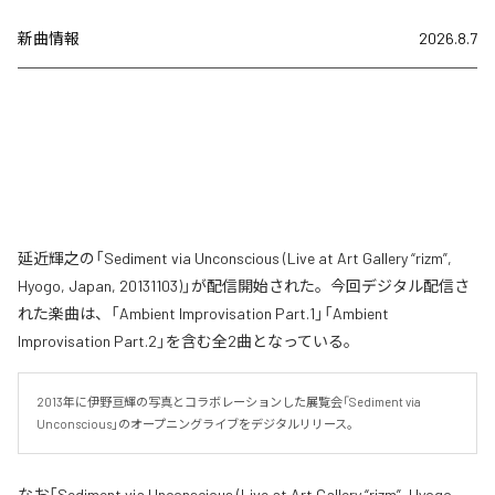
新曲情報
2026.8.7
延近輝之の「Sediment via Unconscious (Live at Art Gallery “rizm”,
Hyogo, Japan, 20131103)」が配信開始された。今回デジタル配信さ
れた楽曲は、「Ambient Improvisation Part.1」「Ambient
Improvisation Part.2」を含む全2曲となっている。
2013年に伊野亘輝の写真とコラボレーションした展覧会「Sediment via 
Unconscious」のオープニングライブをデジタルリリース。
なお「
Sediment via Unconscious (Live at Art Gallery “rizm”, Hyogo,