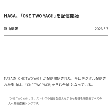
MASA、「ONE TWO YAGI!」を配信開始
新曲情報
2026.8.7
MASAの「ONE TWO YAGI!」が配信開始された。今回デジタル配信さ
れた楽曲は、「ONE TWO YAGI!」を含む全1曲となっている。
「ONE TWO YAGI!」は、ストレスや悩みを抱えながらも毎日を頑張るすべての
人へ贈る応援ソングです。
