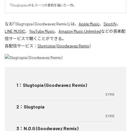
「Slugtopia」のもう一つの景色を描いた一作。
なお「
Slugtopia (Goodwavez Remix)
」は、
Apple Music
、
Spotify
、
LINE MUSIC
、
YouTube Music
、
Amazon Music Unlimited
などの音楽配
信サービスで聴くことができる。
各配信サービス：
Slugtopia (Goodwavez Remix)
1
：
Slugtopia (Goodwavez Remix)
EYRIE
2
：
Slugtopia
EYRIE
3
：
N.Ø.G (Goodwavez Remix)