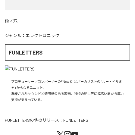
術ノ穴
ジャンル：
エレクトロニック
FUNLETTERS
プロデューサー／コンポーザーの「New K」とボーカリストの「ルー・イサミ
ヤ」からなるユニット。

洗練されたサウンドと透明感のある歌声、独特の詞世界に幅広い層から厚い
支持が集まっている。
FUNLETTERS
の他のリリース：
FUNLETTERS