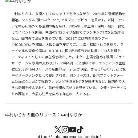
中村ゆりかは、女優としてのキャリアを持ちながら、2022年に音楽活動を
開始。シングル「浮ついたHeart」でメジャーデビューを果たす。以降、アジ
アを中心に海外でも活動の幅を広げ、2024年には上海・深圳・福州・台北
にてイベントを開催。中国のSNSライブ配信ではランキング1位を記録する
など、国内外で注目を集めている。 2025年には初の音楽ツアー
『MOONOVA』を開催。大阪公演を皮切りに、上海・福岡・仙台を巡り、フ
ァイナルの東京公演はSOLD OUT。国内外5都市で総動員2,000人を超え、
アーティストとしての存在感を確立した。 また、主演を務める映画『チェイ
サーゲームW 水魚の交わり』（2026年5月15日公開）では、エンディング主題
歌に2026年5月リリースの新曲『Aishiteru』が決定。さらに『私のType』は劇
中イメージソングとして使用される。 同シリーズは、配信プラットフォー
ムGagaOOLalaにて視聴ランキング“全世界1位”を記録するなど、国内外で大
きな話題を呼んでおり、前代未聞の広がりを見せている。 女優・アーティス
トの両軸で、今最も注目を集める存在の一人である。
中村ゆりか
の他のリリース：
中村ゆりか
https://nakamurayurika.fanpla.jp/