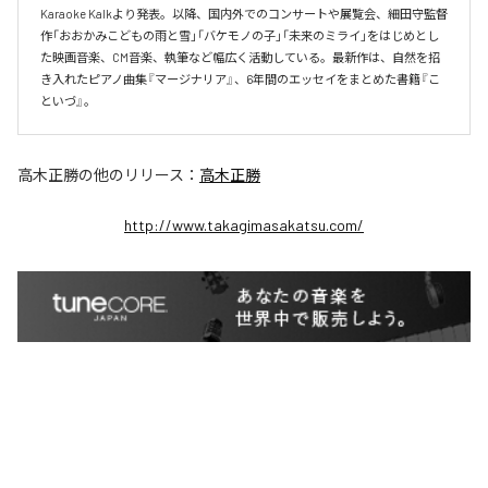
Karaoke Kalkより発表。以降、国内外でのコンサートや展覧会、細田守監督
作「おおかみこどもの雨と雪」「バケモノの子」「未来のミライ」をはじめとし
た映画音楽、CM音楽、執筆など幅広く活動している。最新作は、自然を招
き入れたピアノ曲集『マージナリア』、6年間のエッセイをまとめた書籍『こ
といづ』。
高木正勝
の他のリリース：
高木正勝
http://www.takagimasakatsu.com/