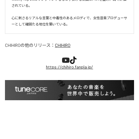
されている。

心に刺さるリアルな言葉と中毒性のあるメロディで、女性音楽プロデューサ
ーとして確固たる地位を築いている。
CHIHIRO
の他のリリース：
CHIHIRO
https://chihiro.fanpla.jp/