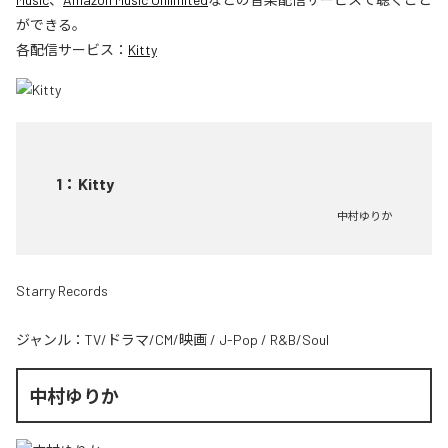
ができる。
各配信サービス：
Kitty
1
：
Kitty
中村ゆりか
Starry Records
ジャンル：
TV/ドラマ/CM/映画
/
J-Pop
/
R&B/Soul
中村ゆりか