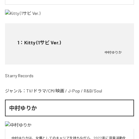
1
：
Kitty (1サビ Ver.)
中村ゆりか
Starry Records
ジャンル：
TV/ドラマ/CM/映画
/
J-Pop
/
R&B/Soul
中村ゆりか
中村ゆりかは、女優としてのキャリアを持ちながら、2022年に音楽活動を