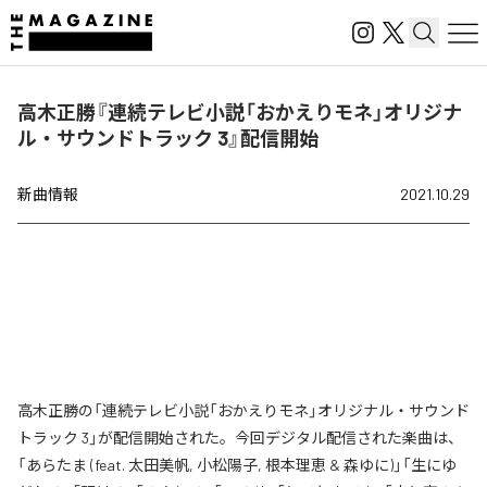
高木正勝『連続テレビ小説「おかえりモネ」オリジナ
ル・サウンドトラック 3』配信開始
新曲情報
2021.10.29
高木正勝の「連続テレビ小説「おかえりモネ」オリジナル・サウンド
トラック 3」が配信開始された。今回デジタル配信された楽曲は、
「あらたま (feat. 太田美帆, 小松陽子, 根本理恵 & 森ゆに)」「生にゆ