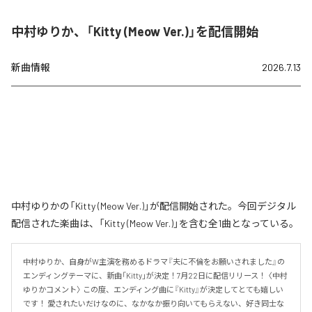
中村ゆりか、「Kitty (Meow Ver.)」を配信開始
新曲情報
2026.7.13
中村ゆりかの「Kitty (Meow Ver.)」が配信開始された。今回デジタル
配信された楽曲は、「Kitty (Meow Ver.)」を含む全1曲となっている。
中村ゆりか、自身がW主演を務めるドラマ『夫に不倫をお願いされました』の
エンディングテーマに、新曲「Kitty」が決定！7月22日に配信リリース！ 〈中村
ゆりかコメント〉 この度、エンディング曲に『Kitty』が決定してとても嬉しい
です！ 愛されたいだけなのに、なかなか振り向いてもらえない、好き同士な