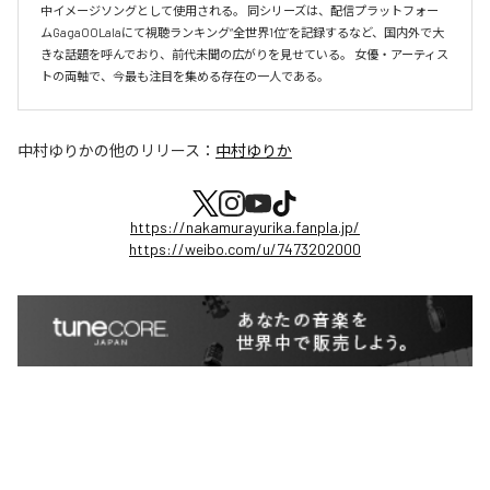
中イメージソングとして使用される。 同シリーズは、配信プラットフォー
ムGagaOOLalaにて視聴ランキング“全世界1位”を記録するなど、国内外で大
きな話題を呼んでおり、前代未聞の広がりを見せている。 女優・アーティス
トの両軸で、今最も注目を集める存在の一人である。
中村ゆりか
の他のリリース：
中村ゆりか
https://nakamurayurika.fanpla.jp/
https://weibo.com/u/7473202000