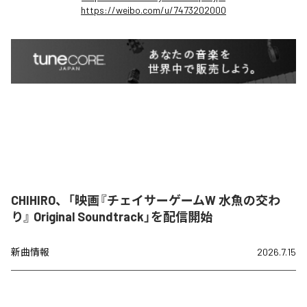
https://weibo.com/u/7473202000
CHIHIRO、「映画『チェイサーゲームW 水魚の交わ
り』 Original Soundtrack」を配信開始
新曲情報
2026.7.15