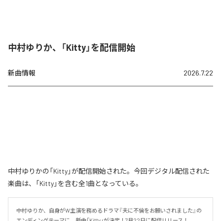
中村ゆりか、「Kitty」を配信開始
新曲情報
2026.7.22
中村ゆりかの「Kitty」が配信開始された。今回デジタル配信された
楽曲は、「Kitty」を含む全1曲となっている。
中村ゆりか、自身がW主演を務めるドラマ『夫に不倫をお願いされました』の
エンディングテーマに、新曲「Kitty」が決定！7月22日に配信リリース！
