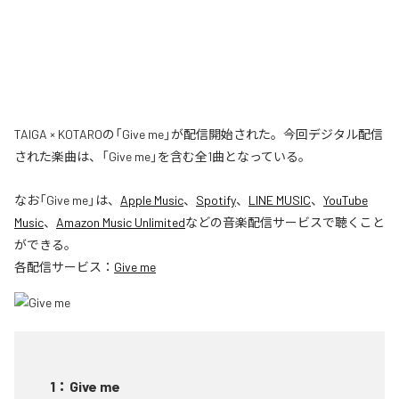
TAIGA × KOTAROの「Give me」が配信開始された。今回デジタル配信
された楽曲は、「Give me」を含む全1曲となっている。
なお「
Give me
」は、
Apple Music
、
Spotify
、
LINE MUSIC
、
YouTube
Music
、
Amazon Music Unlimited
などの音楽配信サービスで聴くこと
ができる。
各配信サービス：
Give me
1
：
Give me