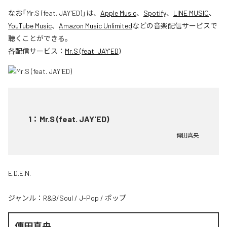
なお「
Mr.S (feat. JAY'ED)
」は、
Apple Music
、
Spotify
、
LINE MUSIC
、
YouTube Music
、
Amazon Music Unlimited
などの音楽配信サービスで
聴くことができる。
各配信サービス：
Mr.S (feat. JAY'ED)
1
：
Mr.S (feat. JAY'ED)
傳田真央
E.D.E.N.
ジャンル：
R&B/Soul
/
J-Pop
/
ポップ
傳田真央