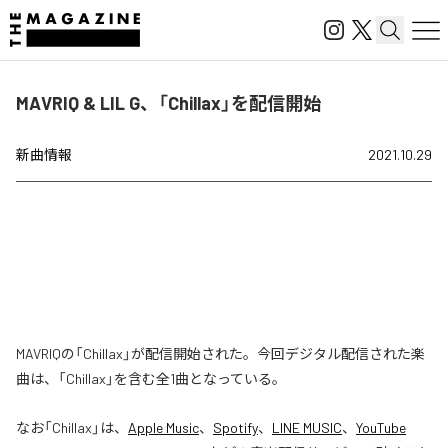
MAVRIQ & LIL G、「Chillax」を配信開始
新曲情報
2021.10.29
MAVRIQの「Chillax」が配信開始された。今回デジタル配信された楽
曲は、「Chillax」を含む全1曲となっている。
なお「
Chillax
」は、
Apple Music
、
Spotify
、
LINE MUSIC
、
YouTube