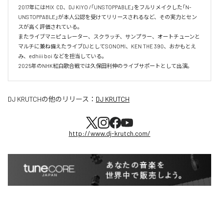
2017年にはMIX  CD、DJ KIYO /「UNSTOPPABLE」をフルリメイクした「N-
UNSTOPPABLE」が本人公認を受けてリリースされるなど、その実力とセン
スが高く評価されている。

またライブマニピュレーター、スクラッチ、サンプラー、オートチューンと
マルチに兼ね備えたライブDJとしてSONOMI、KEN THE 390、おかもとえ
み、edhiii boi などを担当している。

DJ KRUTCH
の他のリリース：
DJ KRUTCH
http://www.dj-krutch.com/