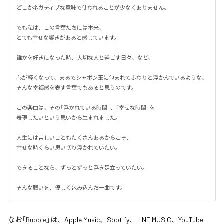
どこかネガティブな意味で使われることが少なくありません。

でも私は、この言葉たちには本来、

とても幸せな響きがあると感じています。

誰かを好きになった時、大切な人と過ごす日々、など、

心が軽くなって、まるでシャボン玉に包まれてふわりと浮かんでいるような、
そんな幸福感を表す言葉でもあると思うのです。

この楽曲は、その「浮かれている時間」、「幸せな時間」を

表現したいという思いから生まれました。

人生には苦しいこともたくさんあるからこそ、

幸せな時くらい思い切り浮かれていたい。

できることなら、ずっとずっと浮き足立っていたい。

そんな願いを、優しく包み込んだ一曲です。
なお「
Bubble
」は、
Apple Music
、
Spotify
、
LINE MUSIC
、
YouTube