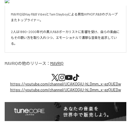
MAVRIQはKay R&B VibesとTam Slayboyによる男性HIPHOP,R&Bのグループ
またトップライナー。

2人は1990~2000年代の黒人R&Bボーカリストに影響を受け、自らの楽曲に
もその歌い方を取り入れつつ、エモーショナルで濃厚な音楽を追求してい
る。
MAVRIQ
の他のリリース：
MAVRIQ
https://youtube.com/channel/UCAKOGjU-hLDmm_x-ezQUEDw
https://youtube.com/channel/UCAKOGjU-hLDmm_x-ezQUEDw