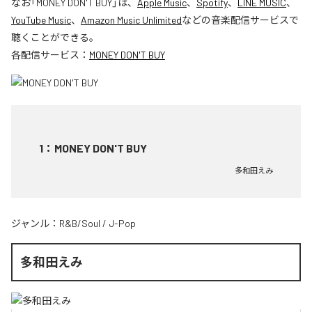
なお「
MONEY DON'T BUY
」は、
Apple Music
、
Spotify
、
LINE MUSIC
、
YouTube Music
、
Amazon Music Unlimited
などの音楽配信サービスで
聴くことができる。
各配信サービス：
MONEY DON'T BUY
1
：
MONEY DON'T BUY
多和田えみ
ジャンル：
R&B/Soul
/
J-Pop
多和田えみ