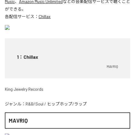
Music
、
Amazon Music Unlimited
などの音楽配信サービスで聴くこと
ができる。
各配信サービス：
Chillax
1
：
Chillax
MAVRIQ
King Jewelry Records
ジャンル：
R&B/Soul
/
ヒップホップ/ラップ
MAVRIQ