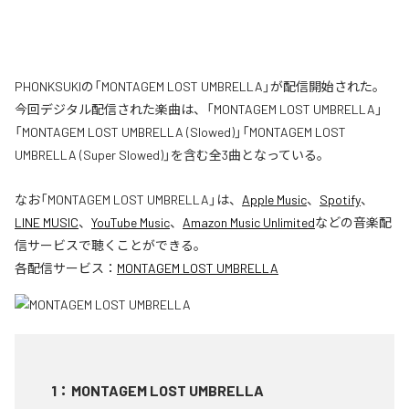
PHONKSUKIの「MONTAGEM LOST UMBRELLA」が配信開始された。
今回デジタル配信された楽曲は、「MONTAGEM LOST UMBRELLA」
「MONTAGEM LOST UMBRELLA (Slowed)」「MONTAGEM LOST
UMBRELLA (Super Slowed)」を含む全3曲となっている。
なお「
MONTAGEM LOST UMBRELLA
」は、
Apple Music
、
Spotify
、
LINE MUSIC
、
YouTube Music
、
Amazon Music Unlimited
などの音楽配
信サービスで聴くことができる。
各配信サービス：
MONTAGEM LOST UMBRELLA
1
：
MONTAGEM LOST UMBRELLA