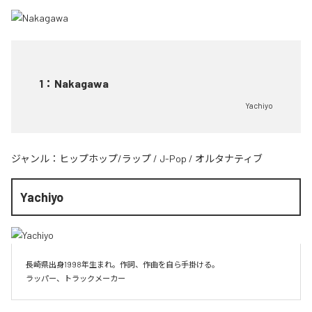
1
：
Nakagawa
Yachiyo
ジャンル：
ヒップホップ/ラップ
/
J-Pop
/
オルタナティブ
Yachiyo
長崎県出身1998年生まれ。作詞、作曲を自ら手掛ける。
