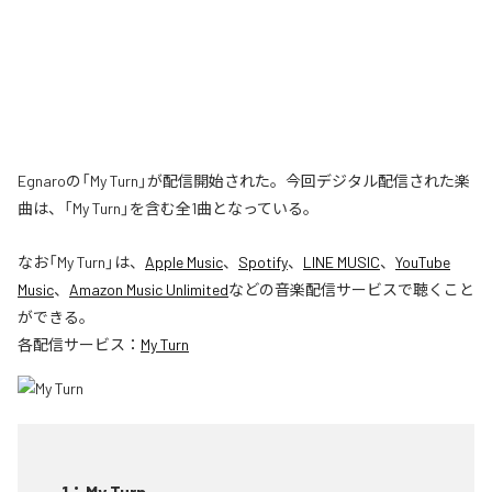
Egnaroの「My Turn」が配信開始された。今回デジタル配信された楽
曲は、「My Turn」を含む全1曲となっている。
なお「
My Turn
」は、
Apple Music
、
Spotify
、
LINE MUSIC
、
YouTube
Music
、
Amazon Music Unlimited
などの音楽配信サービスで聴くこと
ができる。
各配信サービス：
My Turn
1
：
My Turn