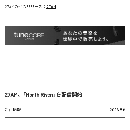
27AM
の他のリリース：
27AM
27AM、「North Riven」を配信開始
新曲情報
2026.8.6