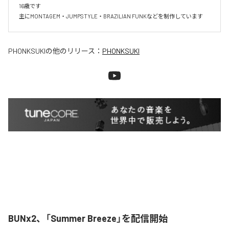
16歳です

主にMONTAGEM・JUMPSTYLE・BRAZILIAN FUNKなどを制作しています
PHONKSUKI
の他のリリース：
PHONKSUKI
BUNx2、「Summer Breeze」を配信開始