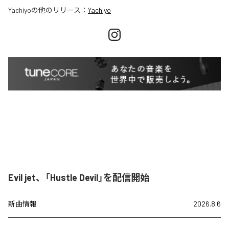
Yachiyo
の他のリリース：
Yachiyo
Evil jet、「Hustle Devil」を配信開始
新曲情報
2026.8.6