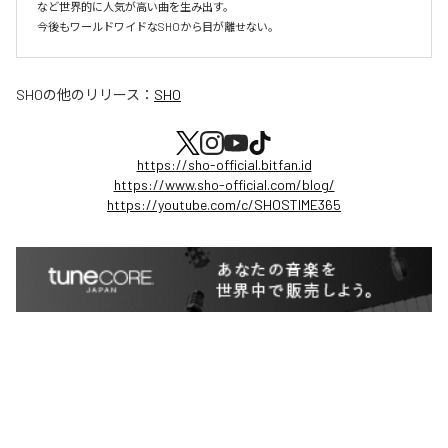
など世界的に人気が高い曲を生み出す。

今後もワールドワイドなSHOから目が離せない。
SHO
の他のリリース：
SHO
https://sho-official.bitfan.id
https://www.sho-official.com/blog/
https://youtube.com/c/SHOSTIME365