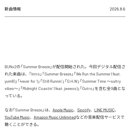
新曲情報
2026.8.6
BUNx2の「Summer Breeze」が配信開始された。今回デジタル配信さ
れた楽曲は、「Intro」「Summer Breeze」「We Run the Summer (feat.
yum8)」「4ever for 1」「Still Runnin'」「G.H.W」「Summer Time 〜sultry
vibes〜」「Midnight Coastin' (feat. jweeos)」「Outro」を含む全9曲とな
っている。
なお「
Summer Breeze
」は、
Apple Music
、
Spotify
、
LINE MUSIC
、
YouTube Music
、
Amazon Music Unlimited
などの音楽配信サービスで
聴くことができる。