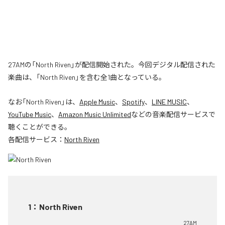
27AMの「North Riven」が配信開始された。今回デジタル配信された
楽曲は、「North Riven」を含む全1曲となっている。
なお「
North Riven
」は、
Apple Music
、
Spotify
、
LINE MUSIC
、
YouTube Music
、
Amazon Music Unlimited
などの音楽配信サービスで
聴くことができる。
各配信サービス：
North Riven
1
：
North Riven
27AM