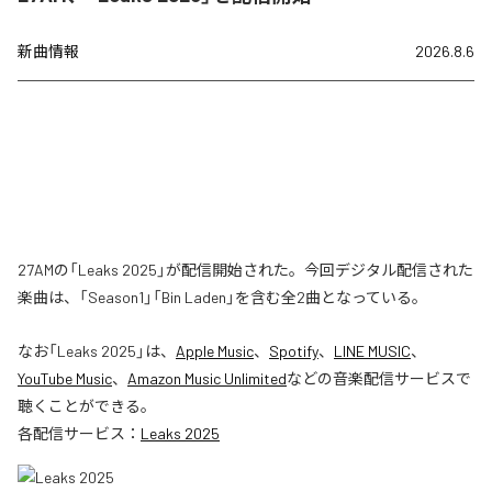
新曲情報
2026.8.6
27AMの「Leaks 2025」が配信開始された。今回デジタル配信された
楽曲は、「Season1」「Bin Laden」を含む全2曲となっている。
なお「
Leaks 2025
」は、
Apple Music
、
Spotify
、
LINE MUSIC
、
YouTube Music
、
Amazon Music Unlimited
などの音楽配信サービスで
聴くことができる。
各配信サービス：
Leaks 2025