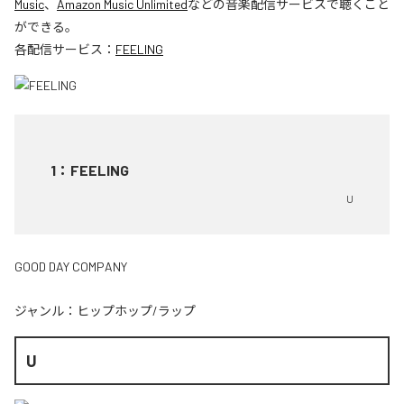
Music
、
Amazon Music Unlimited
などの音楽配信サービスで聴くこと
ができる。
各配信サービス：
FEELING
1
：
FEELING
U
GOOD DAY COMPANY
ジャンル：
ヒップホップ/ラップ
U