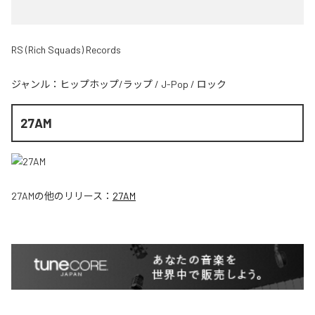
RS (Rich Squads) Records
ジャンル：
ヒップホップ/ラップ
/
J-Pop
/
ロック
27AM
27AM
の他のリリース：
27AM