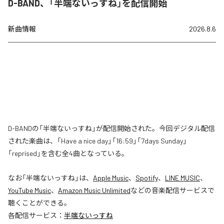
D-BAND、「半端ないっすね」を配信開始
新曲情報
2026.8.6
D-BANDの「半端ないっすね」が配信開始された。今回デジタル配信
された楽曲は、「Have a nice day」「16:59」「7days Sunday」
「reprised」を含む全4曲となっている。
なお「
半端ないっすね
」は、
Apple Music
、
Spotify
、
LINE MUSIC
、
YouTube Music
、
Amazon Music Unlimited
などの音楽配信サービスで
聴くことができる。
各配信サービス：
半端ないっすね