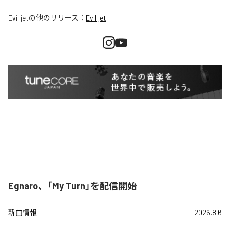
Evil jet
の他のリリース：
Evil jet
Egnaro、「My Turn」を配信開始
新曲情報
2026.8.6