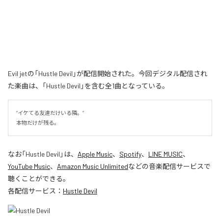
Evil jetの「Hustle Devil」が配信開始された。今回デジタル配信され
た楽曲は、「Hustle Devil」を含む全1曲となっている。
“イケてる友達だけいる隣。”

本物だけが残る。
なお「
Hustle Devil
」は、
Apple Music
、
Spotify
、
LINE MUSIC
、
YouTube Music
、
Amazon Music Unlimited
などの音楽配信サービスで
聴くことができる。
各配信サービス：
Hustle Devil