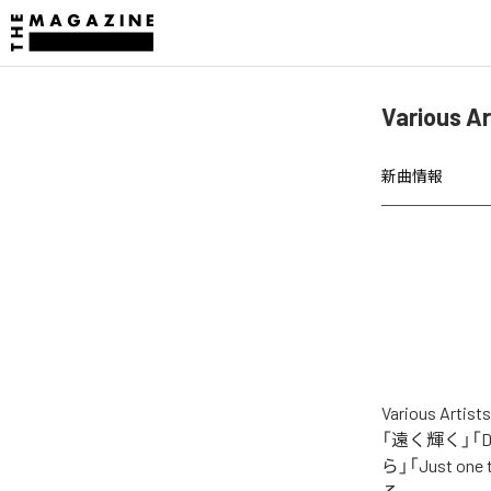
Various
新曲情報
Various 
「遠く輝く」「Day
ら」「Just o