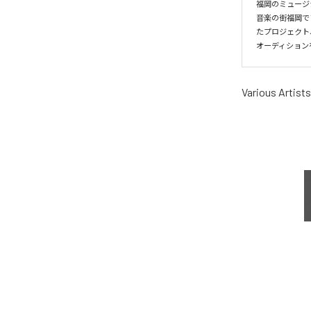
福岡のミュージシ
音楽の街福岡で
たプロジェクト、そ
オーディション
Various Artists