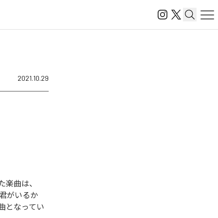
2021.10.29
された楽曲は、
D」「君がいるか
全10曲となってい