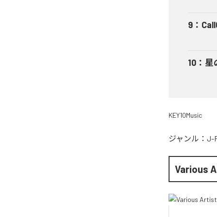
9
：
Cal
10
：
星
KEY10Music
ジャンル：
J-
Various A