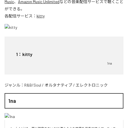
Music
、
Amazon Music Unlimited
などの音楽配信サービスで聴くこと
ができる。
各配信サービス：
kitty
1
：
kitty
1na
ジャンル：
R&B/Soul
/
オルタナティブ
/
エレクトロニック
1na