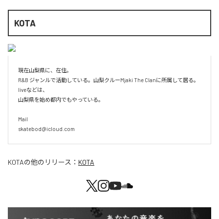
KOTA
現在山梨県に、在住。

R&B ジャンルで活動している。山梨クルーMjaki The Clanに所属して居る。

liveなどは、

山梨県を始め都内でもやっている。

Mail

skatebod@icloud.com
KOTA
の他のリリース：
KOTA