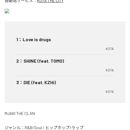
各配信サービス：
KOTA THE CITY
1
：
Love is drugs
KOTA
2
：
SHINE (feat. TOMO)
KOTA
3
：
DIE (feat. KZHi)
KOTA
MJAKI THE CLAN
ジャンル：
R&B/Soul
/
ヒップホップ/ラップ