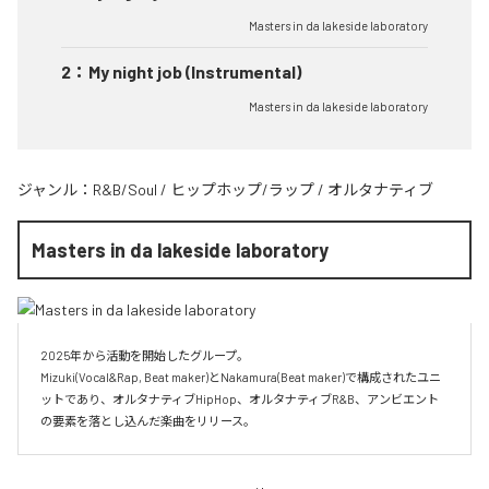
Masters in da lakeside laboratory
2
：
My night job (Instrumental)
Masters in da lakeside laboratory
ジャンル：
R&B/Soul
/
ヒップホップ/ラップ
/
オルタナティブ
Masters in da lakeside laboratory
2025年から活動を開始したグループ。

Mizuki(Vocal&Rap, Beat maker)とNakamura(Beat maker)で構成されたユニ
ットであり、オルタナティブHipHop、オルタナティブR&B、アンビエント