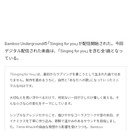
Bamboo Undergroundの「Singing for you」が配信開始された。今回
デジタル配信された楽曲は、「Singing for you」を含む全1曲となっ
ている。
『Singing for You』は、最初からラブソングを書こうとして生まれた曲ではあ
りません。制作を進めるうちに、自然と「あなたへの歌」になっていったミニ
マルなR&Bです。

大切な人を思い浮かべるだけで、何気ない一日が少しだけ優しく見える。そ
んな小さな心の変化をテーマにしています。

シンプルなアレンジだからこそ、煌びやかなコーラスワークや音の余白、ダ
イナミクスを丁寧に作り込み、新鮮で温かみのあるサウンドを目指しまし
た。Tierra Whackの自由な発想から影響を受けつつも、Bamboo 