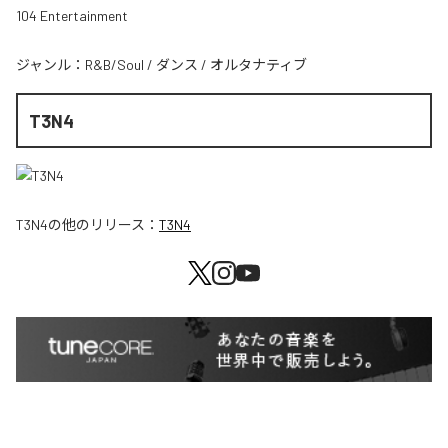
104 Entertainment
ジャンル：
R&B/Soul
/
ダンス
/
オルタナティブ
T3N4
T3N4
の他のリリース：
T3N4