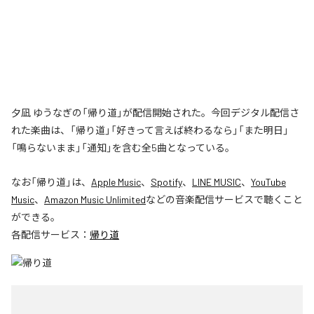
夕凪 ゆうなぎの「帰り道」が配信開始された。今回デジタル配信さ
れた楽曲は、「帰り道」「好きって言えば終わるなら」「また明日」
「鳴らないまま」「通知」を含む全5曲となっている。
なお「
帰り道
」は、
Apple Music
、
Spotify
、
LINE MUSIC
、
YouTube
Music
、
Amazon Music Unlimited
などの音楽配信サービスで聴くこと
ができる。
各配信サービス：
帰り道