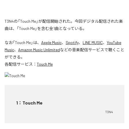
T3N4の「Touch Me」が配信開始された。今回デジタル配信された楽
曲は、「Touch Me」を含む全1曲となっている。
なお「
Touch Me
」は、
Apple Music
、
Spotify
、
LINE MUSIC
、
YouTube
Music
、
Amazon Music Unlimited
などの音楽配信サービスで聴くこと
ができる。
各配信サービス：
Touch Me
1
：
Touch Me
T3N4