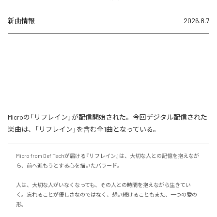
新曲情報
2026.8.7
Microの「リフレイン」が配信開始された。今回デジタル配信された
楽曲は、「リフレイン」を含む全1曲となっている。
Micro from Def Techが届ける『リフレイン』は、大切な人との記憶を抱えなが
ら、前へ進もうとする心を描いたバラード。

人は、大切な人がいなくなっても、その人との時間を抱えながら生きてい
く。忘れることが優しさなのではなく、想い続けることもまた、一つの愛の
形。
