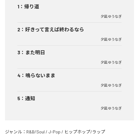
1
：
帰り道
夕凪 ゆうなぎ
2
：
好きって言えば終わるなら
夕凪 ゆうなぎ
3
：
また明日
夕凪 ゆうなぎ
4
：
鳴らないまま
夕凪 ゆうなぎ
5
：
通知
夕凪 ゆうなぎ
ジャンル：
R&B/Soul
/
J-Pop
/
ヒップホップ/ラップ