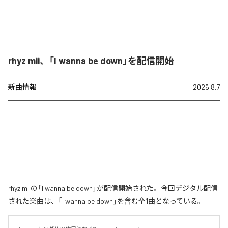
rhyz mii、「I wanna be down」を配信開始
新曲情報
2026.8.7
rhyz miiの「I wanna be down」が配信開始された。今回デジタル配信
された楽曲は、「I wanna be down」を含む全1曲となっている。