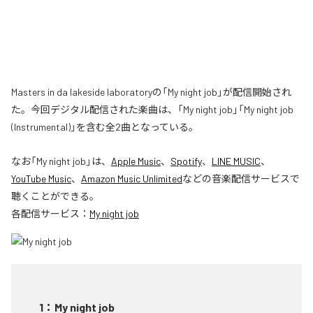
Masters in da lakeside laboratoryの「My night job」が配信開始され
た。今回デジタル配信された楽曲は、「My night job」「My night job
(Instrumental)」を含む全2曲となっている。
なお「
My night job
」は、
Apple Music
、
Spotify
、
LINE MUSIC
、
YouTube Music
、
Amazon Music Unlimited
などの音楽配信サービスで
聴くことができる。
各配信サービス：
My night job
1
：
My night job