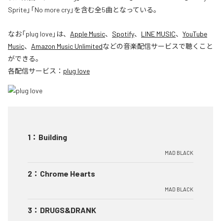
Sprite」「No more cry」を含む全5曲となっている。
なお「
plug love
」は、
Apple Music
、
Spotify
、
LINE MUSIC
、
YouTube
Music
、
Amazon Music Unlimited
などの音楽配信サービスで聴くこと
ができる。
各配信サービス：
plug love
1
：
Building
MAD BLACK
2
：
Chrome Hearts
MAD BLACK
3
：
DRUGS&DRANK