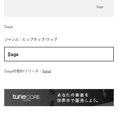
$aga
$aga
ジャンル：
ヒップホップ/ラップ
$aga
$aga
の他のリリース：
$aga