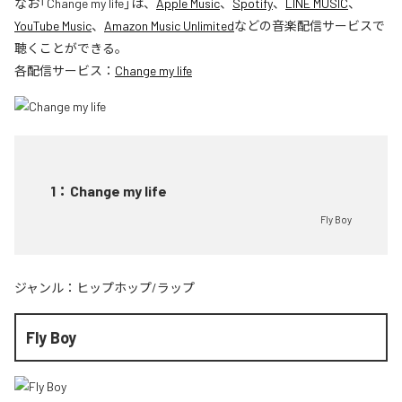
なお「
Change my life
」は、
Apple Music
、
Spotify
、
LINE MUSIC
、
YouTube Music
、
Amazon Music Unlimited
などの音楽配信サービスで
聴くことができる。
各配信サービス：
Change my life
1
：
Change my life
Fly Boy
ジャンル：
ヒップホップ/ラップ
Fly Boy