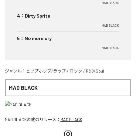
MAD BLACK
4
：
Dirty Sprite
MAD BLACK
5
：
No more cry
MAD BLACK
ジャンル：
ヒップホップ/ラップ
/
ロック
/
R&B/Soul
MAD BLACK
MAD BLACK
の他のリリース：
MAD BLACK