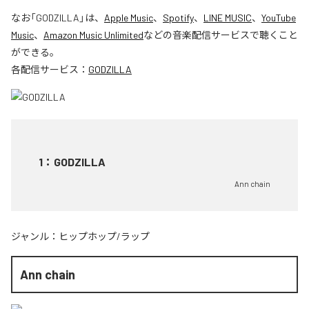
なお「
GODZILLA
」は、
Apple Music
、
Spotify
、
LINE MUSIC
、
YouTube
Music
、
Amazon Music Unlimited
などの音楽配信サービスで聴くこと
ができる。
各配信サービス：
GODZILLA
1
：
GODZILLA
Ann chain
ジャンル：
ヒップホップ/ラップ
Ann chain