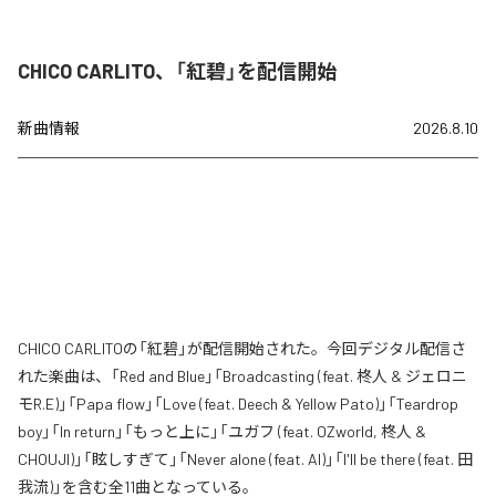
CHICO CARLITO、「紅碧」を配信開始
新曲情報
2026.8.10
CHICO CARLITOの「紅碧」が配信開始された。今回デジタル配信さ
れた楽曲は、「Red and Blue」「Broadcasting (feat. 柊人 & ジェロニ
モR.E)」「Papa flow」「Love (feat. Deech & Yellow Pato)」「Teardrop
boy」「In return」「もっと上に」「ユガフ (feat. OZworld, 柊人 &
CHOUJI)」「眩しすぎて」「Never alone (feat. AI)」「I'll be there (feat. 田
我流)」を含む全11曲となっている。