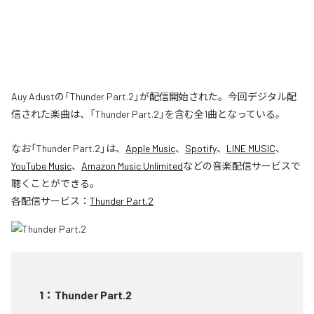
Auy Adustの「Thunder Part.2」が配信開始された。今回デジタル配
信された楽曲は、「Thunder Part.2」を含む全1曲となっている。
なお「
Thunder Part.2
」は、
Apple Music
、
Spotify
、
LINE MUSIC
、
YouTube Music
、
Amazon Music Unlimited
などの音楽配信サービスで
聴くことができる。
各配信サービス：
Thunder Part.2
1
：
Thunder Part.2