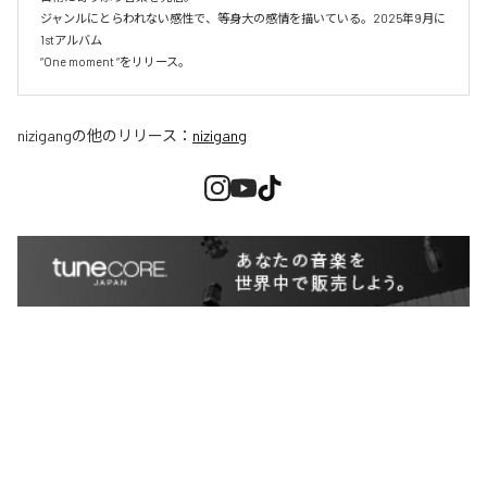
ジャンルにとらわれない感性で、等身大の感情を描いている。2025年9月に
1stアルバム

“One moment “をリリース。
nizigang
の他のリリース：
nizigang