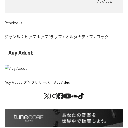
Auy Adust
Renaivous
ジャンル：
ヒップホップ/ラップ
/
オルタナティブ
/
ロック
Auy Adust
Auy Adust
の他のリリース：
Auy Adust