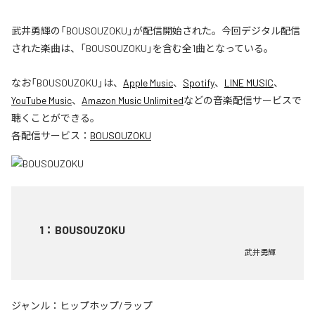
武井勇輝の「BOUSOUZOKU」が配信開始された。今回デジタル配信
された楽曲は、「BOUSOUZOKU」を含む全1曲となっている。
なお「
BOUSOUZOKU
」は、
Apple Music
、
Spotify
、
LINE MUSIC
、
YouTube Music
、
Amazon Music Unlimited
などの音楽配信サービスで
聴くことができる。
各配信サービス：
BOUSOUZOKU
1
：
BOUSOUZOKU
武井勇輝
ジャンル：
ヒップホップ/ラップ