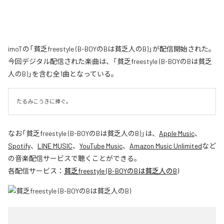
imoTの「貧乏freestyle (B-BOYのBは貧乏人のB)」が配信開始された。
今回デジタル配信された楽曲は、「貧乏freestyle (B-BOYのBは貧乏
人のB)」を含む全1曲となっている。
たるみこうきに捧ぐ。
なお「
貧乏freestyle (B-BOYのBは貧乏人のB)
」は、
Apple Music
、
Spotify
、
LINE MUSIC
、
YouTube Music
、
Amazon Music Unlimited
など
の音楽配信サービスで聴くことができる。
各配信サービス：
貧乏freestyle (B-BOYのBは貧乏人のB)