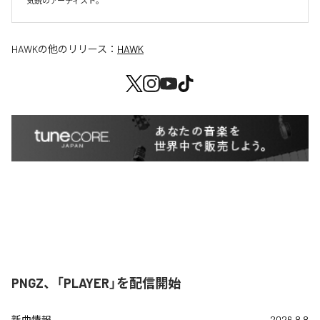
気鋭のアーティスト。
HAWK
の他のリリース：
HAWK
PNGZ、「PLAYER」を配信開始
新曲情報
2026.8.8