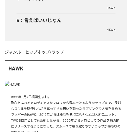
HAWK
5
：
言えばいいじゃん
HAWK
ジャンル：
ヒップホップ/ラップ
HAWK
1999年5月4日横浜生まれ。

歌心あふれるメロディアスなフロウから畳み掛けるようなラップまで、多彩
なスキルを駆使しながら真っすぐな思いを歌ったラブソングで人気を集める
ラッパーのHAWK。2019年からは横浜を拠点にVeRKexと2人組ユニット、
TWO BESTとしても活動しながら、2020年からソロとしての作品を精力的
にリリースするようになった。スムーズで聴き取りやすいラップが持ち味の