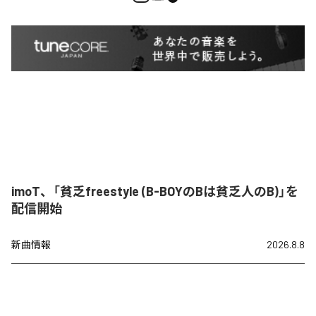
imoT、「貧乏freestyle (B-BOYのBは貧乏人のB)」を
配信開始
新曲情報
2026.8.8