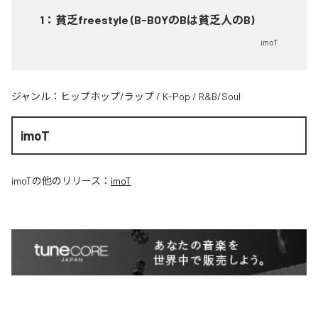
1
：
貧乏freestyle (B-BOYのBは貧乏人のB)
imoT
ジャンル：
ヒップホップ/ラップ
/
K-Pop
/
R&B/Soul
imoT
imoT
の他のリリース：
imoT