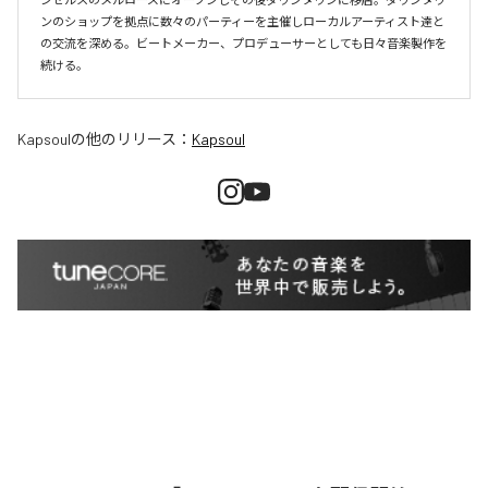
ンのショップを拠点に数々のパーティーを主催しローカルアーティスト達と
の交流を深める。ビートメーカー、プロデューサーとしても日々音楽製作を
続ける。
Kapsoul
の他のリリース：
Kapsoul