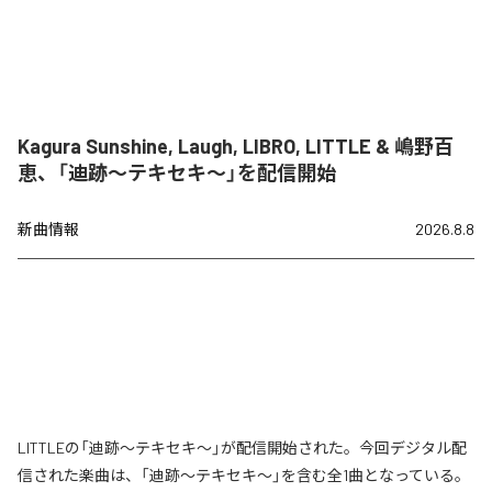
Kagura Sunshine, Laugh, LIBRO, LITTLE & 嶋野百
恵、「迪跡〜テキセキ〜」を配信開始
新曲情報
2026.8.8
LITTLEの「迪跡〜テキセキ〜」が配信開始された。今回デジタル配
信された楽曲は、「迪跡〜テキセキ〜」を含む全1曲となっている。