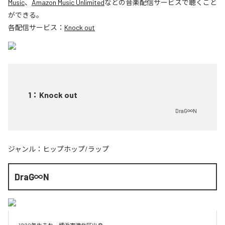
Music
、
Amazon Music Unlimited
などの音楽配信サービスで聴くこと
ができる。
各配信サービス：
Knock out
1
：
Knock out
DraG∞N
ジャンル：
ヒップホップ/ラップ
DraG∞N