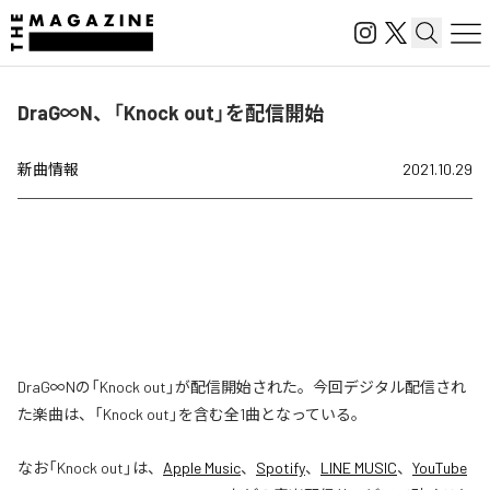
DraG∞N、「Knock out」を配信開始
新曲情報
2021.10.29
DraG∞Nの「Knock out」が配信開始された。今回デジタル配信され
た楽曲は、「Knock out」を含む全1曲となっている。
なお「
Knock out
」は、
Apple Music
、
Spotify
、
LINE MUSIC
、
YouTube