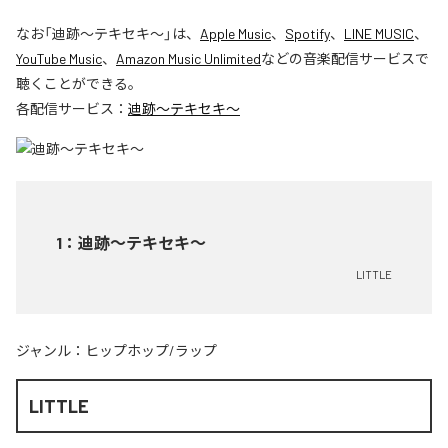
なお「
迪跡〜テキセキ〜
」は、
Apple Music
、
Spotify
、
LINE MUSIC
、
YouTube Music
、
Amazon Music Unlimited
などの音楽配信サービスで
聴くことができる。
各配信サービス：
迪跡〜テキセキ〜
1
：
迪跡〜テキセキ〜
LITTLE
ジャンル：
ヒップホップ/ラップ
LITTLE