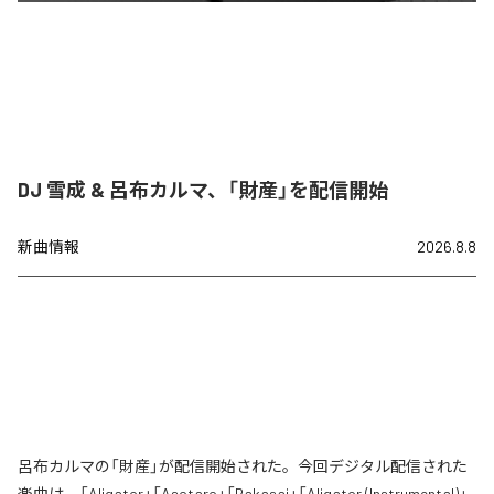
DJ 雪成 & 呂布カルマ、「財産」を配信開始
新曲情報
2026.8.8
呂布カルマの「財産」が配信開始された。今回デジタル配信された
楽曲は、「Aligator」「Asotaro」「Bakasai」「Aligator (Instrumental)」