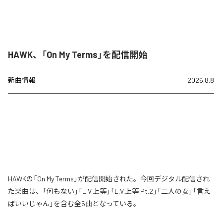
HAWK、「On My Terms」を配信開始
新曲情報
2026.8.8
HAWKの「On My Terms」が配信開始された。今回デジタル配信され
た楽曲は、「何もない」「L.V.上等」「L.V.上等 Pt.2」「二人の女」「言え
ばいいじゃん」を含む全5曲となっている。