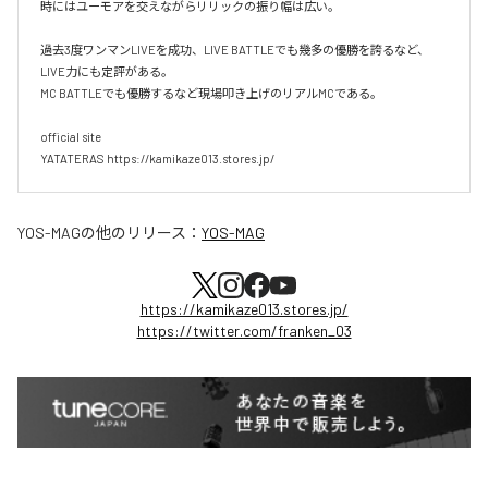
時にはユーモアを交えながらリリックの振り幅は広い。

過去3度ワンマンLIVEを成功、LIVE BATTLEでも幾多の優勝を誇るなど、
LIVE力にも定評がある。

MC BATTLEでも優勝するなど現場叩き上げのリアルMCである。

official site

YATATERAS https://kamikaze013.stores.jp/
YOS-MAG
の他のリリース：
YOS-MAG
https://kamikaze013.stores.jp/
https://twitter.com/franken_03