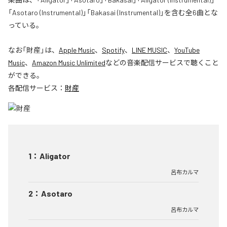
「Asotaro (Instrumental)」「Bakasai (Instrumental)」を含む全6曲とな
っている。
なお「
財産
」は、
Apple Music
、
Spotify
、
LINE MUSIC
、
YouTube
Music
、
Amazon Music Unlimited
などの音楽配信サービスで聴くこと
ができる。
各配信サービス：
財産
1
：
Aligator
呂布カルマ
2
：
Asotaro
呂布カルマ