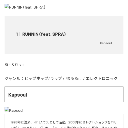
1
：
RUNNIN (feat. SPRA)
Kapsoul
8th & Olive
ジャンル：
ヒップホップ/ラップ
/
R&B/Soul
/
エレクトロニック
Kapsoul
1998年に渡米、NY  LAでDJとして活動。2006年にセレクトショップをロサ
ンゼルスのメルローズにオープンしその後ダウンタウンに移店。ダウンタウ