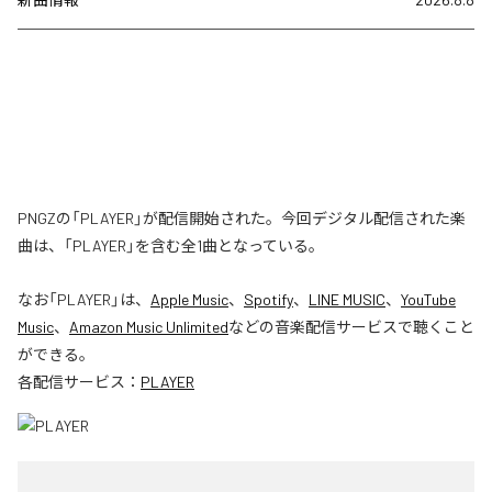
PNGZの「PLAYER」が配信開始された。今回デジタル配信された楽
曲は、「PLAYER」を含む全1曲となっている。
なお「
PLAYER
」は、
Apple Music
、
Spotify
、
LINE MUSIC
、
YouTube
Music
、
Amazon Music Unlimited
などの音楽配信サービスで聴くこと
ができる。
各配信サービス：
PLAYER