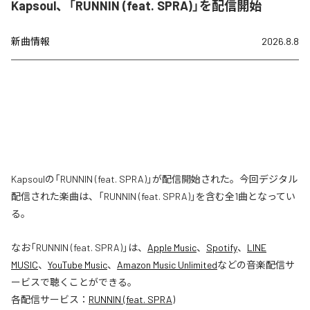
Kapsoul、「RUNNIN (feat. SPRA)」を配信開始
新曲情報
2026.8.8
Kapsoulの「RUNNIN (feat. SPRA)」が配信開始された。今回デジタル
配信された楽曲は、「RUNNIN (feat. SPRA)」を含む全1曲となってい
る。
なお「
RUNNIN (feat. SPRA)
」は、
Apple Music
、
Spotify
、
LINE
MUSIC
、
YouTube Music
、
Amazon Music Unlimited
などの音楽配信サ
ービスで聴くことができる。
各配信サービス：
RUNNIN (feat. SPRA)