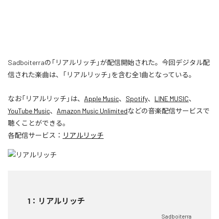
Sadboiterraの「リアルリッチ」が配信開始された。今回デジタル配
信された楽曲は、「リアルリッチ」を含む全1曲となっている。
なお「
リアルリッチ
」は、
Apple Music
、
Spotify
、
LINE MUSIC
、
YouTube Music
、
Amazon Music Unlimited
などの音楽配信サービスで
聴くことができる。
各配信サービス：
リアルリッチ
1
：
リアルリッチ
Sadboiterra