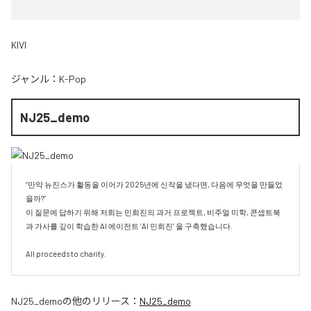
KIVI
ジャンル：
K-Pop
NJ25_demo
“만약 뉴진스가 활동을 이어가 2025년에 신작을 냈다면, 다음에 무엇을 만들었
을까?”

이 질문에 답하기 위해 저희는 민희진의 과거 프로젝트, 비주얼 미학, 콘셉트북
과 가사를 깊이 학습한 AI 에이전트 ‘AI 민희진’ 을 구축했습니다.

All proceeds to charity.
NJ25_demo
の他のリリース：
NJ25_demo