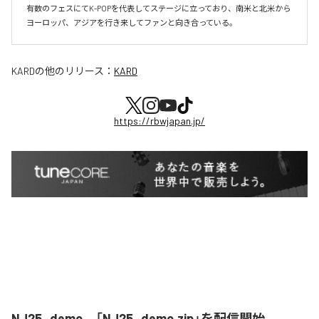
有数のフェスにてK-POPを代表してステージに立っており、南米と北米から
ヨーロッパ、アジアを行き来してファンと向き合っている。
KARD
の他のリリース：
KARD
https://rbwjapan.jp/
NJ25_demo、「NJ25_demo.zip」を配信開始