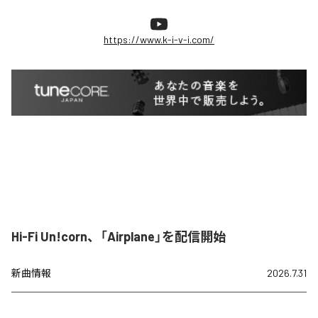
https://www.k-i-v-i.com/
Hi-Fi Un!corn、「Airplane」を配信開始
新曲情報
2026.7.31