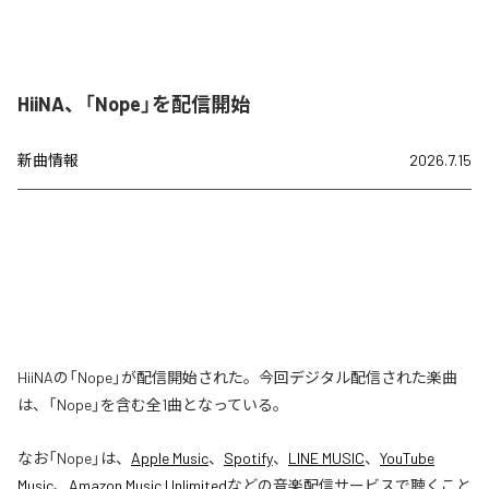
HiiNA、「Nope」を配信開始
新曲情報
2026.7.15
HiiNAの「Nope」が配信開始された。今回デジタル配信された楽曲
は、「Nope」を含む全1曲となっている。
なお「
Nope
」は、
Apple Music
、
Spotify
、
LINE MUSIC
、
YouTube
Music
、
Amazon Music Unlimited
などの音楽配信サービスで聴くこと