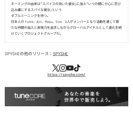
ネーミングの由来は「スパイスの効いた彼女」に加え「いつの間にか心に忍び
込み虜にするスパイな彼女」という

ダブルミーニングを持つ。

日本人の Yume、Airi、Mayu、Soa　4人がメンバーとなり活動を通じて新
たな仲間の加入と表現力を追求しながらグローバルアイドルとして進化を続
けていくプロジェクトグループだ。
SPYSHE
の他のリリース：
SPYSHE
https://spyshe.com/