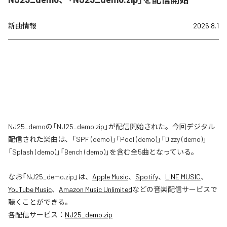
新曲情報
2026.8.1
NJ25_demoの「NJ25_demo.zip」が配信開始された。今回デジタル
配信された楽曲は、「SPF (demo)」「Pool (demo)」「Dizzy (demo)」
「Splash (demo)」「Bench (demo)」を含む全5曲となっている。
なお「
NJ25_demo.zip
」は、
Apple Music
、
Spotify
、
LINE MUSIC
、
YouTube Music
、
Amazon Music Unlimited
などの音楽配信サービスで
聴くことができる。
各配信サービス：
NJ25_demo.zip