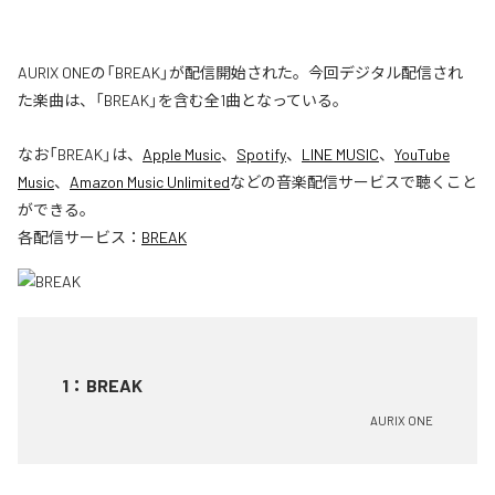
AURIX ONEの「BREAK」が配信開始された。今回デジタル配信され
た楽曲は、「BREAK」を含む全1曲となっている。
なお「
BREAK
」は、
Apple Music
、
Spotify
、
LINE MUSIC
、
YouTube
Music
、
Amazon Music Unlimited
などの音楽配信サービスで聴くこと
ができる。
各配信サービス：
BREAK
1
：
BREAK
AURIX ONE