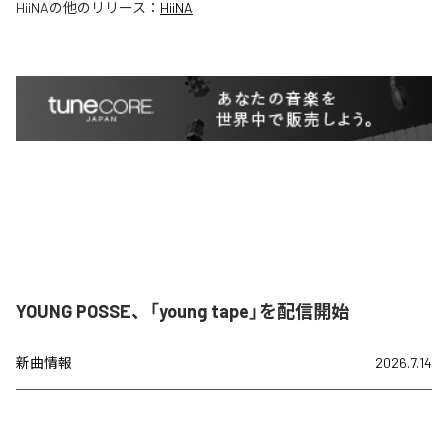
HiiNA
の他のリリース：
HiiNA
YOUNG POSSE、「young tape」を配信開始
新曲情報
2026.7.14