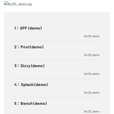
1
：
SPF (demo)
NJ25_demo
2
：
Pool (demo)
NJ25_demo
3
：
Dizzy (demo)
NJ25_demo
4
：
Splash (demo)
NJ25_demo
5
：
Bench (demo)
NJ25_demo