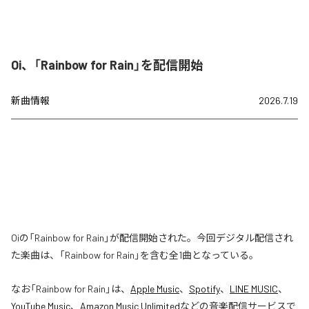
Oi、「Rainbow for Rain」を配信開始
新曲情報
2026.7.19
Oiの「Rainbow for Rain」が配信開始された。今回デジタル配信され
た楽曲は、「Rainbow for Rain」を含む全1曲となっている。
なお「
Rainbow for Rain
」は、
Apple Music
、
Spotify
、
LINE MUSIC
、
YouTube Music
、
Amazon Music Unlimited
などの音楽配信サービスで