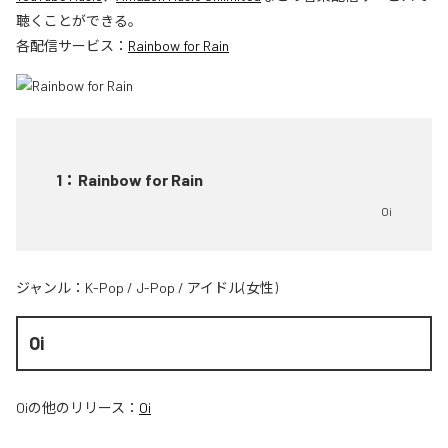
聴くことができる。
各配信サービス：
Rainbow for Rain
1
：
Rainbow for Rain
Oi
ジャンル：
K-Pop
/
J-Pop
/
アイドル(女性)
Oi
Oi
の他のリリース：
Oi