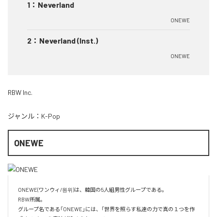
1
：
Neverland
ONEWE
2
：
Neverland (Inst.)
ONEWE
RBW Inc.
ジャンル：
K-Pop
ONEWE
ONEWE(ワンウィ/원위)は、韓国の5人組男性グループである。

RBW所属。

グループ名である「ONEWE」には、「世界を照らす私達の力で真の１つを作