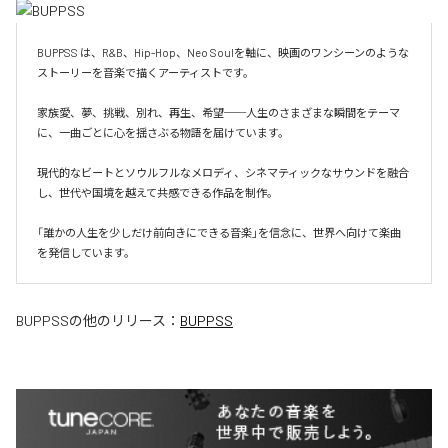
BUPPSS は、R&B、Hip-Hop、Neo Soulを軸に、映画のワンシーンのような
ストーリーを音楽で描くアーティストです。

家族愛、夢、挑戦、別れ、再生、希望──人生のさまざまな瞬間をテーマ
に、一曲ごとに心を揺さぶる物語を届けています。

現代的なビートとソウルフルなメロディ、シネマティックなサウンドを融合
し、世代や国境を越えて共感できる作品を制作。

「誰かの人生を少しだけ前向きにできる音楽」を信念に、世界へ向けて楽曲
を発信しています。
BUPPSS
の他のリリース：
BUPPSS