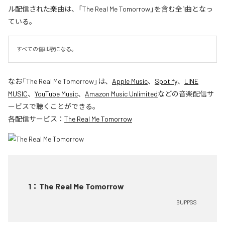
ル配信された楽曲は、「The Real Me Tomorrow」を含む全1曲となっ
ている。
すべての傷は歌になる。
なお「
The Real Me Tomorrow
」は、
Apple Music
、
Spotify
、
LINE
MUSIC
、
YouTube Music
、
Amazon Music Unlimited
などの音楽配信サ
ービスで聴くことができる。
各配信サービス：
The Real Me Tomorrow
1
：
The Real Me Tomorrow
BUPPSS