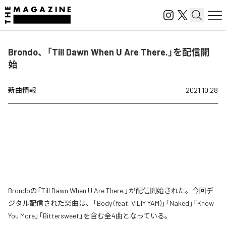
Brondo、「Till Dawn When U Are There.」を配信開
始
新曲情報
2021.10.28
Brondoの「Till Dawn When U Are There.」が配信開始された。今回デ
ジタル配信された楽曲は、「Body (feat. VILIY YAM)」「Naked」「Know
You More」「Bittersweet」を含む全4曲となっている。