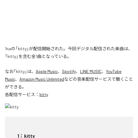
1naの「kitty」が配信開始された。今回デジタル配信された楽曲は、
「kitty」を含む全1曲となっている。
なお「
kitty
」は、
Apple Music
、
Spotify
、
LINE MUSIC
、
YouTube
Music
、
Amazon Music Unlimited
などの音楽配信サービスで聴くこと
ができる。
各配信サービス：
kitty
1
：
kitty