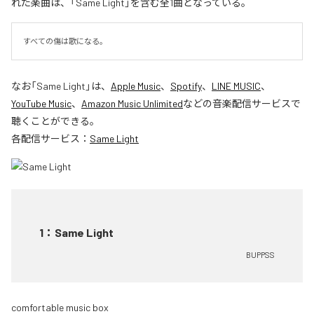
れた楽曲は、「Same Light」を含む全1曲となっている。
すべての傷は歌になる。
なお「
Same Light
」は、
Apple Music
、
Spotify
、
LINE MUSIC
、
YouTube Music
、
Amazon Music Unlimited
などの音楽配信サービスで
聴くことができる。
各配信サービス：
Same Light
1
：
Same Light
BUPPSS
comfortable music box