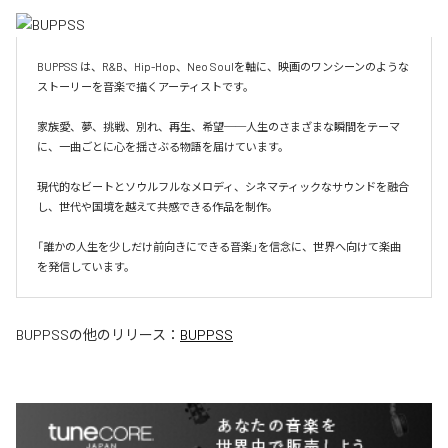
BUPPSS は、R&B、Hip-Hop、Neo Soulを軸に、映画のワンシーンのような
ストーリーを音楽で描くアーティストです。

家族愛、夢、挑戦、別れ、再生、希望──人生のさまざまな瞬間をテーマ
に、一曲ごとに心を揺さぶる物語を届けています。

現代的なビートとソウルフルなメロディ、シネマティックなサウンドを融合
し、世代や国境を越えて共感できる作品を制作。

「誰かの人生を少しだけ前向きにできる音楽」を信念に、世界へ向けて楽曲
を発信しています。
BUPPSS
の他のリリース：
BUPPSS