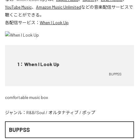
YouTube Music
、
Amazon Music Unlimited
などの音楽配信サービスで
聴くことができる。
各配信サービス：
When I Look Up
1
：
When I Look Up
BUPPSS
comfortable music box
ジャンル：
R&B/Soul
/
オルタナティブ
/
ポップ
BUPPSS