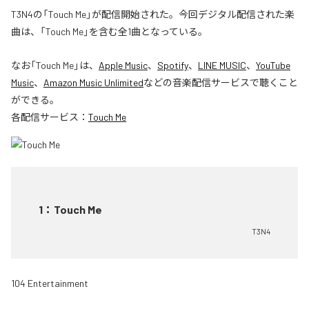
T3N4の「Touch Me」が配信開始された。今回デジタル配信された楽
曲は、「Touch Me」を含む全1曲となっている。
なお「
Touch Me
」は、
Apple Music
、
Spotify
、
LINE MUSIC
、
YouTube
Music
、
Amazon Music Unlimited
などの音楽配信サービスで聴くこと
ができる。
各配信サービス：
Touch Me
1
：
Touch Me
T3N4
104 Entertainment