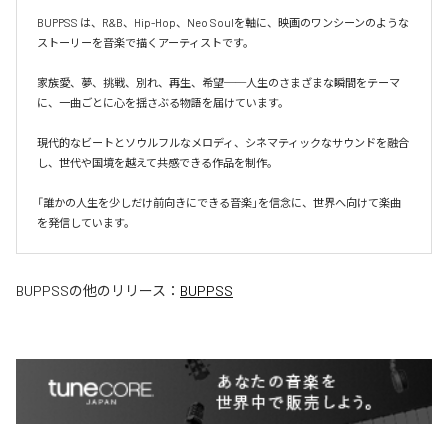
BUPPSS は、R&B、Hip-Hop、Neo Soulを軸に、映画のワンシーンのような
ストーリーを音楽で描くアーティストです。

家族愛、夢、挑戦、別れ、再生、希望──人生のさまざまな瞬間をテーマ
に、一曲ごとに心を揺さぶる物語を届けています。

現代的なビートとソウルフルなメロディ、シネマティックなサウンドを融合
し、世代や国境を越えて共感できる作品を制作。

「誰かの人生を少しだけ前向きにできる音楽」を信念に、世界へ向けて楽曲
を発信しています。
BUPPSS
の他のリリース：
BUPPSS