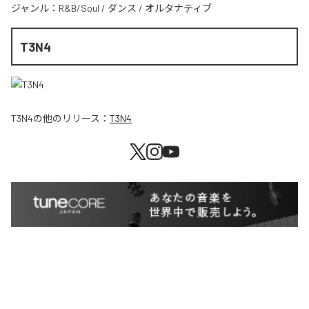
ジャンル：
R&B/Soul
/
ダンス
/
オルタナティブ
T3N4
T3N4
の他のリリース：
T3N4