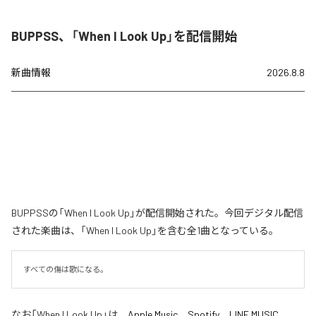
BUPPSS、「When I Look Up」を配信開始
新曲情報
2026.8.8
BUPPSSの「When I Look Up」が配信開始された。今回デジタル配信
された楽曲は、「When I Look Up」を含む全1曲となっている。
すべての傷は歌になる。
なお「
When I Look Up
」は、
Apple Music
、
Spotify
、
LINE MUSIC
、