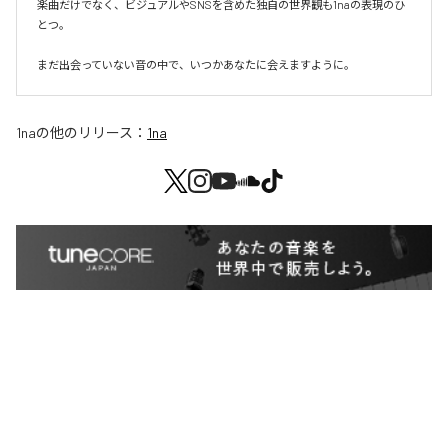
楽曲だけでなく、ビジュアルやSNSを含めた独自の世界観も1naの表現のひ
とつ。

まだ出会っていない音の中で、いつかあなたに会えますように。
1na
の他のリリース：
1na