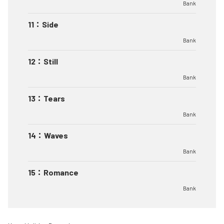
Bank
11
：
Side
Bank
12
：
Still
Bank
13
：
Tears
Bank
14
：
Waves
Bank
15
：
Romance
Bank