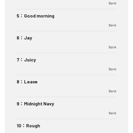
Bank
5
：
Good morning
Bank
6
：
Jay
Bank
7
：
Juicy
Bank
8
：
Leave
Bank
9
：
Midnight Navy
Bank
10
：
Rough