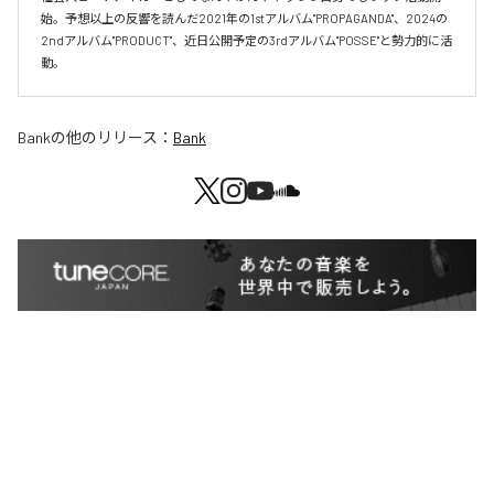
始。予想以上の反響を読んだ2021年の1stアルバム"PROPAGANDA"、2024の
2ndアルバム"PRODUCT"、近日公開予定の3rdアルバム"POSSE"と勢力的に活
動。
Bank
の他のリリース：
Bank