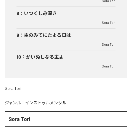
Sora Tori
8
：
いつくしみ深き
Sora Tori
9
：
主のみてにたよる日は
Sora Tori
10
：
かいぬしなる主よ
Sora Tori
Sora Tori
ジャンル：
インストゥルメンタル
Sora Tori