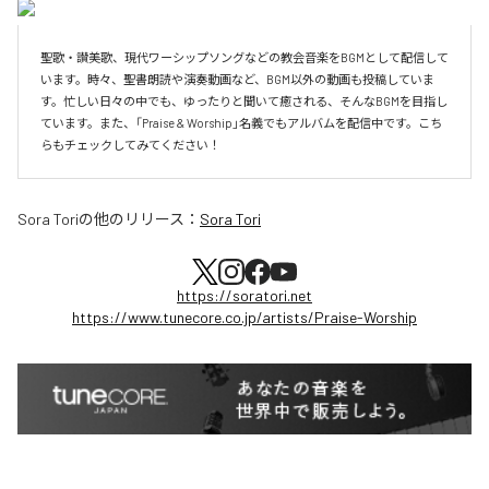
聖歌・讃美歌、現代ワーシップソングなどの教会音楽をBGMとして配信して
います。時々、聖書朗読や演奏動画など、BGM以外の動画も投稿していま
す。忙しい日々の中でも、ゆったりと聞いて癒される、そんなBGMを目指し
ています。また、「Praise & Worship」名義でもアルバムを配信中です。こち
らもチェックしてみてください！
Sora Tori
の他のリリース：
Sora Tori
https://soratori.net
https://www.tunecore.co.jp/artists/Praise-Worship