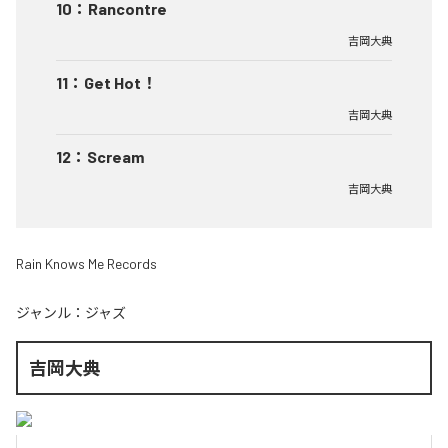
10
：
Rancontre
吉岡大典
11
：
Get Hot！
吉岡大典
12
：
Scream
吉岡大典
Rain Knows Me Records
ジャンル：
ジャズ
吉岡大典