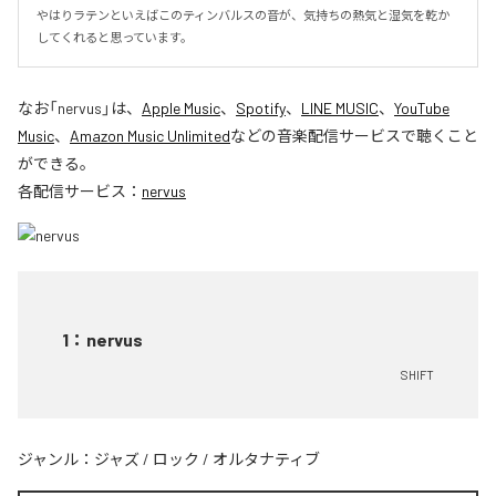
やはりラテンといえばこのティンバルスの音が、気持ちの熱気と湿気を乾か
してくれると思っています。
なお「
nervus
」は、
Apple Music
、
Spotify
、
LINE MUSIC
、
YouTube
Music
、
Amazon Music Unlimited
などの音楽配信サービスで聴くこと
ができる。
各配信サービス：
nervus
1
：
nervus
SHIFT
ジャンル：
ジャズ
/
ロック
/
オルタナティブ