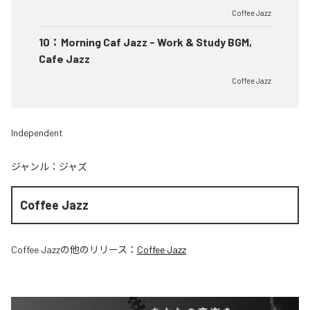
Coffee Jazz
10
：
Morning Caf Jazz - Work & Study BGM,
Cafe Jazz
Coffee Jazz
Independent
ジャンル：
ジャズ
Coffee Jazz
Coffee Jazz
の他のリリース：
Coffee Jazz