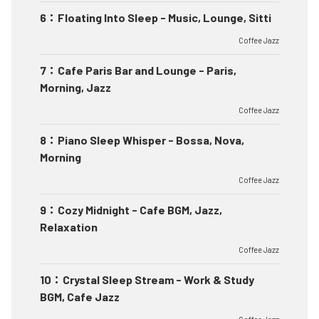
6
：
Floating Into Sleep - Music, Lounge, Sitti
Coffee Jazz
7
：
Cafe Paris Bar and Lounge - Paris,
Morning, Jazz
Coffee Jazz
8
：
Piano Sleep Whisper - Bossa, Nova,
Morning
Coffee Jazz
9
：
Cozy Midnight - Cafe BGM, Jazz,
Relaxation
Coffee Jazz
10
：
Crystal Sleep Stream - Work & Study
BGM, Cafe Jazz