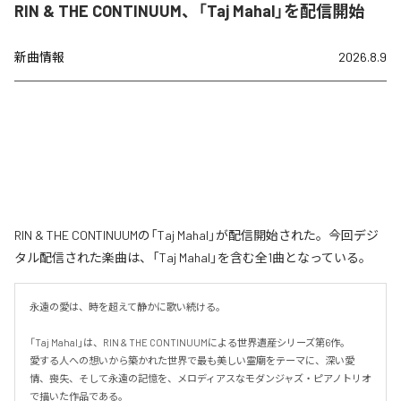
RIN & THE CONTINUUM、「Taj Mahal」を配信開始
新曲情報
2026.8.9
RIN & THE CONTINUUMの「Taj Mahal」が配信開始された。今回デジ
タル配信された楽曲は、「Taj Mahal」を含む全1曲となっている。
永遠の愛は、時を超えて静かに歌い続ける。

「Taj Mahal」は、RIN & THE CONTINUUMによる世界遺産シリーズ第6作。

愛する人への想いから築かれた世界で最も美しい霊廟をテーマに、深い愛
情、喪失、そして永遠の記憶を、メロディアスなモダンジャズ・ピアノトリオ
で描いた作品である。
