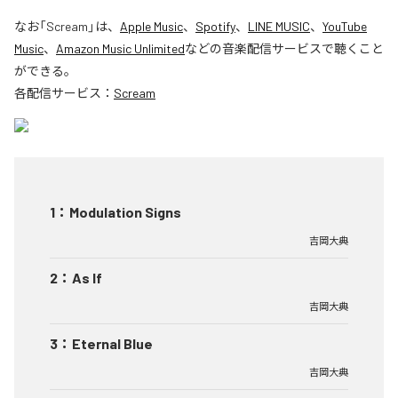
なお「
Scream
」は、
Apple Music
、
Spotify
、
LINE MUSIC
、
YouTube
Music
、
Amazon Music Unlimited
などの音楽配信サービスで聴くこと
ができる。
各配信サービス：
Scream
1
：
Modulation Signs
吉岡大典
2
：
As If
吉岡大典
3
：
Eternal Blue
吉岡大典