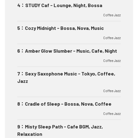
4
：
STUDY Caf - Lounge, Night, Bossa
Coffee Jazz
5
：
Cozy Midnight - Bossa, Nova, Music
Coffee Jazz
6
：
Amber Glow Slumber - Music, Cafe, Night
Coffee Jazz
7
：
Sexy Saxophone Music - Tokyo, Coffee,
Jazz
Coffee Jazz
8
：
Cradle of Sleep - Bossa, Nova, Coffee
Coffee Jazz
9
：
Misty Sleep Path - Cafe BGM, Jazz,
Relaxation