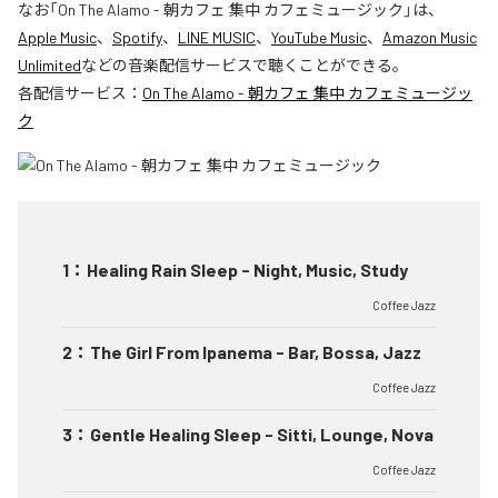
なお「
On The Alamo - 朝カフェ 集中 カフェミュージック
」は、
Apple Music
、
Spotify
、
LINE MUSIC
、
YouTube Music
、
Amazon Music
Unlimited
などの音楽配信サービスで聴くことができる。
各配信サービス：
On The Alamo - 朝カフェ 集中 カフェミュージッ
ク
1
：
Healing Rain Sleep - Night, Music, Study
Coffee Jazz
2
：
The Girl From Ipanema - Bar, Bossa, Jazz
Coffee Jazz
3
：
Gentle Healing Sleep - Sitti, Lounge, Nova
Coffee Jazz