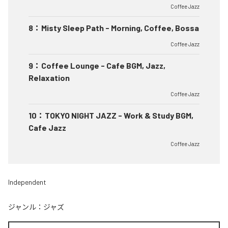
Coffee Jazz
8
：
Misty Sleep Path - Morning, Coffee, Bossa
Coffee Jazz
9
：
Coffee Lounge - Cafe BGM, Jazz,
Relaxation
Coffee Jazz
10
：
TOKYO NIGHT JAZZ - Work & Study BGM,
Cafe Jazz
Coffee Jazz
Independent
ジャンル：
ジャズ