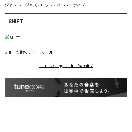
ジャンル：
ジャズ
/
ロック
/
オルタナティブ
SHIFT
SHIFT
の他のリリース：
SHIFT
https://suggest-it.info/shift/