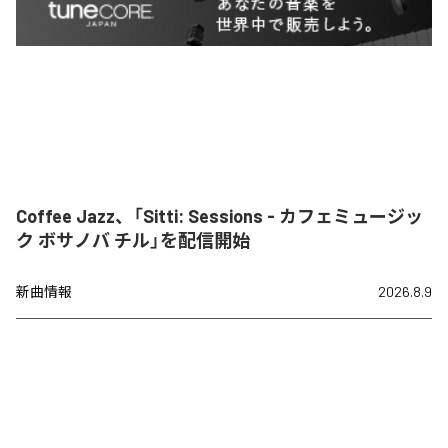
Coffee Jazz、「Sitti: Sessions - カフェミュージッ
ク ボサノバ チル」を配信開始
新曲情報
2026.8.9