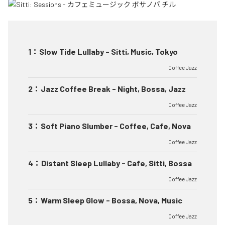
1
：
Slow Tide Lullaby - Sitti, Music, Tokyo
Coffee Jazz
2
：
Jazz Coffee Break - Night, Bossa, Jazz
Coffee Jazz
3
：
Soft Piano Slumber - Coffee, Cafe, Nova
Coffee Jazz
4
：
Distant Sleep Lullaby - Cafe, Sitti, Bossa
Coffee Jazz
5
：
Warm Sleep Glow - Bossa, Nova, Music
Coffee Jazz