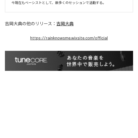
今現在もベーシストとして、数多くのセッションで活動する。
吉岡大典
の他のリリース：
吉岡大典
https://rainknowsme.wixsite.com/official