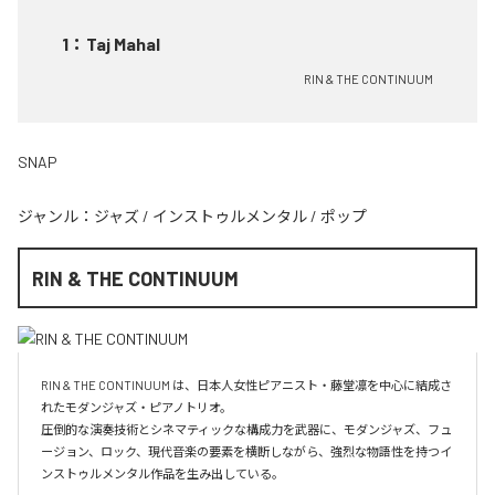
1
：
Taj Mahal
RIN & THE CONTINUUM
SNAP
ジャンル：
ジャズ
/
インストゥルメンタル
/
ポップ
RIN & THE CONTINUUM
RIN & THE CONTINUUM は、日本人女性ピアニスト・藤堂凛を中心に結成さ
れたモダンジャズ・ピアノトリオ。

圧倒的な演奏技術とシネマティックな構成力を武器に、モダンジャズ、フュ
ージョン、ロック、現代音楽の要素を横断しながら、強烈な物語性を持つイ
ンストゥルメンタル作品を生み出している。
