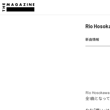
Rio Ho
新曲情報
Rio Hos
全1曲となっ