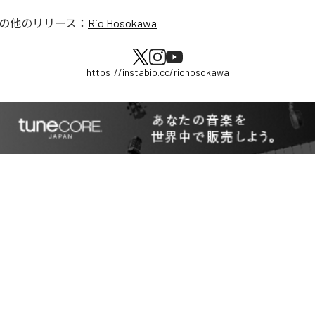
の他のリリース：
Rio Hosokawa
https://instabio.cc/riohosokawa