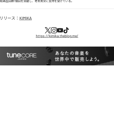
、総再生回数1億回を突破し、老若男女に支持を受けている。
リリース：
KIMIKA
https://kimika.theblog.me/