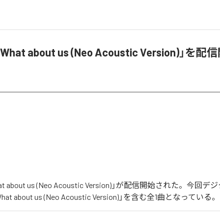
What about us (Neo Acoustic Version)」を
at about us (Neo Acoustic Version)」が配信開始された。
 about us (Neo Acoustic Version)」を含む全1曲となっている。