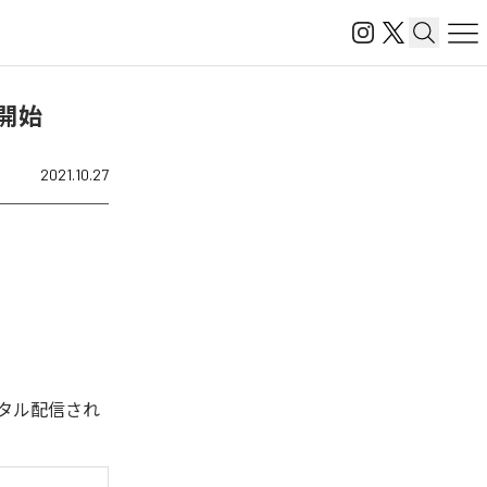
配信開始
2021.10.27
今回デジタル配信され