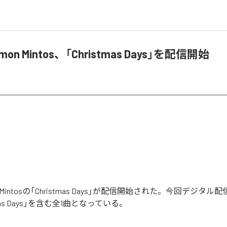
namon Mintos、「Christmas Days」を配信開始
mon Mintosの「Christmas Days」が配信開始された。今回デジタ
tmas Days」を含む全1曲となっている。