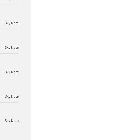
Sky Note
Sky Note
Sky Note
Sky Note
Sky Note