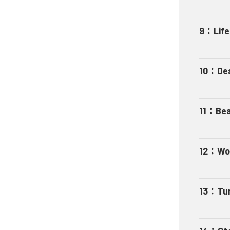
9
：
Life
10
：
De
11
：
Bea
12
：
Wo
13
：
Tu