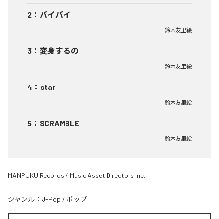
2
：
バイバイ
鈴木友里絵
3
：
変身するの
鈴木友里絵
4
：
star
鈴木友里絵
5
：
SCRAMBLE
鈴木友里絵
MANPUKU Records / Music Asset Directors Inc.
ジャンル：
J-Pop
/
ポップ