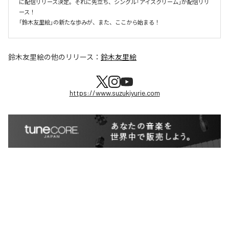
に配信リリース決定。それに先立ち、シングル「アイスクリーム」が配信リリ
ース！

「鈴木友里絵」の新たな歩みが、また、ここから始まる！
鈴木友里絵
の他のリリース：
鈴木友里絵
https://www.suzukiyurie.com